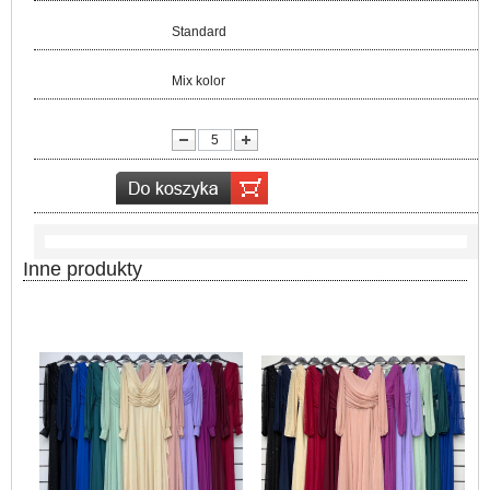
Rozmiar:
Standard
Kolor:
Mix kolor
lość:
Inne produkty