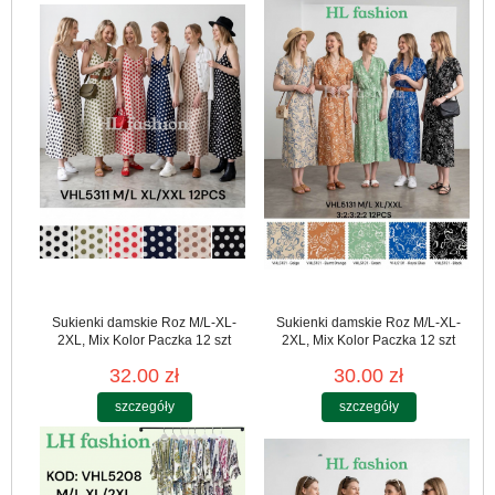
Sukienki damskie Roz M/L-XL-
Sukienki damskie Roz M/L-XL-
2XL, Mix Kolor Paczka 12 szt
2XL, Mix Kolor Paczka 12 szt
32.00 zł
30.00 zł
szczegóły
szczegóły