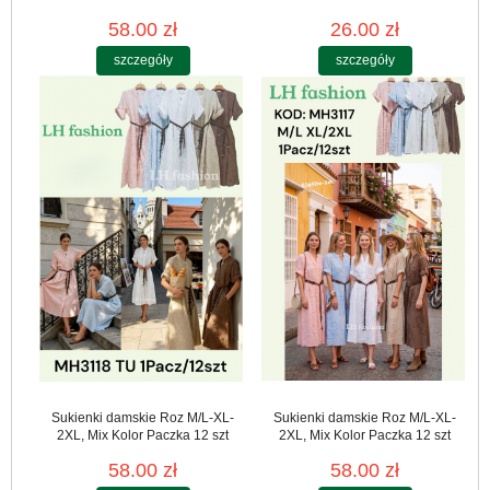
58.00 zł
26.00 zł
szczegóły
szczegóły
Sukienki damskie Roz M/L-XL-
Sukienki damskie Roz M/L-XL-
2XL, Mix Kolor Paczka 12 szt
2XL, Mix Kolor Paczka 12 szt
58.00 zł
58.00 zł