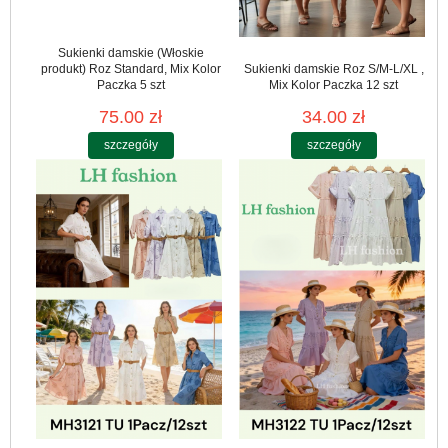
Sukienki damskie (Włoskie
produkt) Roz Standard, Mix Kolor
Sukienki damskie Roz S/M-L/XL ,
Paczka 5 szt
Mix Kolor Paczka 12 szt
75.00 zł
34.00 zł
szczegóły
szczegóły