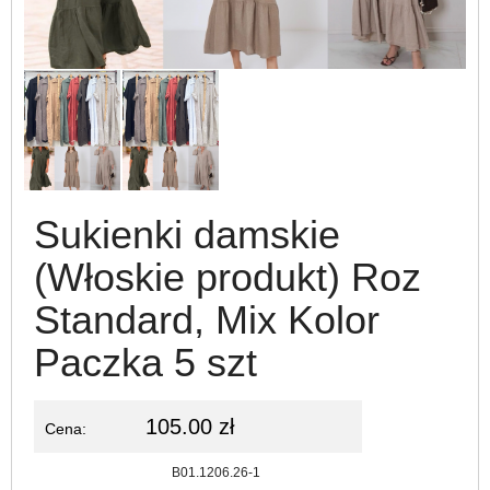
Sukienki damskie
(Włoskie produkt) Roz
Standard, Mix Kolor
Paczka 5 szt
105.00 zł
Cena:
Kod:
B01.1206.26-1