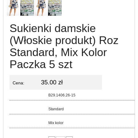
Sukienki damskie
(Włoskie produkt) Roz
Standard, Mix Kolor
Paczka 5 szt
35.00 zł
Cena:
Kod:
B29.1406.26-15
Rozmiar:
Standard
Kolor:
Mix kolor