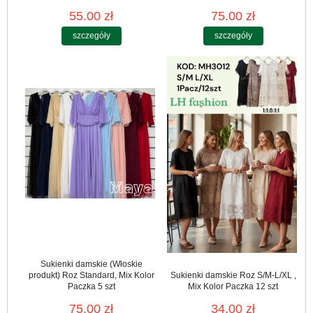
55.00 zł
75.00 zł
szczegóły
szczegóły
Sukienki damskie (Włoskie
produkt) Roz Standard, Mix Kolor
Sukienki damskie Roz S/M-L/XL ,
Paczka 5 szt
Mix Kolor Paczka 12 szt
75.00 zł
34.00 zł