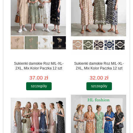
Sukienki damskie Roz M/L-XL-
Sukienki damskie Roz M/L-XL-
2XL, Mix Kolor Paczka 12 szt
2XL, Mix Kolor Paczka 12 szt
37.00 zł
32.00 zł
szczegóły
szczegóły