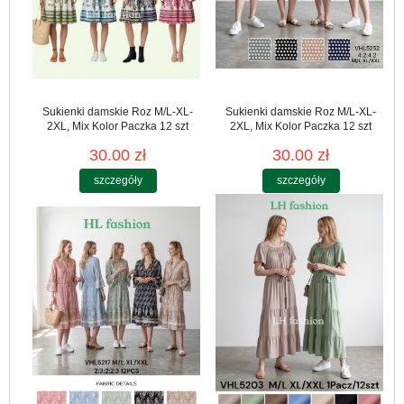
Sukienki damskie Roz M/L-XL-
Sukienki damskie Roz M/L-XL-
2XL, Mix Kolor Paczka 12 szt
2XL, Mix Kolor Paczka 12 szt
30.00 zł
30.00 zł
szczegóły
szczegóły