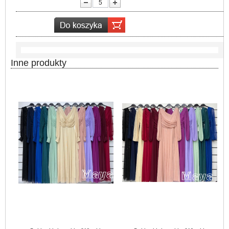
lość:
Inne produkty