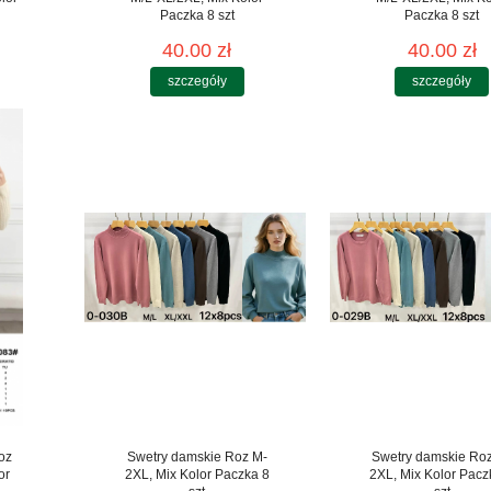
Paczka 8 szt
Paczka 8 szt
40.00 zł
40.00 zł
szczegóły
szczegóły
oz
Swetry damskie Roz M-
Swetry damskie Ro
or
2XL, Mix Kolor Paczka 8
2XL, Mix Kolor Pacz