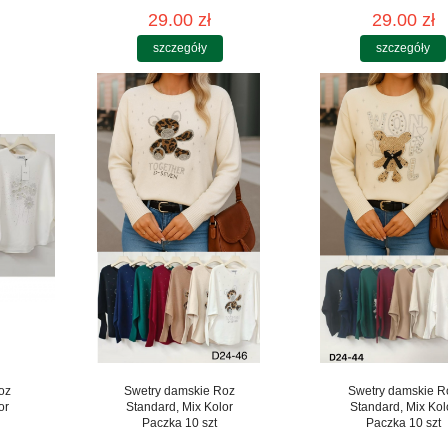
29.00 zł
29.00 zł
szczegóły
szczegóły
oz
Swetry damskie Roz
Swetry damskie R
or
Standard, Mix Kolor
Standard, Mix Kol
Paczka 10 szt
Paczka 10 szt