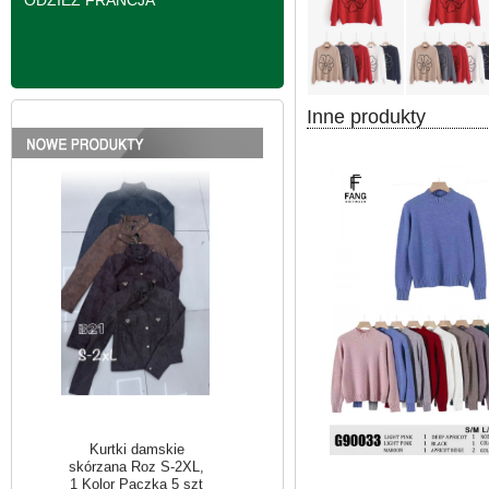
ODZIEŻ FRANCJA
Kurtki damskie
skórzana Roz S-2XL,
Inne produkty
1 Kolor Paczka 5 szt
95.00 zł
szczegóły