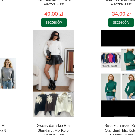
Paczka 8 szt
Paczka 8 szt
40.00 zł
34.00 zł
szczegóły
szczegóły
z M-
Swetry damskie Roz
Swetry damskie R
ka 8
Standard, Mix Kolor
Standard, Mix Kol