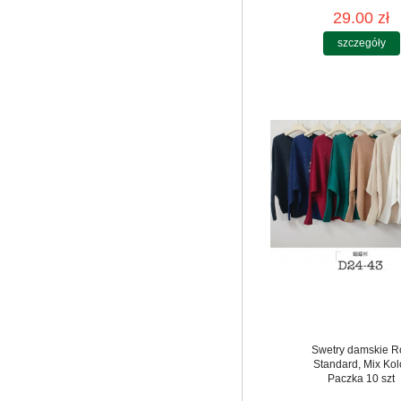
29.00 zł
szczegóły
Swetry damskie R
Standard, Mix Kol
Paczka 10 szt