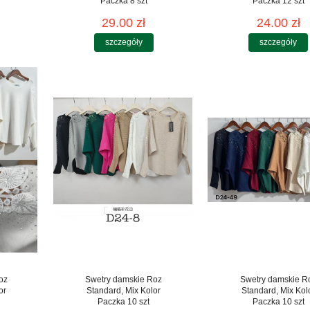
Paczka 8 szt
Paczka 12 szt
29.00 zł
24.00 zł
szczegóły
szczegóły
oz
Swetry damskie Roz
Swetry damskie R
or
Standard, Mix Kolor
Standard, Mix Kol
Paczka 10 szt
Paczka 10 szt