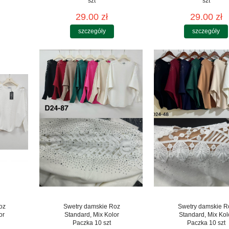
szt
szt
29.00 zł
29.00 zł
szczegóły
szczegóły
oz
Swetry damskie Roz
Swetry damskie R
or
Standard, Mix Kolor
Standard, Mix Kol
Paczka 10 szt
Paczka 10 szt