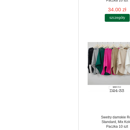
Paczka 10 szt
34.00 zł
szczegóły
Swetry damskie R
Standard, Mix Kol
Paczka 10 szt