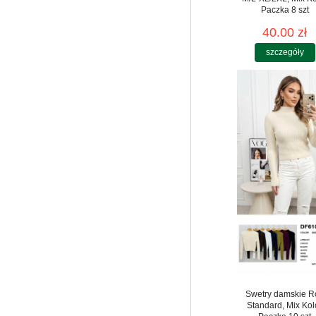
Paczka 8 szt
40.00 zł
szczegóły
Swetry damskie R
Standard, Mix Kol