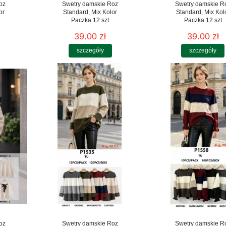
oz
Swetry damskie Roz
Swetry damskie R
or
Standard, Mix Kolor
Standard, Mix Kol
Paczka 12 szt
Paczka 12 szt
39.00 zł
39.00 zł
szczegóły
szczegóły
oz
Swetry damskie Roz
Swetry damskie R