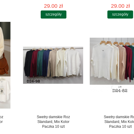
29.00 zł
29.00 zł
szczegóły
szczegóły
oz
Swetry damskie Roz
Swetry damskie R
or
Standard, Mix Kolor
Standard, Mix Kol
Paczka 10 szt
Paczka 10 szt