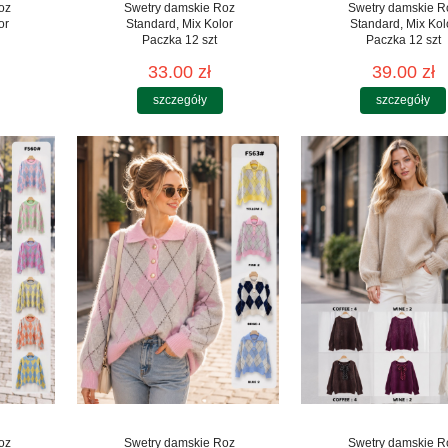
oz
Swetry damskie Roz
Swetry damskie R
or
Standard, Mix Kolor
Standard, Mix Kol
Paczka 12 szt
Paczka 12 szt
33.00 zł
39.00 zł
szczegóły
szczegóły
oz
Swetry damskie Roz
Swetry damskie R