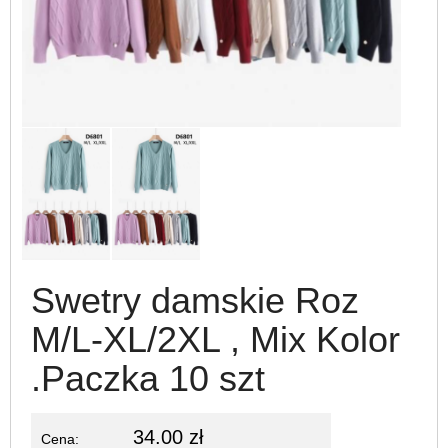
Swetry damskie Roz
M/L-XL/2XL , Mix Kolor
.Paczka 10 szt
34.00 zł
Cena: