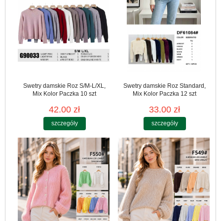
Swetry damskie Roz S/M-L/XL,
Swetry damskie Roz Standard,
Mix Kolor Paczka 10 szt
Mix Kolor Paczka 12 szt
42.00 zł
33.00 zł
szczegóły
szczegóły