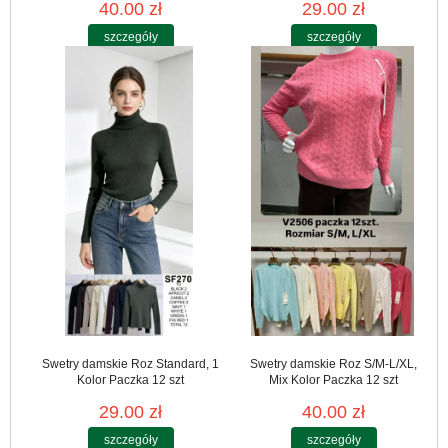
40.00 zł
29.00 zł
szczegóły
szczegóły
Swetry damskie Roz Standard, 1
Swetry damskie Roz S/M-L/XL,
Kolor Paczka 12 szt
Mix Kolor Paczka 12 szt
29.00 zł
40.00 zł
szczegóły
szczegóły