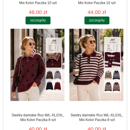
Mix Kolor Paczka 10 szt
Mix Kolor Paczka 10 szt
46.00 zł
44.00 zł
szczegóły
szczegóły
Swetry damskie Roz M/L-XL/2XL,
Swetry damskie Roz M/L-XL/2XL,
Mix Kolor Paczka 8 szt
Mix Kolor Paczka 8 szt
40.00 zł
40.00 zł