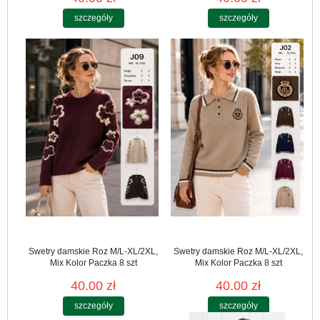
szczegóły
szczegóły
Swetry damskie Roz M/L-XL/2XL,
Swetry damskie Roz M/L-XL/2XL,
Mix Kolor Paczka 8 szt
Mix Kolor Paczka 8 szt
40.00 zł
40.00 zł
szczegóły
szczegóły