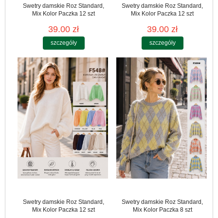
Swetry damskie Roz Standard,
Swetry damskie Roz Standard,
Mix Kolor Paczka 12 szt
Mix Kolor Paczka 12 szt
39.00 zł
39.00 zł
szczegóły
szczegóły
Swetry damskie Roz Standard,
Swetry damskie Roz Standard,
Mix Kolor Paczka 12 szt
Mix Kolor Paczka 8 szt