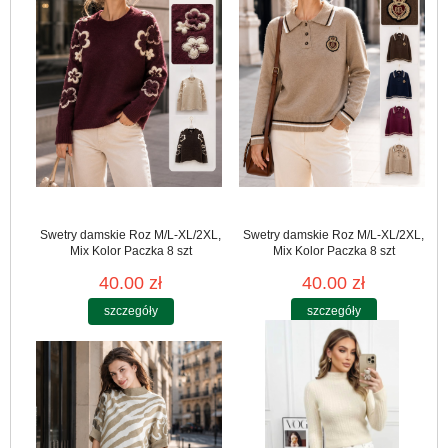
Swetry damskie Roz M/L-XL/2XL,
Swetry damskie Roz M/L-XL/2XL,
Mix Kolor Paczka 8 szt
Mix Kolor Paczka 8 szt
40.00 zł
40.00 zł
szczegóły
szczegóły