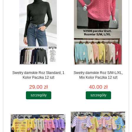
Swetry damskie Roz Standard, 1
Swetry damskie Roz S/M-L/XL,
Kolor Paczka 12 szt
Mix Kolor Paczka 12 szt
29.00 zł
40.00 zł
szczegóły
szczegóły