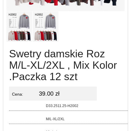
Swetry damskie Roz
M/L-XL/2XL , Mix Kolor
.Paczka 12 szt
39.00 zł
Cena:
Kod:
D33.2511.25-H2002
Rozmiar:
M/L-XL/2XL