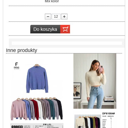
Kolor:
Mix kolor
lość:
Inne produkty