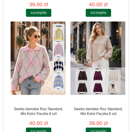
39.00 zł
40.00 zł
szczegóły
szczegóły
Swetry damskie Roz Standard,
Swetry damskie Roz Standard,
Mix Kolor Paczka 8 szt
Mix Kolor Paczka 8 szt
40.00 zł
39.00 zł
szczegóły
szczegóły