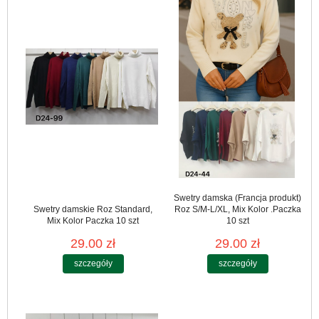
Swetry damska (Francja produkt)
Swetry damskie Roz Standard,
Roz S/M-L/XL, Mix Kolor .Paczka
Mix Kolor Paczka 10 szt
10 szt
29.00 zł
29.00 zł
szczegóły
szczegóły