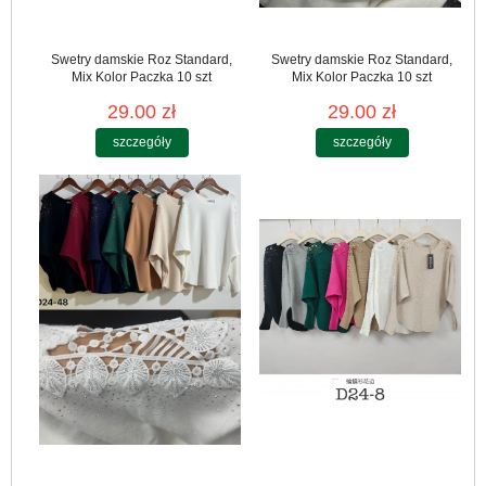
Swetry damskie Roz Standard,
Swetry damskie Roz Standard,
Mix Kolor Paczka 10 szt
Mix Kolor Paczka 10 szt
29.00 zł
29.00 zł
szczegóły
szczegóły