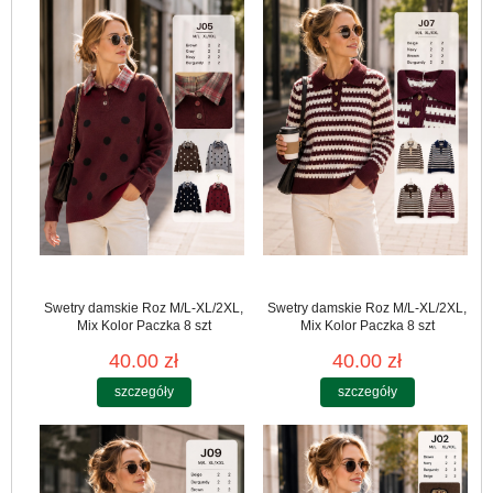
Swetry damskie Roz M/L-XL/2XL,
Swetry damskie Roz M/L-XL/2XL,
Mix Kolor Paczka 8 szt
Mix Kolor Paczka 8 szt
40.00 zł
40.00 zł
szczegóły
szczegóły