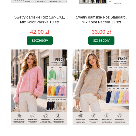
Swetry damskie Roz S/M-L/XL,
Swetry damskie Roz Standard,
Mix Kolor Paczka 10 szt
Mix Kolor Paczka 12 szt
42.00 zł
33.00 zł
szczegóły
szczegóły