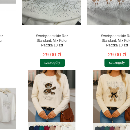
oz
Swetry damskie Roz
Swetry damskie R
or
Standard, Mix Kolor
Standard, Mix Kol
Paczka 10 szt
Paczka 10 szt
29.00 zł
29.00 zł
szczegóły
szczegóły