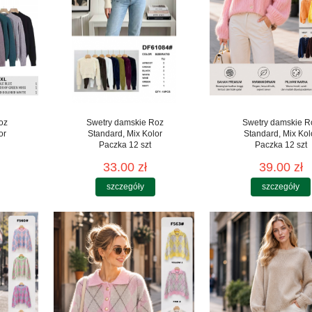
oz
Swetry damskie Roz
Swetry damskie R
or
Standard, Mix Kolor
Standard, Mix Kol
Paczka 12 szt
Paczka 12 szt
33.00 zł
39.00 zł
szczegóły
szczegóły