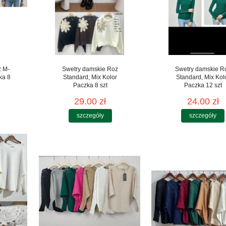
z M-
Swetry damskie Roz
Swetry damskie R
ka 8
Standard, Mix Kolor
Standard, Mix Kol
Paczka 8 szt
Paczka 12 szt
29.00 zł
24.00 zł
szczegóły
szczegóły