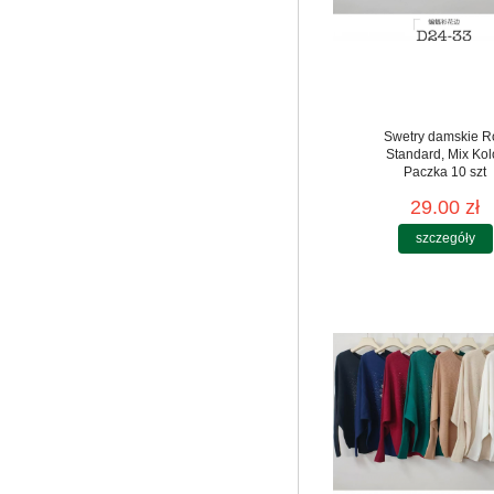
Swetry damskie R
Standard, Mix Kol
Paczka 10 szt
29.00 zł
szczegóły