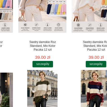
oz
Swetry damskie Roz
Swetry damskie R
or
Standard, Mix Kolor
Standard, Mix Kol
Paczka 12 szt
Paczka 12 szt
39.00 zł
39.00 zł
szczegóły
szczegóły