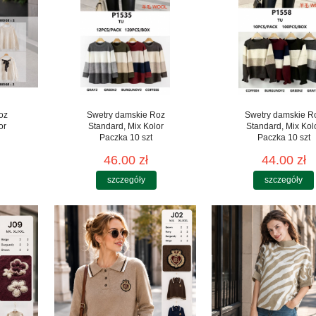
oz
Swetry damskie Roz
Swetry damskie R
or
Standard, Mix Kolor
Standard, Mix Kol
Paczka 10 szt
Paczka 10 szt
46.00 zł
44.00 zł
szczegóły
szczegóły