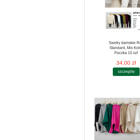
Swetry damskie R
Standard, Mix Kol
Paczka 10 szt
34.00 zł
szczegóły