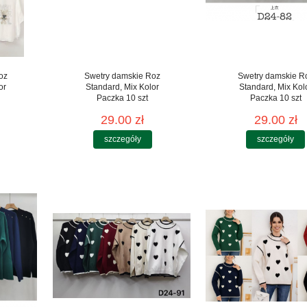
oz
Swetry damskie Roz
Swetry damskie R
or
Standard, Mix Kolor
Standard, Mix Kol
Paczka 10 szt
Paczka 10 szt
29.00 zł
29.00 zł
szczegóły
szczegóły