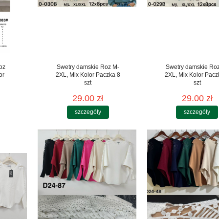
oz
Swetry damskie Roz M-
Swetry damskie Ro
or
2XL, Mix Kolor Paczka 8
2XL, Mix Kolor Pacz
szt
szt
29.00 zł
29.00 zł
szczegóły
szczegóły