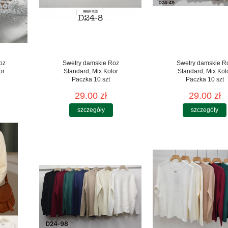
oz
Swetry damskie Roz
Swetry damskie R
or
Standard, Mix Kolor
Standard, Mix Kol
Paczka 10 szt
Paczka 10 szt
29.00 zł
29.00 zł
szczegóły
szczegóły