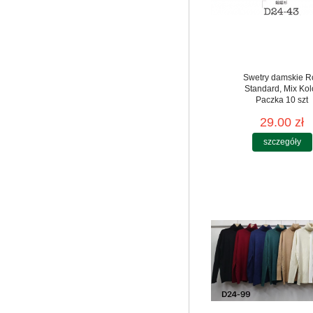
Swetry damskie R
Standard, Mix Kol
Paczka 10 szt
29.00 zł
szczegóły