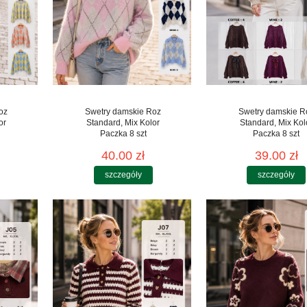
oz
Swetry damskie Roz
Swetry damskie R
or
Standard, Mix Kolor
Standard, Mix Kol
Paczka 8 szt
Paczka 8 szt
40.00 zł
39.00 zł
szczegóły
szczegóły