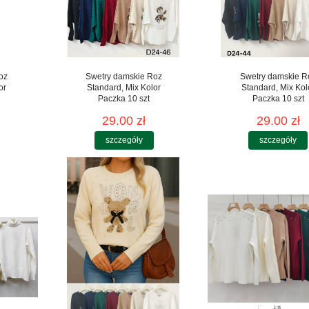
oz
Swetry damskie Roz
Swetry damskie R
or
Standard, Mix Kolor
Standard, Mix Kol
Paczka 10 szt
Paczka 10 szt
29.00 zł
29.00 zł
szczegóły
szczegóły