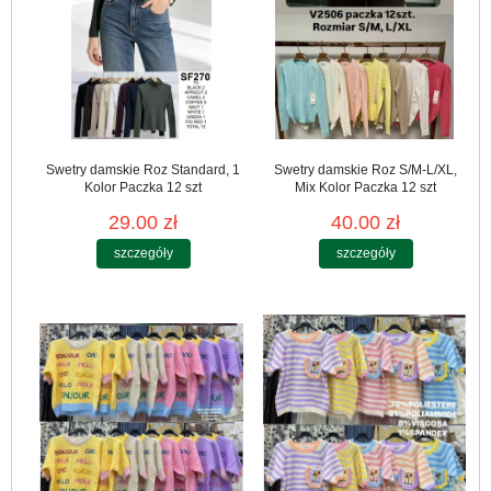
Swetry damskie Roz Standard, 1
Swetry damskie Roz S/M-L/XL,
Kolor Paczka 12 szt
Mix Kolor Paczka 12 szt
29.00 zł
40.00 zł
szczegóły
szczegóły