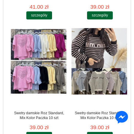
41.00 zł
39.00 zł
szczegóły
szczegóły
Swetry damskie Roz Standard,
Swetry damskie Roz Standard,
Mix Kolor Paczka 10 szt
Mix Kolor Paczka 10 szt
39.00 zł
39.00 zł