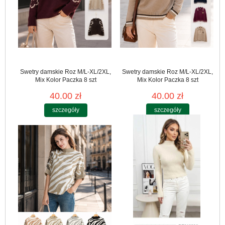
Swetry damskie Roz M/L-XL/2XL,
Swetry damskie Roz M/L-XL/2XL,
Mix Kolor Paczka 8 szt
Mix Kolor Paczka 8 szt
40.00 zł
40.00 zł
szczegóły
szczegóły