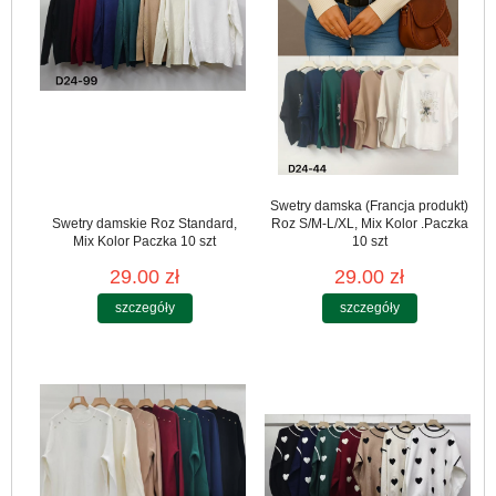
Swetry damska (Francja produkt)
Swetry damskie Roz Standard,
Roz S/M-L/XL, Mix Kolor .Paczka
Mix Kolor Paczka 10 szt
10 szt
29.00 zł
29.00 zł
szczegóły
szczegóły