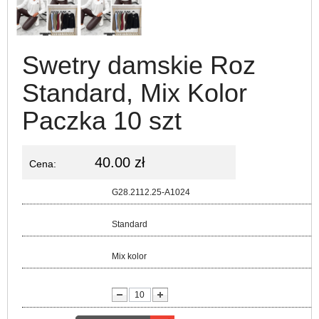
Swetry damskie Roz
Standard, Mix Kolor
Paczka 10 szt
40.00 zł
Cena:
Kod:
G28.2112.25-A1024
Rozmiar:
Standard
Kolor:
Mix kolor
lość: