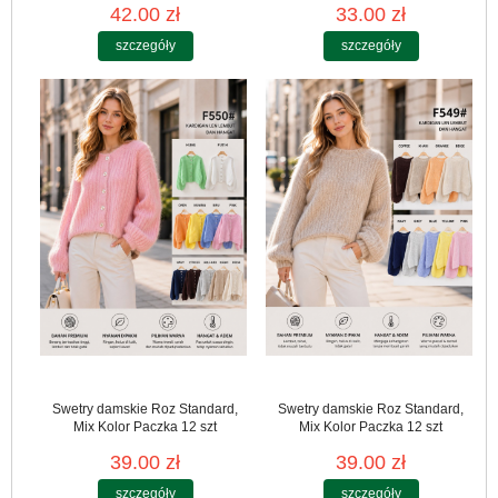
42.00 zł
33.00 zł
szczegóły
szczegóły
Swetry damskie Roz Standard,
Swetry damskie Roz Standard,
Mix Kolor Paczka 12 szt
Mix Kolor Paczka 12 szt
39.00 zł
39.00 zł
szczegóły
szczegóły