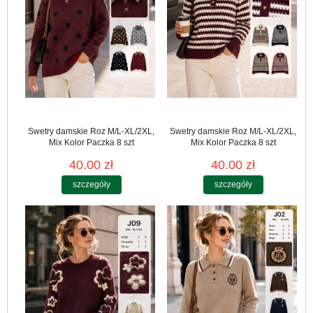
Swetry damskie Roz M/L-XL/2XL,
Swetry damskie Roz M/L-XL/2XL,
Mix Kolor Paczka 8 szt
Mix Kolor Paczka 8 szt
40.00 zł
40.00 zł
szczegóły
szczegóły