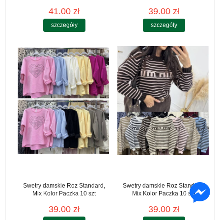
41.00 zł
39.00 zł
szczegóły
szczegóły
Swetry damskie Roz Standard,
Swetry damskie Roz Standard,
Mix Kolor Paczka 10 szt
Mix Kolor Paczka 10 szt
39.00 zł
39.00 zł