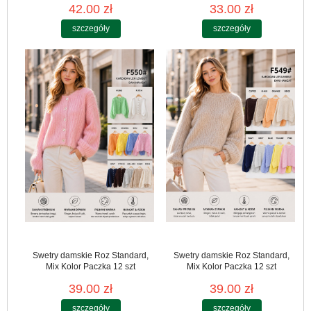
42.00 zł
33.00 zł
szczegóły
szczegóły
Swetry damskie Roz Standard,
Swetry damskie Roz Standard,
Mix Kolor Paczka 12 szt
Mix Kolor Paczka 12 szt
39.00 zł
39.00 zł
szczegóły
szczegóły