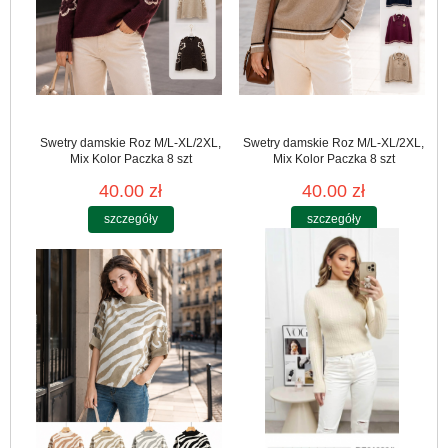
Swetry damskie Roz M/L-XL/2XL,
Swetry damskie Roz M/L-XL/2XL,
Mix Kolor Paczka 8 szt
Mix Kolor Paczka 8 szt
40.00 zł
40.00 zł
szczegóły
szczegóły