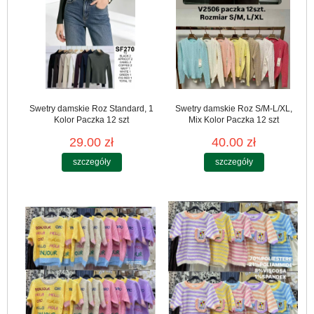
Swetry damskie Roz Standard, 1
Swetry damskie Roz S/M-L/XL,
Kolor Paczka 12 szt
Mix Kolor Paczka 12 szt
29.00 zł
40.00 zł
szczegóły
szczegóły