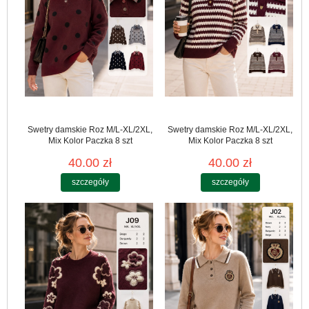
Swetry damskie Roz M/L-XL/2XL,
Swetry damskie Roz M/L-XL/2XL,
Mix Kolor Paczka 8 szt
Mix Kolor Paczka 8 szt
40.00 zł
40.00 zł
szczegóły
szczegóły