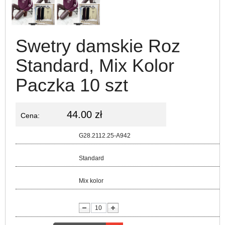
Swetry damskie Roz
Standard, Mix Kolor
Paczka 10 szt
44.00 zł
Cena:
Kod:
G28.2112.25-A942
Rozmiar:
Standard
Kolor:
Mix kolor
lość: