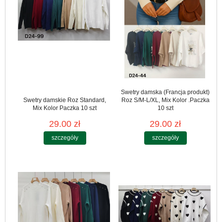
Swetry damska (Francja produkt)
Swetry damskie Roz Standard,
Roz S/M-L/XL, Mix Kolor .Paczka
Mix Kolor Paczka 10 szt
10 szt
29.00 zł
29.00 zł
szczegóły
szczegóły