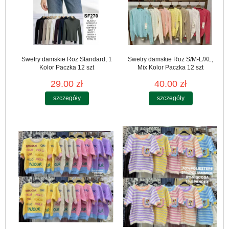
Swetry damskie Roz Standard, 1
Swetry damskie Roz S/M-L/XL,
Kolor Paczka 12 szt
Mix Kolor Paczka 12 szt
29.00 zł
40.00 zł
szczegóły
szczegóły