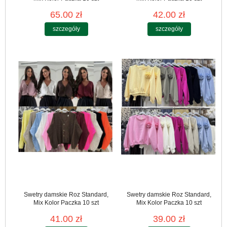
65.00 zł
42.00 zł
szczegóły
szczegóły
Swetry damskie Roz Standard,
Swetry damskie Roz Standard,
Mix Kolor Paczka 10 szt
Mix Kolor Paczka 10 szt
41.00 zł
39.00 zł