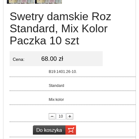
Swetry damskie Roz
Standard, Mix Kolor
Paczka 10 szt
68.00 zł
Cena:
Kod:
B19.1401.26-10.
Rozmiar:
Standard
Kolor:
Mix kolor
lość: