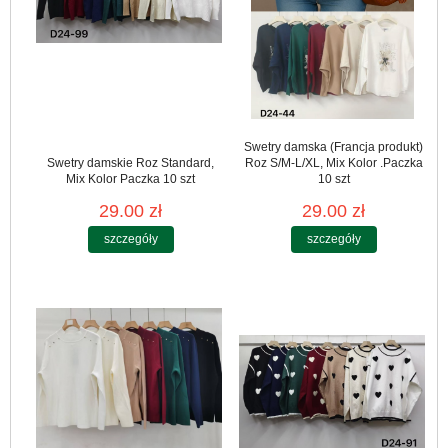
Swetry damska (Francja produkt)
Swetry damskie Roz Standard,
Roz S/M-L/XL, Mix Kolor .Paczka
Mix Kolor Paczka 10 szt
10 szt
29.00 zł
29.00 zł
szczegóły
szczegóły