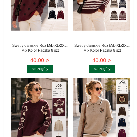
Swetry damskie Roz M/L-XL/2XL,
Swetry damskie Roz M/L-XL/2XL,
Mix Kolor Paczka 8 szt
Mix Kolor Paczka 8 szt
40.00 zł
40.00 zł
szczegóły
szczegóły