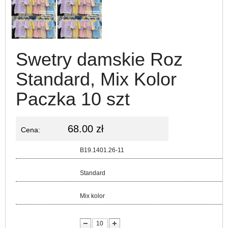
Swetry damskie Roz
Standard, Mix Kolor
Paczka 10 szt
68.00 zł
Cena:
Kod:
B19.1401.26-11
Rozmiar:
Standard
Kolor:
Mix kolor
lość: