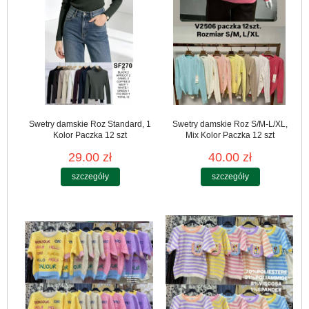
Swetry damskie Roz Standard, 1
Swetry damskie Roz S/M-L/XL,
Kolor Paczka 12 szt
Mix Kolor Paczka 12 szt
29.00 zł
40.00 zł
szczegóły
szczegóły