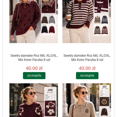
Swetry damskie Roz M/L-XL/2XL,
Swetry damskie Roz M/L-XL/2XL,
Mix Kolor Paczka 8 szt
Mix Kolor Paczka 8 szt
40.00 zł
40.00 zł
szczegóły
szczegóły