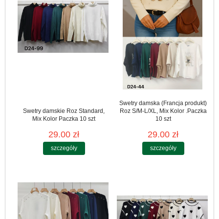
Swetry damska (Francja produkt)
Swetry damskie Roz Standard,
Roz S/M-L/XL, Mix Kolor .Paczka
Mix Kolor Paczka 10 szt
10 szt
29.00 zł
29.00 zł
szczegóły
szczegóły