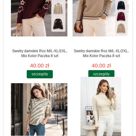
Swetry damskie Roz M/L-XL/2XL,
Swetry damskie Roz M/L-XL/2XL,
Mix Kolor Paczka 8 szt
Mix Kolor Paczka 8 szt
40.00 zł
40.00 zł
szczegóły
szczegóły