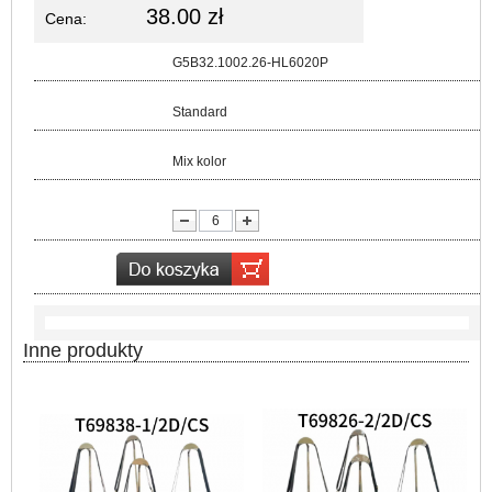
38.00 zł
Cena:
Kod:
G5B32.1002.26-HL6020P
Rozmiar:
Standard
Kolor:
Mix kolor
lość:
Inne produkty