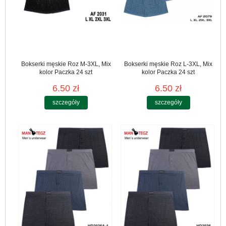
Bokserki męskie Roz M-3XL, Mix
Bokserki męskie Roz L-3XL, Mix
kolor Paczka 24 szt
kolor Paczka 24 szt
6.50 zł
6.50 zł
szczegóły
szczegóły