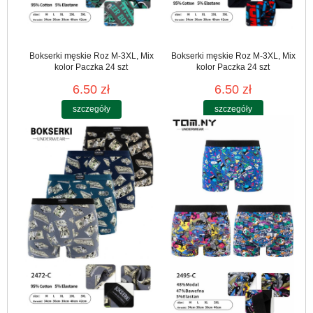
Bokserki męskie Roz M-3XL, Mix
Bokserki męskie Roz M-3XL, Mix
kolor Paczka 24 szt
kolor Paczka 24 szt
6.50 zł
6.50 zł
szczegóły
szczegóły