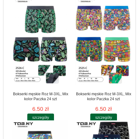
Bokserki męskie Roz M-3XL, Mix
Bokserki męskie Roz M-3XL, Mix
kolor Paczka 24 szt
kolor Paczka 24 szt
6.50 zł
6.50 zł
szczegóły
szczegóły