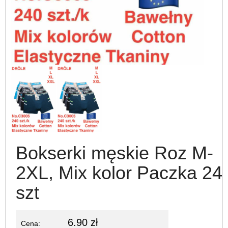
Bokserki męskie Roz M-
2XL, Mix kolor Paczka 24
szt
6.90 zł
Cena: