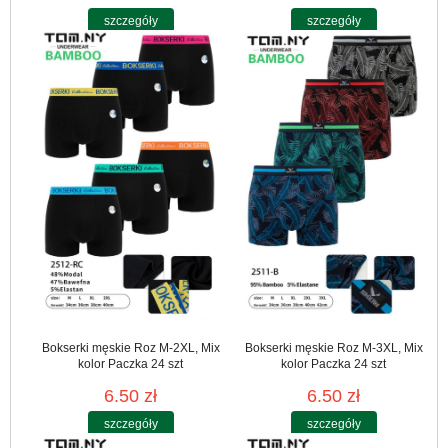
szczegóły
szczegóły
Bokserki męskie Roz M-2XL, Mix
Bokserki męskie Roz M-3XL, Mix
kolor Paczka 24 szt
kolor Paczka 24 szt
6.50 zł
6.50 zł
szczegóły
szczegóły