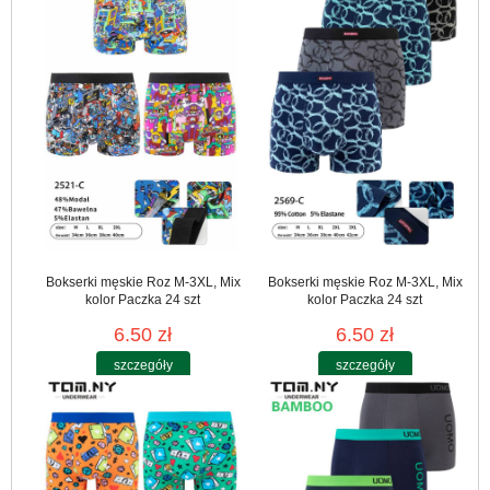
Bokserki męskie Roz M-3XL, Mix
Bokserki męskie Roz M-3XL, Mix
kolor Paczka 24 szt
kolor Paczka 24 szt
6.50 zł
6.50 zł
szczegóły
szczegóły