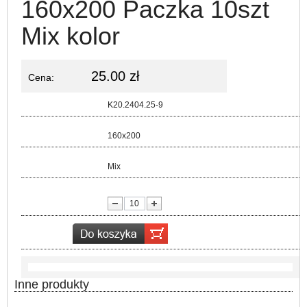
160x200 Paczka 10szt
Mix kolor
25.00 zł
Cena:
Kod:
K20.2404.25-9
Rozmiar:
160x200
Kolor:
Mix
lość:
Inne produkty