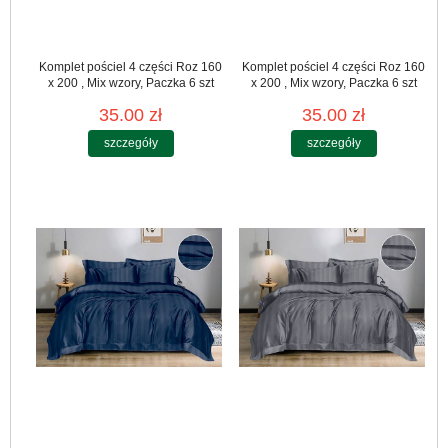
Komplet pościel 4 części Roz 160
Komplet pościel 4 części Roz 160
x 200 , Mix wzory, Paczka 6 szt
x 200 , Mix wzory, Paczka 6 szt
35.00 zł
35.00 zł
szczegóły
szczegóły