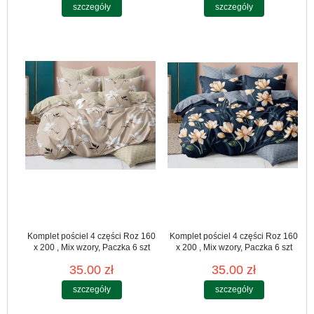
szczegóły
szczegóły
Komplet pościel 4 części Roz 160
Komplet pościel 4 części Roz 160
x 200 , Mix wzory, Paczka 6 szt
x 200 , Mix wzory, Paczka 6 szt
35.00 zł
35.00 zł
szczegóły
szczegóły