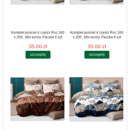
Komplet pościel 4 części Roz 160
Komplet pościel 4 części Roz 160
x 200 , Mix wzory, Paczka 6 szt
x 200 , Mix wzory, Paczka 6 szt
35.00 zł
35.00 zł
szczegóły
szczegóły