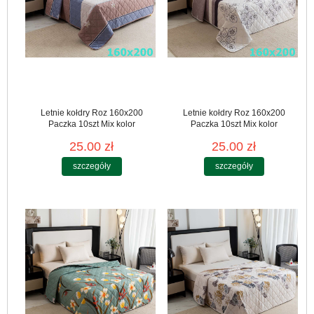
Letnie kołdry Roz 160x200
Letnie kołdry Roz 160x200
Paczka 10szt Mix kolor
Paczka 10szt Mix kolor
25.00 zł
25.00 zł
szczegóły
szczegóły