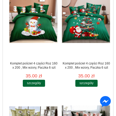
Komplet pościel 4 części Roz 160
Komplet pościel 4 części Roz 160
x 200 , Mix wzory, Paczka 6 szt
x 200 , Mix wzory, Paczka 6 szt
35.00 zł
35.00 zł
szczegóły
szczegóły