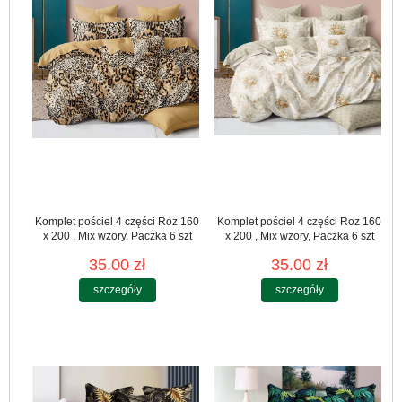
Komplet pościel 4 części Roz 160
Komplet pościel 4 części Roz 160
x 200 , Mix wzory, Paczka 6 szt
x 200 , Mix wzory, Paczka 6 szt
35.00 zł
35.00 zł
szczegóły
szczegóły