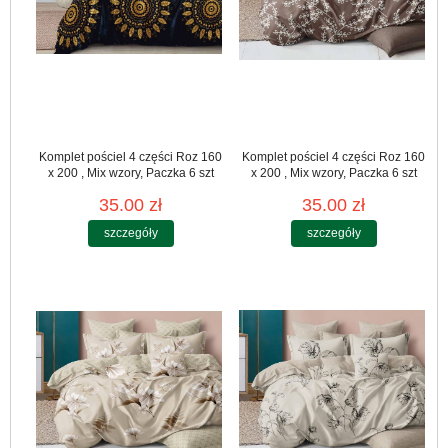
Komplet pościel 4 części Roz 160
Komplet pościel 4 części Roz 160
x 200 , Mix wzory, Paczka 6 szt
x 200 , Mix wzory, Paczka 6 szt
35.00 zł
35.00 zł
szczegóły
szczegóły