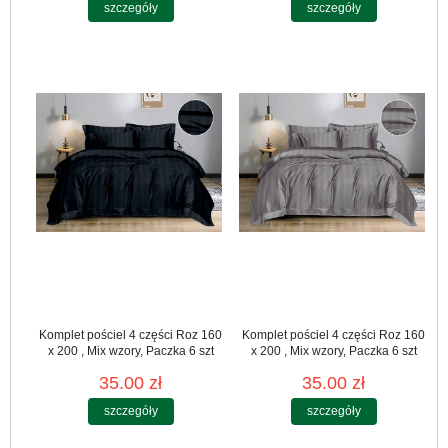
szczegóły
szczegóły
Komplet pościel 4 części Roz 160
Komplet pościel 4 części Roz 160
x 200 , Mix wzory, Paczka 6 szt
x 200 , Mix wzory, Paczka 6 szt
35.00 zł
35.00 zł
szczegóły
szczegóły