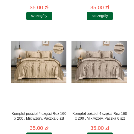
35.00 zł
35.00 zł
szczegóły
szczegóły
Komplet pościel 4 części Roz 160
Komplet pościel 4 części Roz 160
x 200 , Mix wzory, Paczka 6 szt
x 200 , Mix wzory, Paczka 6 szt
35.00 zł
35.00 zł