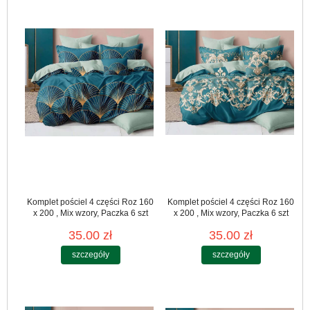
Komplet pościel 4 części Roz 160
Komplet pościel 4 części Roz 160
x 200 , Mix wzory, Paczka 6 szt
x 200 , Mix wzory, Paczka 6 szt
35.00 zł
35.00 zł
szczegóły
szczegóły