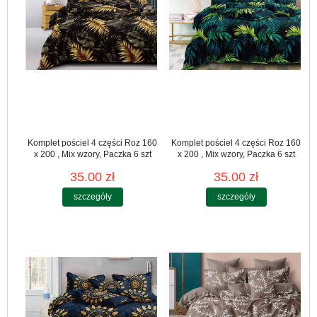
Komplet pościel 4 części Roz 160
Komplet pościel 4 części Roz 160
x 200 , Mix wzory, Paczka 6 szt
x 200 , Mix wzory, Paczka 6 szt
35.00 zł
35.00 zł
szczegóły
szczegóły