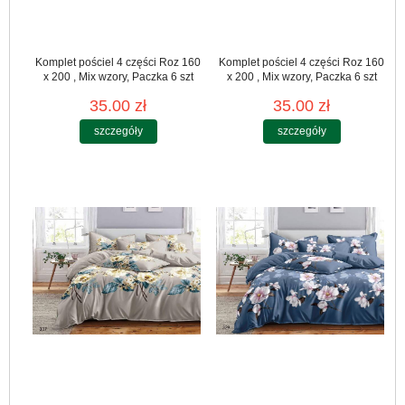
Komplet pościel 4 części Roz 160
Komplet pościel 4 części Roz 160
x 200 , Mix wzory, Paczka 6 szt
x 200 , Mix wzory, Paczka 6 szt
35.00 zł
35.00 zł
szczegóły
szczegóły