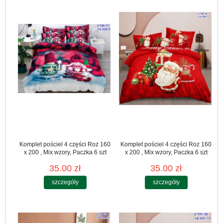
Komplet pościel 4 części Roz 160
Komplet pościel 4 części Roz 160
x 200 , Mix wzory, Paczka 6 szt
x 200 , Mix wzory, Paczka 6 szt
35.00 zł
35.00 zł
szczegóły
szczegóły