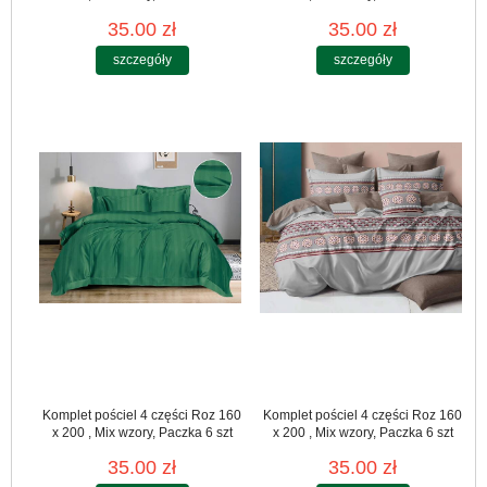
35.00 zł
35.00 zł
szczegóły
szczegóły
Komplet pościel 4 części Roz 160
Komplet pościel 4 części Roz 160
x 200 , Mix wzory, Paczka 6 szt
x 200 , Mix wzory, Paczka 6 szt
35.00 zł
35.00 zł