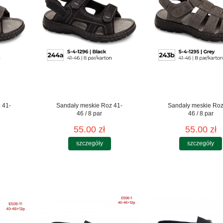
 41-
Sandały meskie Roz 41-
Sandały meskie Roz
46 / 8 par
46 / 8 par
55.00 zł
55.00 zł
szczegóły
szczegóły