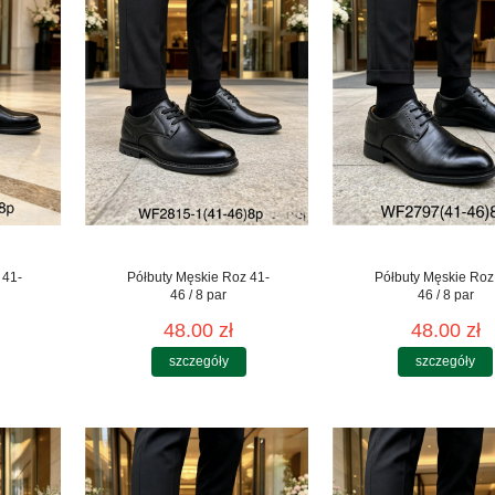
 41-
Półbuty Męskie Roz 41-
Półbuty Męskie Roz
46 / 8 par
46 / 8 par
48.00 zł
48.00 zł
szczegóły
szczegóły