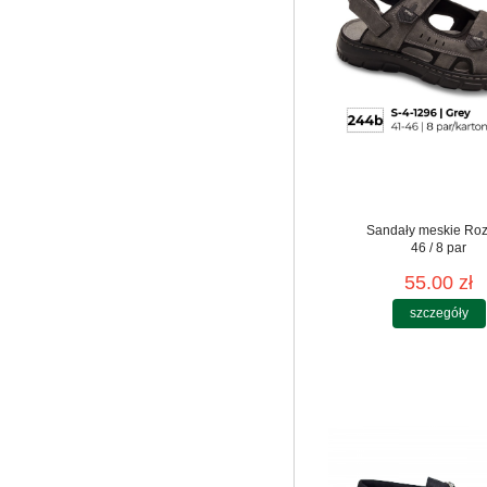
Sandały meskie Roz
46 / 8 par
55.00 zł
szczegóły