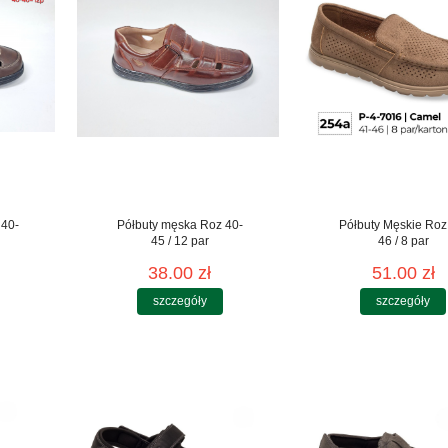
 40-
Półbuty męska Roz 40-
Półbuty Męskie Roz
45 / 12 par
46 / 8 par
38.00 zł
51.00 zł
szczegóły
szczegóły