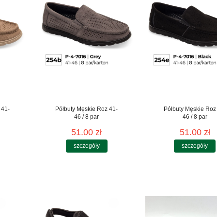
 41-
Półbuty Męskie Roz 41-
Półbuty Męskie Roz
46 / 8 par
46 / 8 par
51.00 zł
51.00 zł
szczegóły
szczegóły