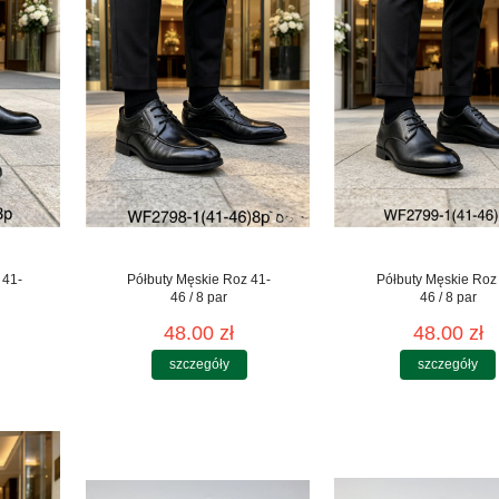
 41-
Półbuty Męskie Roz 41-
Półbuty Męskie Roz
46 / 8 par
46 / 8 par
48.00 zł
48.00 zł
szczegóły
szczegóły