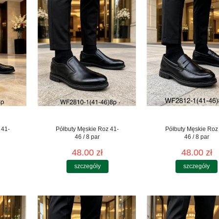
 41-
Półbuty Męskie Roz 41-
Półbuty Męskie Roz
46 / 8 par
46 / 8 par
48.00 zł
48.00 zł
szczegóły
szczegóły