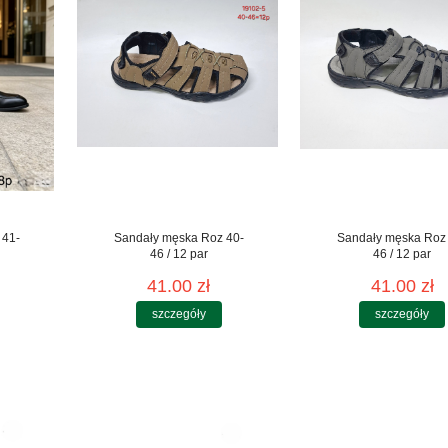
 41-
Sandały męska Roz 40-
Sandały męska Roz
46 / 12 par
46 / 12 par
41.00 zł
41.00 zł
szczegóły
szczegóły