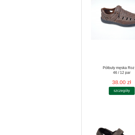
Półbuty męska Roz
46 / 12 par
38.00 zł
szczegóły