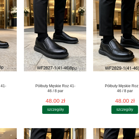
 41-
Półbuty Męskie Roz 41-
Półbuty Męskie Roz
46 / 8 par
46 / 8 par
48.00 zł
48.00 zł
szczegóły
szczegóły