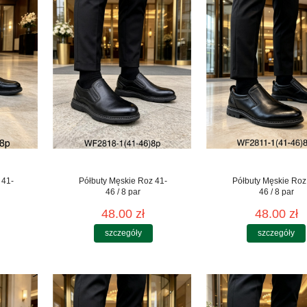
 41-
Półbuty Męskie Roz 41-
Półbuty Męskie Roz
46 / 8 par
46 / 8 par
48.00 zł
48.00 zł
szczegóły
szczegóły