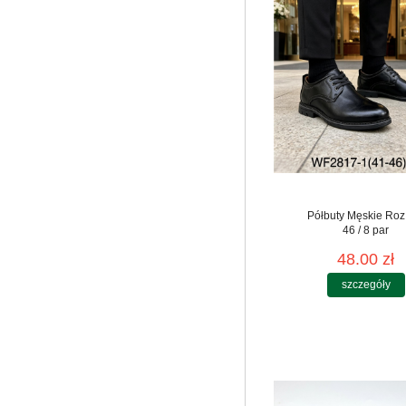
Półbuty Męskie Roz
46 / 8 par
48.00 zł
szczegóły