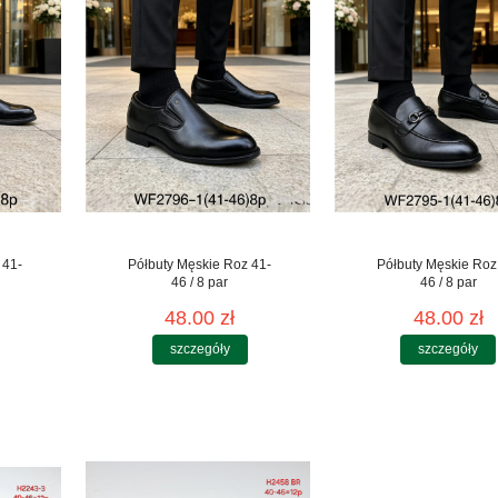
 41-
Półbuty Męskie Roz 41-
Półbuty Męskie Roz
46 / 8 par
46 / 8 par
48.00 zł
48.00 zł
szczegóły
szczegóły