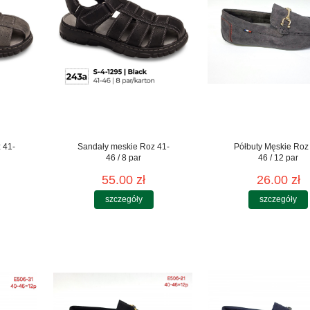
 41-
Sandały meskie Roz 41-
Półbuty Męskie Roz
46 / 8 par
46 / 12 par
55.00 zł
26.00 zł
szczegóły
szczegóły