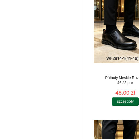
Półbuty Męskie Roz
46 / 8 par
48.00 zł
szczegóły