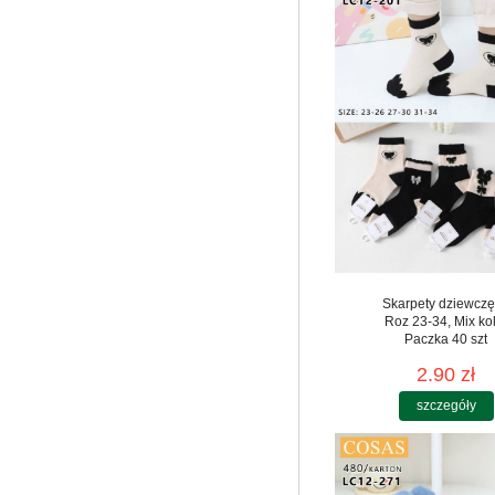
Skarpety dziewcz
Roz 23-34, Mix ko
Paczka 40 szt
2.90 zł
szczegóły