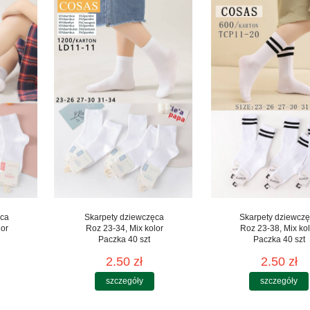
ęca
Skarpety dziewczęca
Skarpety dziewcz
lor
Roz 23-34, Mix kolor
Roz 23-38, Mix kol
Paczka 40 szt
Paczka 40 szt
2.50 zł
2.50 zł
szczegóły
szczegóły