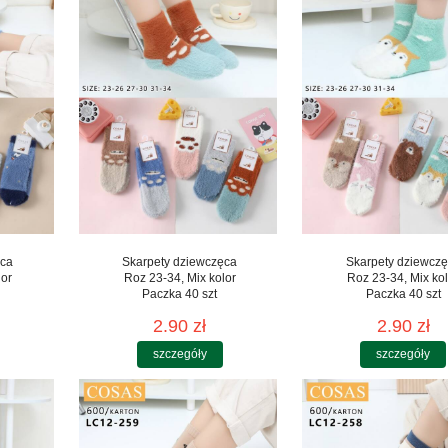
ęca
Skarpety dziewczęca
Skarpety dziewcz
lor
Roz 23-34, Mix kolor
Roz 23-34, Mix kol
Paczka 40 szt
Paczka 40 szt
2.90 zł
2.90 zł
szczegóły
szczegóły