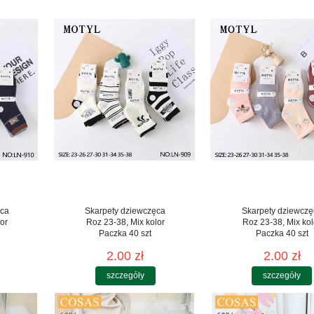
ęca
Skarpety dziewczęca
Skarpety dziewczę
or
Roz 23-38, Mix kolor
Roz 23-38, Mix kol
Paczka 40 szt
Paczka 40 szt
2.00 zł
2.00 zł
szczegóły
szczegóły