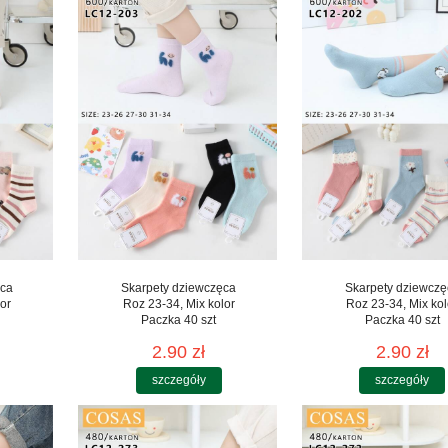
ęca
Skarpety dziewczęca
Skarpety dziewczę
or
Roz 23-34, Mix kolor
Roz 23-34, Mix kol
Paczka 40 szt
Paczka 40 szt
2.90 zł
2.90 zł
szczegóły
szczegóły