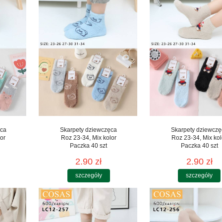
ęca
Skarpety dziewczęca
Skarpety dziewczę
or
Roz 23-34, Mix kolor
Roz 23-34, Mix kol
Paczka 40 szt
Paczka 40 szt
2.90 zł
2.90 zł
szczegóły
szczegóły