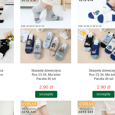
ęca
Skarpety dziewczęca
Skarpety dziewcz
lor
Roz 23-34, Mix kolor
Roz 23-34, Mix kol
Paczka 40 szt
Paczka 40 szt
2.90 zł
2.90 zł
szczegóły
szczegóły