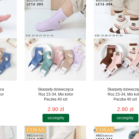
ęca
Skarpety dziewczęca
Skarpety dziewcz
lor
Roz 23-34, Mix kolor
Roz 23-34, Mix kol
Paczka 40 szt
Paczka 40 szt
2.90 zł
2.90 zł
szczegóły
szczegóły