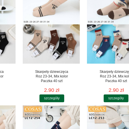
ęca
Skarpety dziewczęca
Skarpety dziewcz
lor
Roz 23-34, Mix kolor
Roz 23-34, Mix kol
Paczka 40 szt
Paczka 40 szt
2.90 zł
2.90 zł
szczegóły
szczegóły