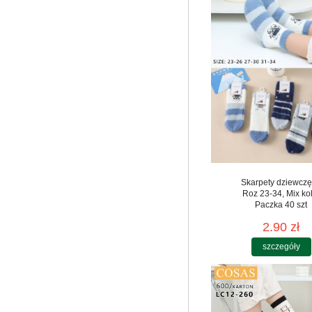
Skarpety dziewcz
Roz 23-34, Mix ko
Paczka 40 szt
2.90 zł
szczegóły