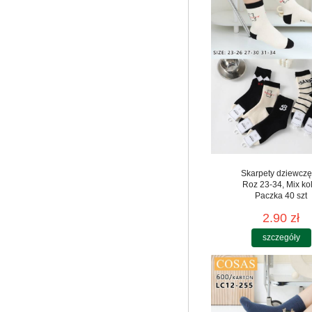
Skarpety dziewcz
Roz 23-34, Mix ko
Paczka 40 szt
2.90 zł
szczegóły