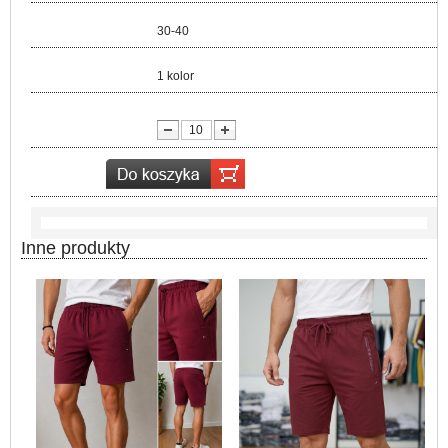
Rozmiar:
30-40
Kolor:
1 kolor
lość:
Inne produkty