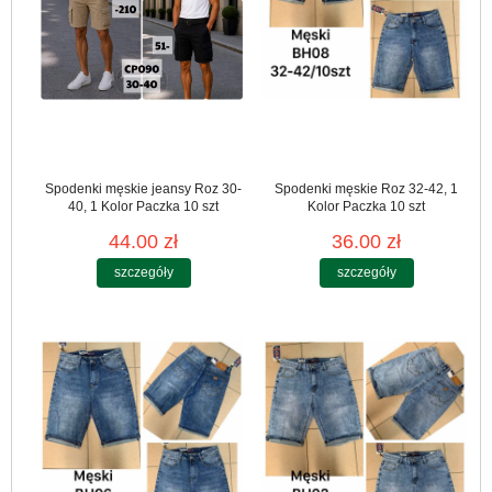
Spodenki męskie jeansy Roz 30-
Spodenki męskie Roz 32-42, 1
40, 1 Kolor Paczka 10 szt
Kolor Paczka 10 szt
44.00 zł
36.00 zł
szczegóły
szczegóły