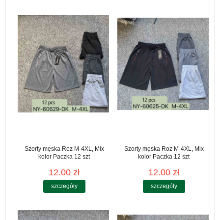
Szorty męska Roz M-4XL, Mix
Szorty męska Roz M-4XL, Mix
kolor Paczka 12 szt
kolor Paczka 12 szt
12.00 zł
12.00 zł
szczegóły
szczegóły