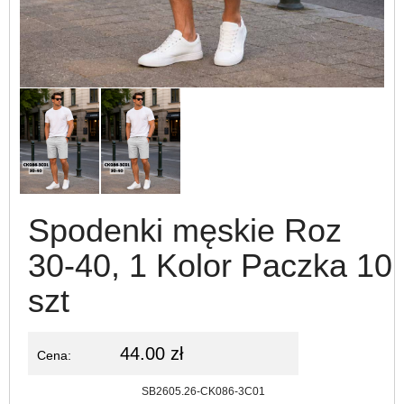
Spodenki męskie Roz
30-40, 1 Kolor Paczka 10
szt
44.00 zł
Cena:
Kod:
SB2605.26-CK086-3C01