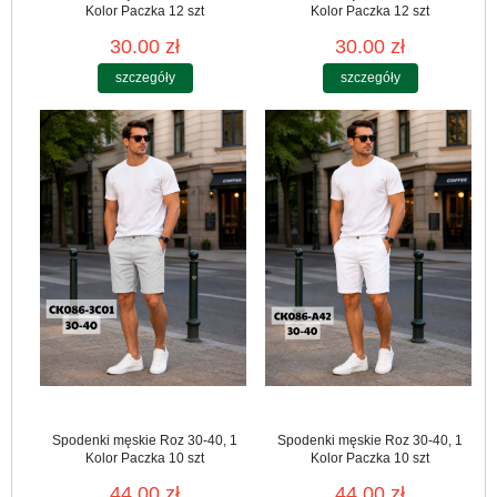
Kolor Paczka 12 szt
Kolor Paczka 12 szt
30.00 zł
30.00 zł
szczegóły
szczegóły
Spodenki męskie Roz 30-40, 1
Spodenki męskie Roz 30-40, 1
Kolor Paczka 10 szt
Kolor Paczka 10 szt
44.00 zł
44.00 zł