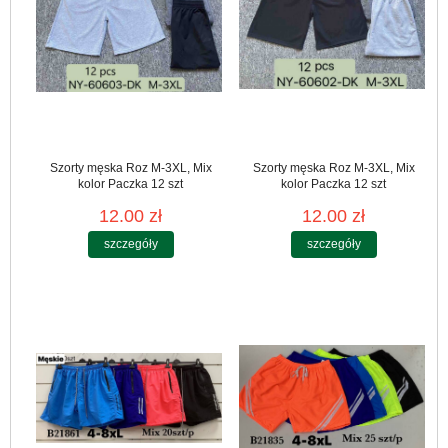
Szorty męska Roz M-3XL, Mix
Szorty męska Roz M-3XL, Mix
kolor Paczka 12 szt
kolor Paczka 12 szt
12.00 zł
12.00 zł
szczegóły
szczegóły