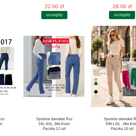
22.00 zł
28.00 zł
szczegóły
szczegóły
Roz
Spodnie damskie Roz
Spodnie damskie 
or
3XL-6XL, Mix Kolor
S/M-L/XL , Mix Kol
Paczka 12 szt
Paczka 10 szt