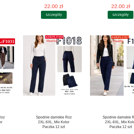
22.00 zł
22.00 zł
szczegóły
szczegóły
Roz
Spodnie damskie Roz
Spodnie damskie 
or
2XL-6XL, Mix Kolor
2XL-6XL, Mix Kol
Paczka 12 szt
Paczka 12 szt