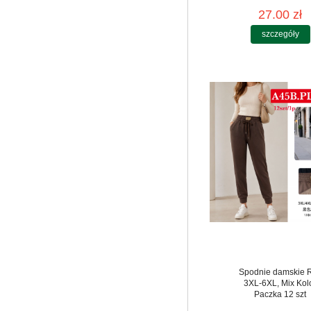
27.00 zł
szczegóły
Spodnie damskie 
3XL-6XL, Mix Kol
Paczka 12 szt