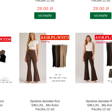
Paczka 12 szt
Paczka 12 szt
29.00 zł
29.00 zł
szczegóły
szczegóły
Roz
Spodnie damskie Roz
Spodnie damskie 
or
S/M-L/XL , Mix Kolor
S/M-L/XL , Mix Kol
Paczka 12 szt
Paczka 12 szt