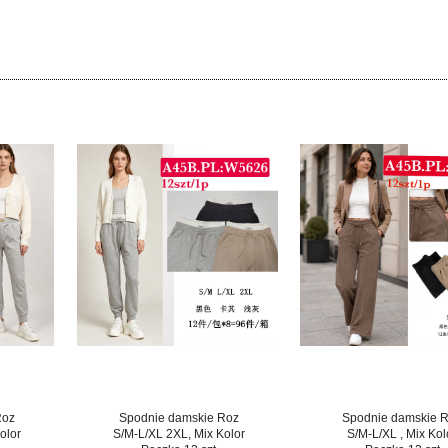
Roz
Spodnie damskie Roz
Spodnie damskie 
olor
S/M-L/XL 2XL, Mix Kolor
S/M-L/XL , Mix Kol