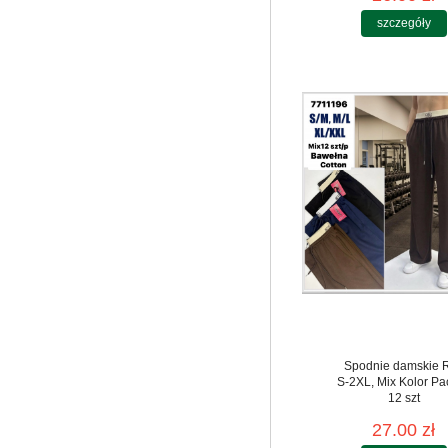
szczegóły
Spodnie damskie 
S-2XL, Mix Kolor Pa
12 szt
27.00 zł