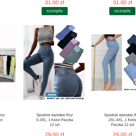
31.00 zł
31.00 zł
szczegóły
szczegóły
Roz
Spodnie damskie Roz
Spodnie damskie 
or
S-3XL, 1 Kolor Paczka
2XL-4XL, 1 Kolo
12 szt
Paczka 12 szt
29.00 zł
29.00 zł