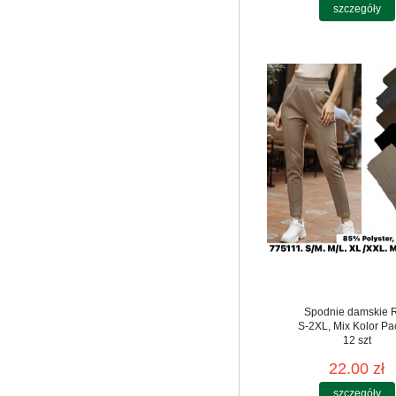
szczegóły
Spodnie damskie 
S-2XL, Mix Kolor Pa
12 szt
22.00 zł
szczegóły