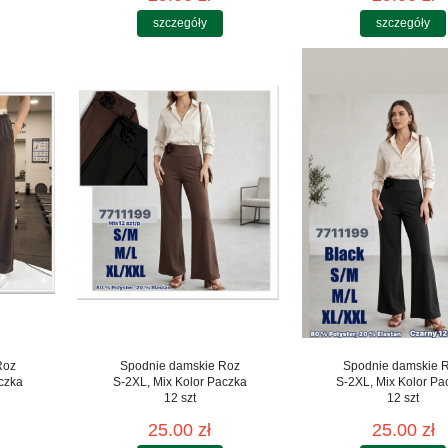
szczegóły
szczegóły
Roz
Spodnie damskie Roz
Spodnie damskie 
czka
S-2XL, Mix Kolor Paczka
S-2XL, Mix Kolor Pa
12 szt
12 szt
25.00 zł
25.00 zł