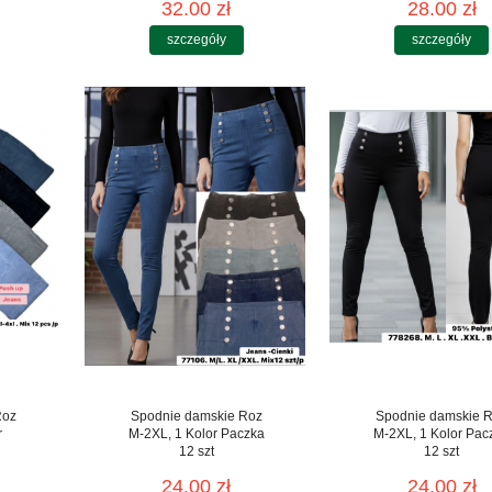
32.00 zł
28.00 zł
szczegóły
szczegóły
Roz
Spodnie damskie Roz
Spodnie damskie 
r
M-2XL, 1 Kolor Paczka
M-2XL, 1 Kolor Pac
12 szt
12 szt
24.00 zł
24.00 zł