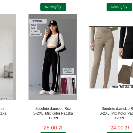
szczegóły
szczegóły
Roz
Spodnie damskie Roz
Spodnie damskie 
czka
S-2XL, Mix Kolor Paczka
S-2XL, Mix Kolor Pa
12 szt
12 szt
25.00 zł
24.00 zł