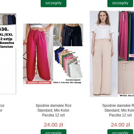
szczegóły
szczegóły
Roz
Spodnie damskie Roz
Spodnie damskie 
or
Standard, Mix Kolor
Standard, Mix Kol
Paczka 12 szt
Paczka 12 szt
24.00 zł
24.00 zł
szczegóły
szczegóły