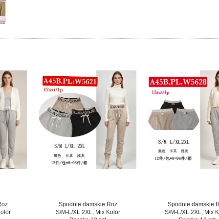
Roz
Spodnie damskie Roz
Spodnie damskie 
olor
S/M-L/XL 2XL, Mix Kolor
S/M-L/XL 2XL, Mix K