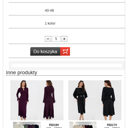
Rozmiar:
40-48
Kolor:
1 kolor
lość:
Inne produkty