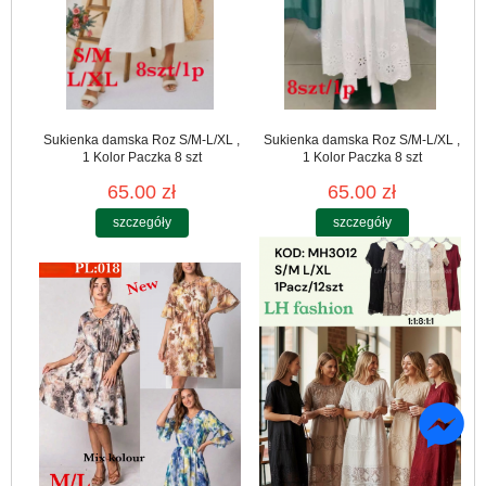
Sukienka damska Roz S/M-L/XL ,
Sukienka damska Roz S/M-L/XL ,
1 Kolor Paczka 8 szt
1 Kolor Paczka 8 szt
65.00 zł
65.00 zł
szczegóły
szczegóły