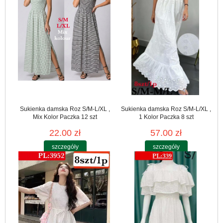
Sukienka damska Roz S/M-L/XL ,
Sukienka damska Roz S/M-L/XL ,
Mix Kolor Paczka 12 szt
1 Kolor Paczka 8 szt
22.00 zł
57.00 zł
szczegóły
szczegóły