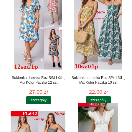
Sukienka damska Roz S/M-L/XL ,
Sukienka damska Roz S/M-L/XL ,
Mix Kolor Paczka 12 szt
Mix Kolor Paczka 10 szt
27.00 zł
22.00 zł
szczegóły
szczegóły