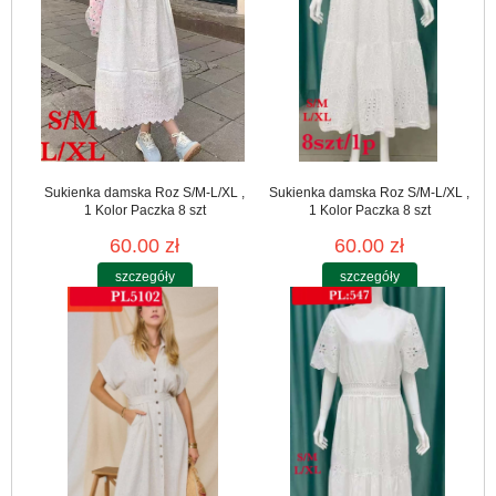
Sukienka damska Roz S/M-L/XL ,
Sukienka damska Roz S/M-L/XL ,
1 Kolor Paczka 8 szt
1 Kolor Paczka 8 szt
60.00 zł
60.00 zł
szczegóły
szczegóły