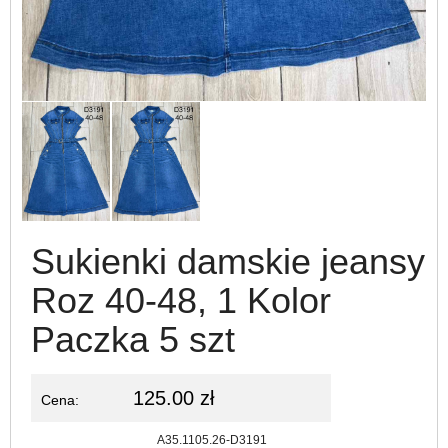
Sukienki damskie jeansy
Roz 40-48, 1 Kolor
Paczka 5 szt
125.00 zł
Cena:
Kod:
A35.1105.26-D3191