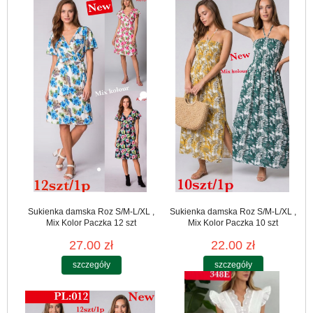
Sukienka damska Roz S/M-L/XL ,
Sukienka damska Roz S/M-L/XL ,
Mix Kolor Paczka 12 szt
Mix Kolor Paczka 10 szt
27.00 zł
22.00 zł
szczegóły
szczegóły