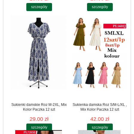
szczegóły
szczegóły
Sukienki damskie Roz M-2XL, Mix
Sukienka damska Roz S/M-L/XL ,
Kolor Paczka 12 szt
Mix Kolor Paczka 12 szt
29.00 zł
42.00 zł
szczegóły
szczegóły