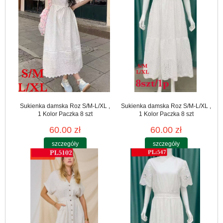
Sukienka damska Roz S/M-L/XL ,
Sukienka damska Roz S/M-L/XL ,
1 Kolor Paczka 8 szt
1 Kolor Paczka 8 szt
60.00 zł
60.00 zł
szczegóły
szczegóły