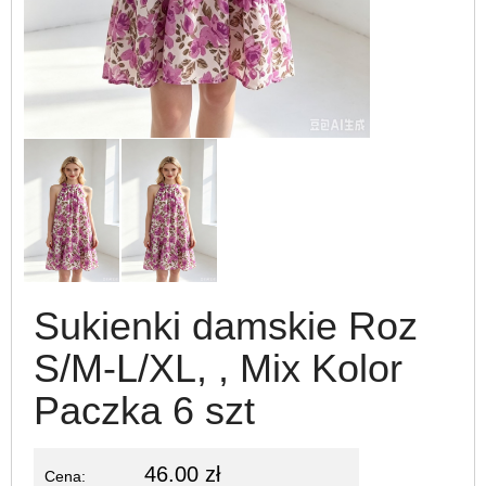
Sukienki damskie Roz
S/M-L/XL, , Mix Kolor
Paczka 6 szt
46.00 zł
Cena: