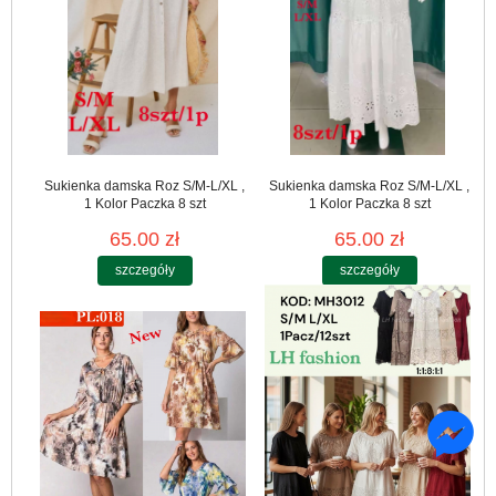
Sukienka damska Roz S/M-L/XL ,
Sukienka damska Roz S/M-L/XL ,
1 Kolor Paczka 8 szt
1 Kolor Paczka 8 szt
65.00 zł
65.00 zł
szczegóły
szczegóły