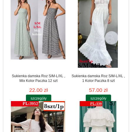
Sukienka damska Roz S/M-L/XL ,
Sukienka damska Roz S/M-L/XL ,
Mix Kolor Paczka 12 szt
1 Kolor Paczka 8 szt
22.00 zł
57.00 zł
szczegóły
szczegóły