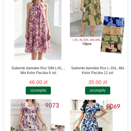
Sukienki damskie Roz S/M-L/XL, ,
Sukienki damskie Roz L-3XL, Mix
Mix Kolor Paczka 6 szt
Kolor Paczka 12 szt
46.00 zł
35.00 zł
szczegóły
szczegóły