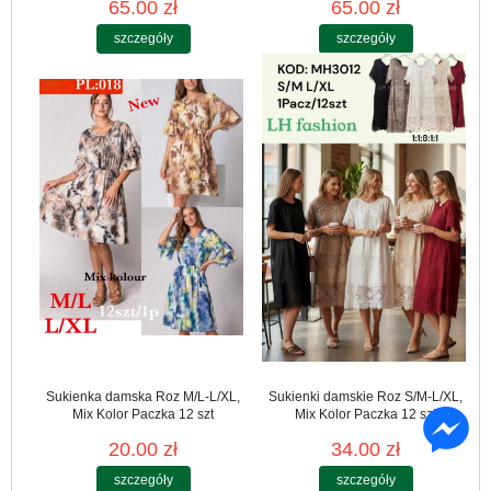
65.00 zł
65.00 zł
szczegóły
szczegóły
Sukienka damska Roz M/L-L/XL,
Sukienki damskie Roz S/M-L/XL,
Mix Kolor Paczka 12 szt
Mix Kolor Paczka 12 szt
20.00 zł
34.00 zł
szczegóły
szczegóły