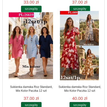
33.00 zł
37.00 zł
szczegóły
szczegóły
Sukienka damska Roz Standard,
Sukienka damska Roz Standard,
Mix Kolor Paczka 12 szt
Mix Kolor Paczka 12 szt
37.00 zł
40.00 zł
szczegóły
szczegóły