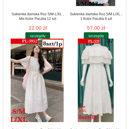
Sukienka damska Roz S/M-L/XL ,
Sukienka damska Roz S/M-L/XL ,
Mix Kolor Paczka 12 szt
1 Kolor Paczka 8 szt
22.00 zł
57.00 zł
szczegóły
szczegóły