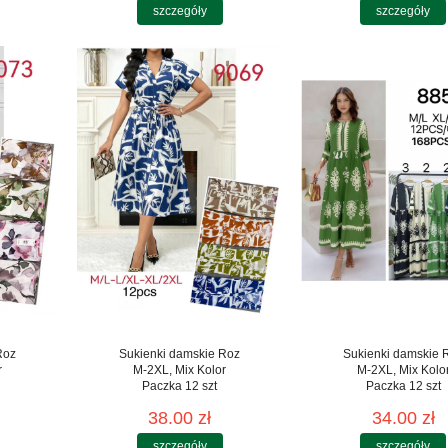
szczegóły
szczegóły
Roz
Sukienki damskie Roz
Sukienki damskie 
r
M-2XL, Mix Kolor
M-2XL, Mix Kolo
Paczka 12 szt
Paczka 12 szt
38.00 zł
34.00 zł
szczegóły
szczegóły