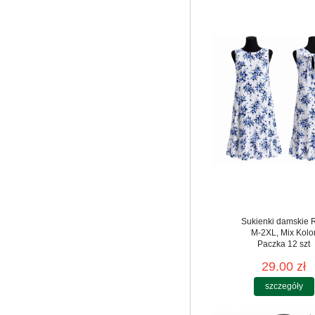
Sukienki damskie 
M-2XL, Mix Kolo
Paczka 12 szt
29.00 zł
szczegóły