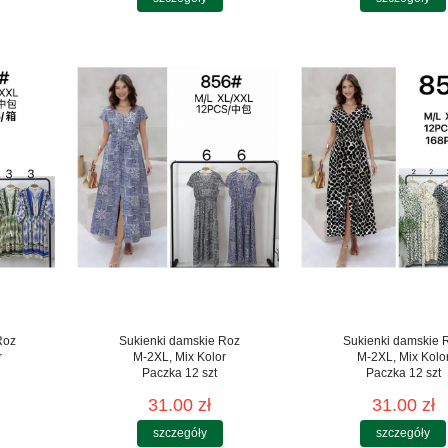
Roz
Sukienki damskie Roz
Sukienki damskie 
r
M-2XL, Mix Kolor
M-2XL, Mix Kolo
Paczka 12 szt
Paczka 12 szt
31.00 zł
31.00 zł
szczegóły
szczegóły