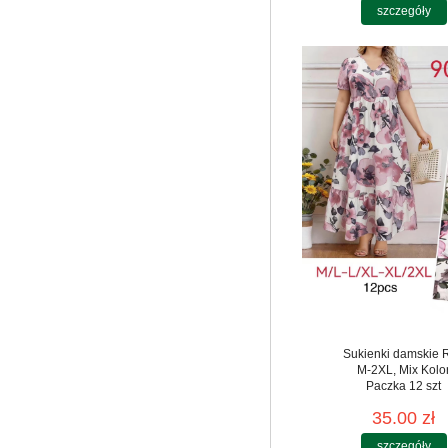
szczegóły
Sukienki damskie 
M-2XL, Mix Kolo
Paczka 12 szt
35.00 zł
szczegóły