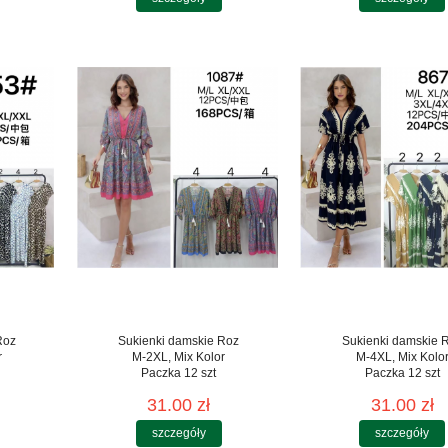
Roz
Sukienki damskie Roz
Sukienki damskie 
r
M-2XL, Mix Kolor
M-4XL, Mix Kolo
Paczka 12 szt
Paczka 12 szt
31.00 zł
31.00 zł
szczegóły
szczegóły