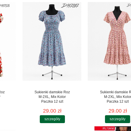
Roz
Sukienki damskie Roz
Sukienki damskie 
r
M-2XL, Mix Kolor
M-2XL, Mix Kolo
Paczka 12 szt
Paczka 12 szt
29.00 zł
29.00 zł
szczegóły
szczegóły