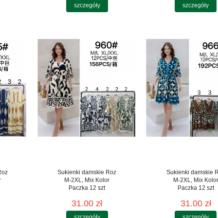
szczegóły
szczegóły
Roz
Sukienki damskie Roz
Sukienki damskie 
r
M-2XL, Mix Kolor
M-2XL, Mix Kolo
Paczka 12 szt
Paczka 12 szt
31.00 zł
31.00 zł
szczegóły
szczegóły