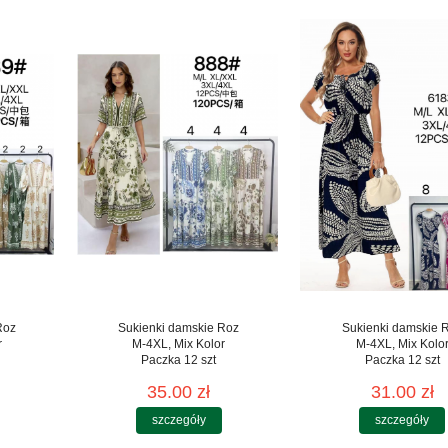
Roz
Sukienki damskie Roz
Sukienki damskie 
r
M-4XL, Mix Kolor
M-4XL, Mix Kolo
Paczka 12 szt
Paczka 12 szt
35.00 zł
31.00 zł
szczegóły
szczegóły