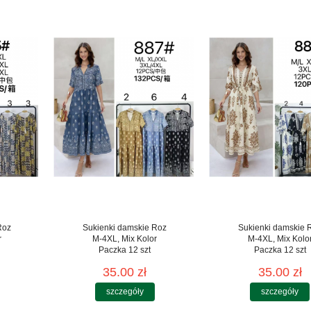
Roz
Sukienki damskie Roz
Sukienki damskie 
r
M-4XL, Mix Kolor
M-4XL, Mix Kolo
Paczka 12 szt
Paczka 12 szt
35.00 zł
35.00 zł
szczegóły
szczegóły