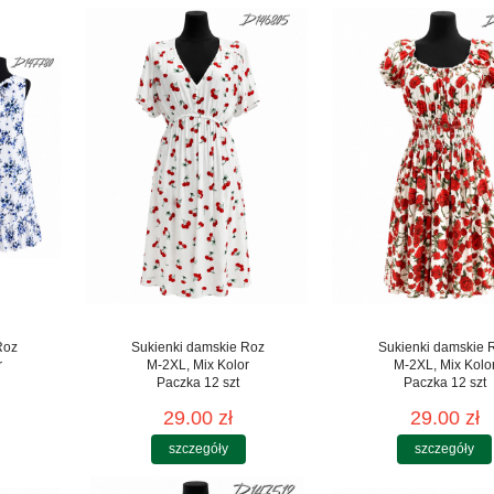
Roz
Sukienki damskie Roz
Sukienki damskie 
r
M-2XL, Mix Kolor
M-2XL, Mix Kolo
Paczka 12 szt
Paczka 12 szt
29.00 zł
29.00 zł
szczegóły
szczegóły