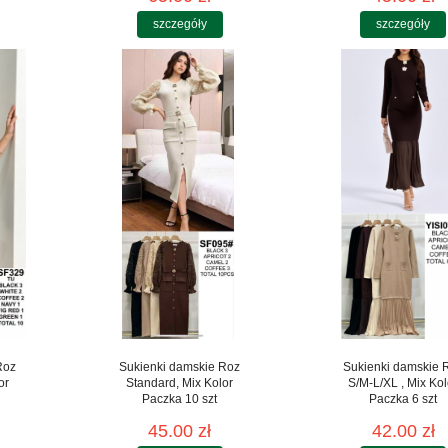
szczegóły
szczegóły
Roz
Sukienki damskie Roz
Sukienki damskie 
or
Standard, Mix Kolor
S/M-L/XL , Mix Kol
Paczka 10 szt
Paczka 6 szt
45.00 zł
42.00 zł