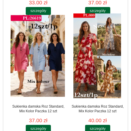
33.00 zł
37.00 zł
szczegóły
szczegóły
Sukienka damska Roz Standard,
Sukienka damska Roz Standard,
Mix Kolor Paczka 12 szt
Mix Kolor Paczka 12 szt
37.00 zł
40.00 zł
szczegóły
szczegóły