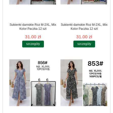
Sukienki damskie Roz M-2XL, Mix
Sukienki damskie Roz M-2XL, Mix
Kolor Paczka 12 szt
Kolor Paczka 12 szt
31.00 zł
31.00 zł
szczegóły
szczegóły