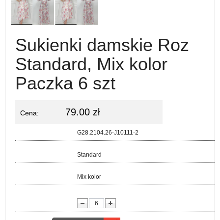
Sukienki damskie Roz
Standard, Mix kolor
Paczka 6 szt
79.00 zł
Cena:
Kod:
G28.2104.26-J10111-2
Rozmiar:
Standard
Kolor:
Mix kolor
lość: