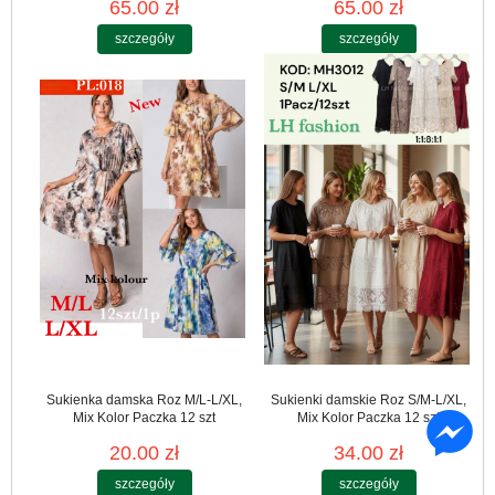
65.00 zł
65.00 zł
szczegóły
szczegóły
Sukienka damska Roz M/L-L/XL,
Sukienki damskie Roz S/M-L/XL,
Mix Kolor Paczka 12 szt
Mix Kolor Paczka 12 szt
20.00 zł
34.00 zł
szczegóły
szczegóły