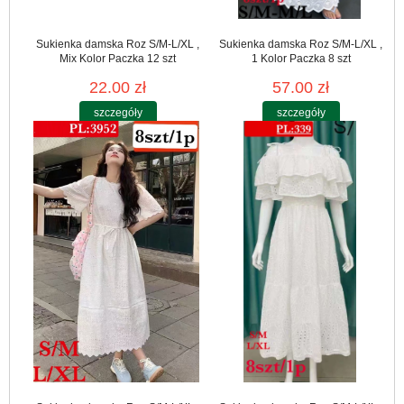
Sukienka damska Roz S/M-L/XL ,
Sukienka damska Roz S/M-L/XL ,
Mix Kolor Paczka 12 szt
1 Kolor Paczka 8 szt
22.00 zł
57.00 zł
szczegóły
szczegóły