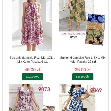
Sukienki damskie Roz S/M-L/XL, ,
Sukienki damskie Roz L-3XL, Mix
Mix Kolor Paczka 6 szt
Kolor Paczka 12 szt
46.00 zł
35.00 zł
szczegóły
szczegóły