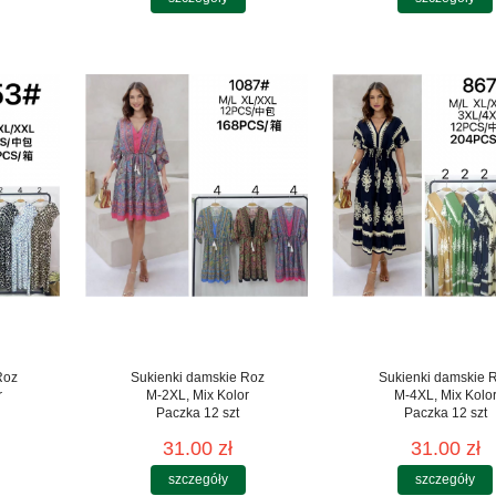
Roz
Sukienki damskie Roz
Sukienki damskie 
r
M-2XL, Mix Kolor
M-4XL, Mix Kolo
Paczka 12 szt
Paczka 12 szt
31.00 zł
31.00 zł
szczegóły
szczegóły