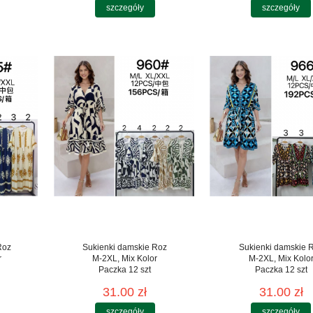
szczegóły
szczegóły
Roz
Sukienki damskie Roz
Sukienki damskie 
r
M-2XL, Mix Kolor
M-2XL, Mix Kolo
Paczka 12 szt
Paczka 12 szt
31.00 zł
31.00 zł
szczegóły
szczegóły