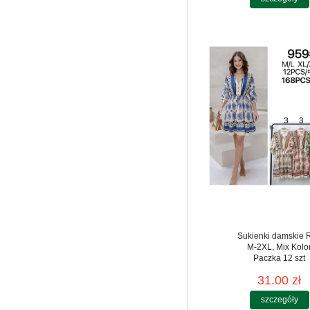
Sukienki damskie 
M-2XL, Mix Kolo
Paczka 12 szt
31.00 zł
szczegóły