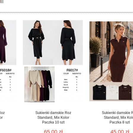
Roz
Sukienki damskie Roz
Sukienki damskie 
or
Standard, Mix Kolor
Standard, Mix Kol
Paczka 10 szt
Paczka 8 szt
65.00 zł
45.00 zł