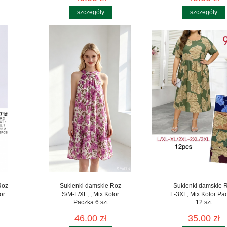
szczegóły
szczegóły
Roz
Sukienki damskie Roz
Sukienki damskie 
or
S/M-L/XL, , Mix Kolor
L-3XL, Mix Kolor Pa
Paczka 6 szt
12 szt
46.00 zł
35.00 zł