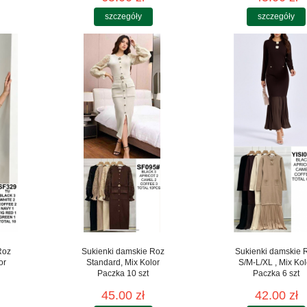
szczegóły
szczegóły
Roz
Sukienki damskie Roz
Sukienki damskie 
or
Standard, Mix Kolor
S/M-L/XL , Mix Kol
Paczka 10 szt
Paczka 6 szt
45.00 zł
42.00 zł