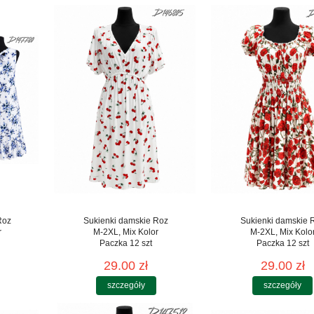
Roz
Sukienki damskie Roz
Sukienki damskie 
r
M-2XL, Mix Kolor
M-2XL, Mix Kolo
Paczka 12 szt
Paczka 12 szt
29.00 zł
29.00 zł
szczegóły
szczegóły