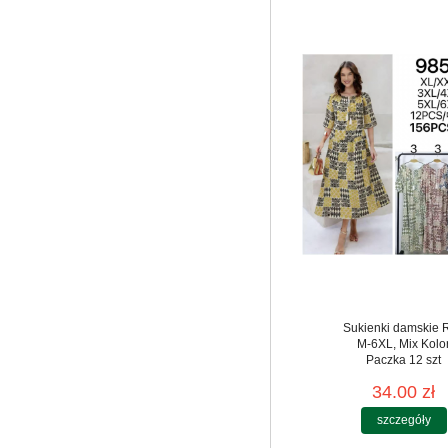
Sukienki damskie 
M-6XL, Mix Kolo
Paczka 12 szt
34.00 zł
szczegóły