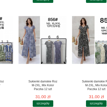
Roz
Sukienki damskie Roz
Sukienki damskie 
r
M-2XL, Mix Kolor
M-2XL, Mix Kolo
Paczka 12 szt
Paczka 12 szt
31.00 zł
31.00 zł
szczegóły
szczegóły