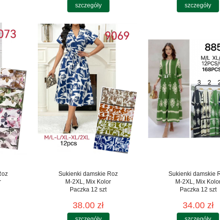
szczegóły
szczegóły
Roz
Sukienki damskie Roz
Sukienki damskie 
r
M-2XL, Mix Kolor
M-2XL, Mix Kolo
Paczka 12 szt
Paczka 12 szt
38.00 zł
34.00 zł
szczegóły
szczegóły