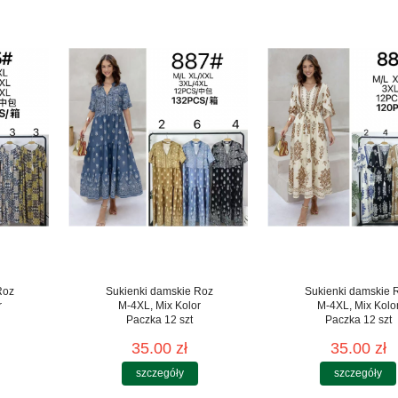
Roz
Sukienki damskie Roz
Sukienki damskie 
r
M-4XL, Mix Kolor
M-4XL, Mix Kolo
Paczka 12 szt
Paczka 12 szt
35.00 zł
35.00 zł
szczegóły
szczegóły