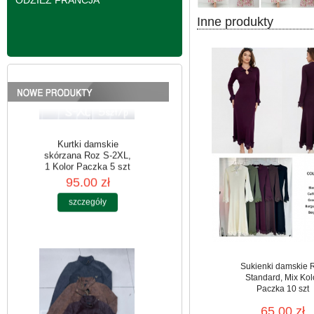
ODZIEŻ FRANCJA
Inne produkty
Kurtki damskie
skórzana Roz S-2XL,
1 Kolor Paczka 5 szt
95.00 zł
szczegóły
Sukienki damskie 
Standard, Mix Kol
Paczka 10 szt
65.00 zł