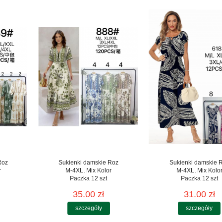
Roz
Sukienki damskie Roz
Sukienki damskie 
r
M-4XL, Mix Kolor
M-4XL, Mix Kolo
Paczka 12 szt
Paczka 12 szt
35.00 zł
31.00 zł
szczegóły
szczegóły