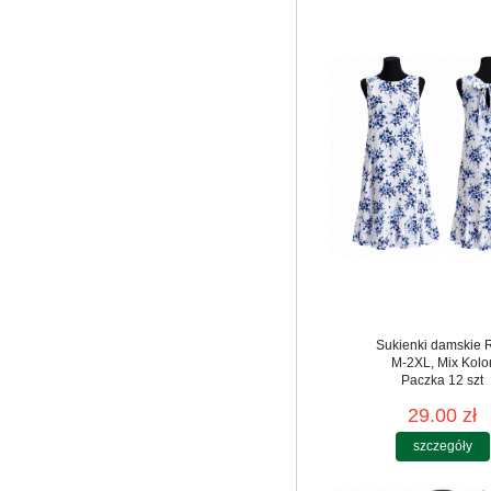
Sukienki damskie 
M-2XL, Mix Kolo
Paczka 12 szt
29.00 zł
szczegóły