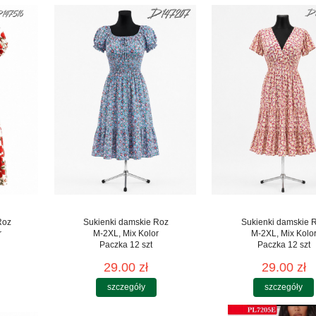
Roz
Sukienki damskie Roz
Sukienki damskie 
r
M-2XL, Mix Kolor
M-2XL, Mix Kolo
Paczka 12 szt
Paczka 12 szt
29.00 zł
29.00 zł
szczegóły
szczegóły