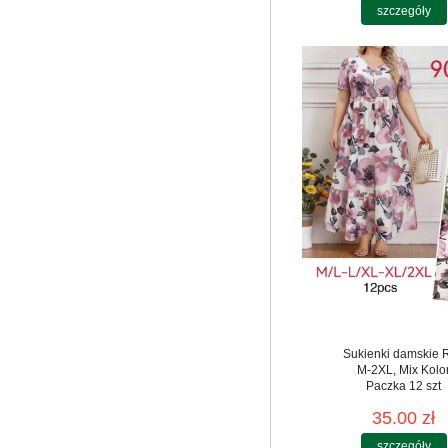
szczegóły
Sukienki damskie 
M-2XL, Mix Kolo
Paczka 12 szt
35.00 zł
szczegóły