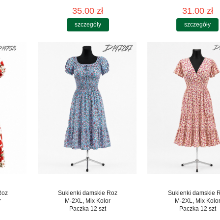
35.00 zł
31.00 zł
szczegóły
szczegóły
Roz
Sukienki damskie Roz
Sukienki damskie 
r
M-2XL, Mix Kolor
M-2XL, Mix Kolo
Paczka 12 szt
Paczka 12 szt