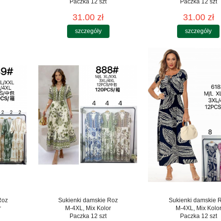
Paczka 12 szt
Paczka 12 szt
31.00 zł
31.00 zł
szczegóły
szczegóły
Roz
Sukienki damskie Roz
Sukienki damskie 
r
M-4XL, Mix Kolor
M-4XL, Mix Kolo
Paczka 12 szt
Paczka 12 szt