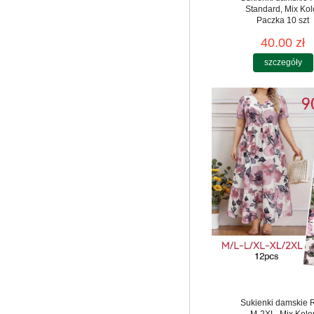
Standard, Mix Kol
Paczka 10 szt
40.00 zł
szczegóły
Sukienki damskie 
M-2XL, Mix Kolo