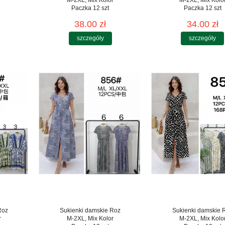
Paczka 12 szt
Paczka 12 szt
38.00 zł
34.00 zł
szczegóły
szczegóły
Roz
Sukienki damskie Roz
Sukienki damskie 
r
M-2XL, Mix Kolor
M-2XL, Mix Kolo