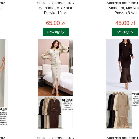
Roz
Sukienki damskie Roz
Sukienki damskie 
or
Standard, Mix Kolor
Standard, Mix Kol
Paczka 10 szt
Paczka 8 szt
65.00 zł
45.00 zł
szczegóły
szczegóły
Roz
Sukienki damskie Roz
Sukienki damskie 