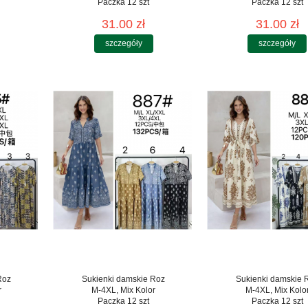
Paczka 12 szt
Paczka 12 szt
31.00 zł
31.00 zł
szczegóły
szczegóły
Roz
Sukienki damskie Roz
Sukienki damskie 
r
M-4XL, Mix Kolor
M-4XL, Mix Kolo
Paczka 12 szt
Paczka 12 szt