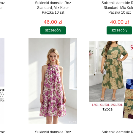
Roz
Sukienki damskie Roz
Sukienki damskie 
or
Standard, Mix Kolor
Standard, Mix Kol
Paczka 10 szt
Paczka 10 szt
46.00 zł
40.00 zł
szczegóły
szczegóły
Roz
Sukienki damskie Roz
Sukienki damskie 