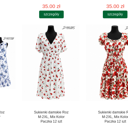
35.00 zł
35.00 zł
szczegóły
szczegóły
Roz
Sukienki damskie Roz
Sukienki damskie 
r
M-2XL, Mix Kolor
M-2XL, Mix Kolo
Paczka 12 szt
Paczka 12 szt