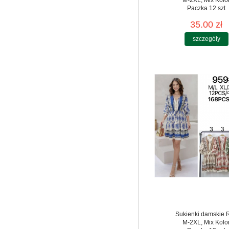
Paczka 12 szt
35.00 zł
szczegóły
Sukienki damskie 
M-2XL, Mix Kolo