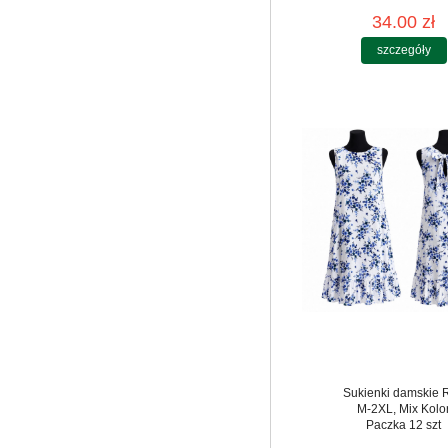
34.00 zł
szczegóły
Sukienki damskie 
M-2XL, Mix Kolo
Paczka 12 szt