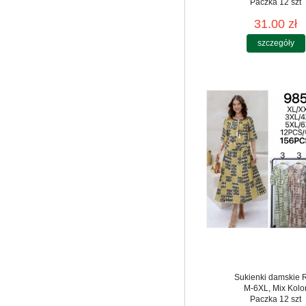
Paczka 12 szt
31.00 zł
szczegóły
Sukienki damskie 
M-6XL, Mix Kolo
Paczka 12 szt