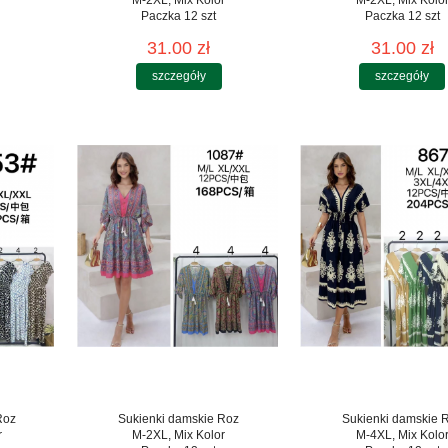
Paczka 12 szt
Paczka 12 szt
31.00 zł
31.00 zł
szczegóły
szczegóły
Roz
Sukienki damskie Roz
Sukienki damskie 
r
M-2XL, Mix Kolor
M-4XL, Mix Kolo