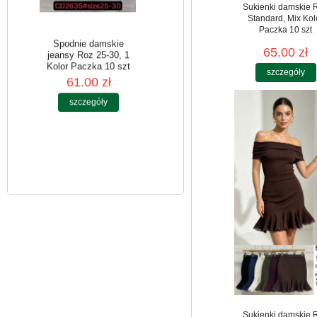
Sukienki damskie 
Standard, Mix Kol
Paczka 10 szt
65.00 zł
szczegóły
Spodnie damskie
jeansy Roz 25-30, 1
Kolor Paczka 10 szt
61.00 zł
szczegóły
Sukienki damskie 