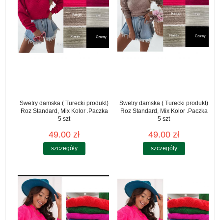
Swetry damska ( Turecki produkt)
Swetry damska ( Turecki produkt)
Roz Standard, Mix Kolor .Paczka
Roz Standard, Mix Kolor .Paczka
5 szt
5 szt
49.00 zł
49.00 zł
szczegóły
szczegóły