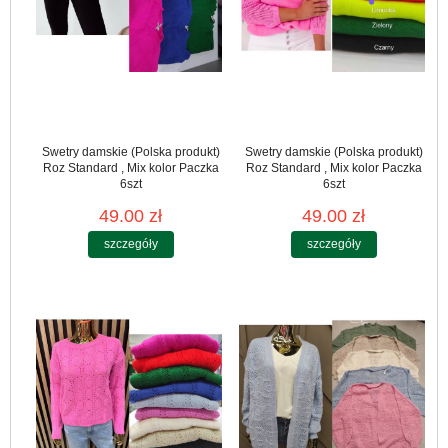
Swetry damskie (Polska produkt)
Swetry damskie (Polska produkt)
Roz Standard , Mix kolor Paczka
Roz Standard , Mix kolor Paczka
6szt
6szt
49.00 zł
49.00 zł
szczegóły
szczegóły