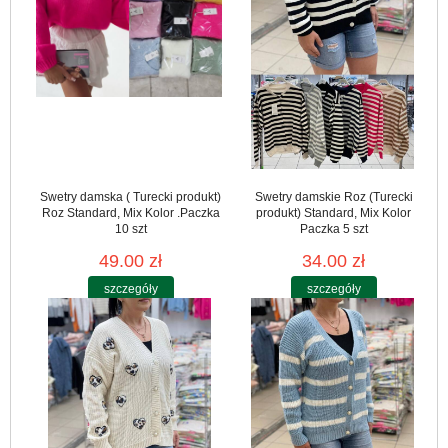
Swetry damska ( Turecki produkt)
Swetry damskie Roz (Turecki
Roz Standard, Mix Kolor .Paczka
produkt) Standard, Mix Kolor
10 szt
Paczka 5 szt
49.00 zł
34.00 zł
szczegóły
szczegóły