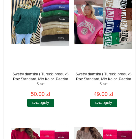
Swetry damska ( Turecki produkt)
Swetry damska ( Turecki produkt)
Roz Standard, Mix Kolor .Paczka
Roz Standard, Mix Kolor .Paczka
5 szt
5 szt
50.00 zł
49.00 zł
szczegóły
szczegóły