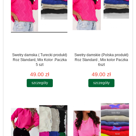
Swetry damska ( Turecki produkt)
Swetry damskie (Polska produkt)
Roz Standard, Mix Kolor .Paczka
Roz Standard , Mix kolor Paczka
5 szt
6szt
49.00 zł
49.00 zł
szczegóły
szczegóły