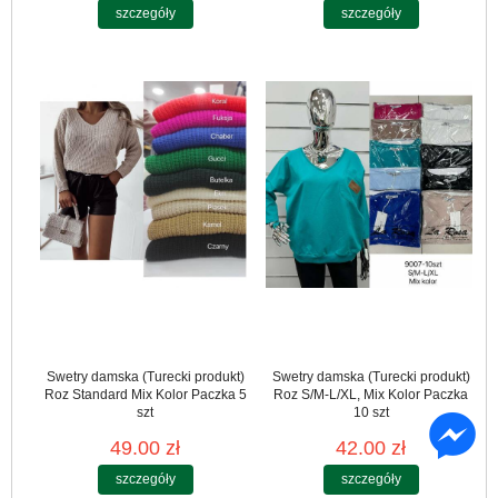
szczegóły
szczegóły
Swetry damska (Turecki produkt)
Swetry damska (Turecki produkt)
Roz Standard Mix Kolor Paczka 5
Roz S/M-L/XL, Mix Kolor Paczka
szt
10 szt
49.00 zł
42.00 zł
szczegóły
szczegóły