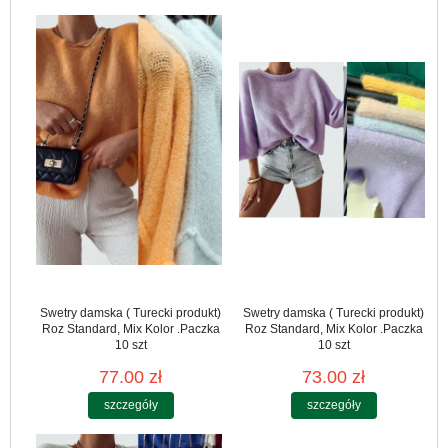
Swetry damska ( Turecki produkt)
Swetry damska ( Turecki produkt)
Roz Standard, Mix Kolor .Paczka
Roz Standard, Mix Kolor .Paczka
10 szt
10 szt
77.00 zł
73.00 zł
szczegóły
szczegóły