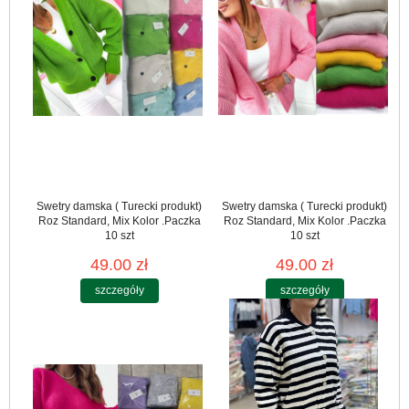
Swetry damska ( Turecki produkt)
Swetry damska ( Turecki produkt)
Roz Standard, Mix Kolor .Paczka
Roz Standard, Mix Kolor .Paczka
10 szt
10 szt
49.00 zł
49.00 zł
szczegóły
szczegóły