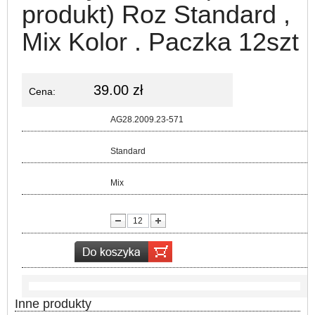
produkt) Roz Standard ,
Mix Kolor . Paczka 12szt
39.00 zł
Cena:
Kod:
AG28.2009.23-571
Rozmiar:
Standard
Kolor:
Mix
lość:
Inne produkty