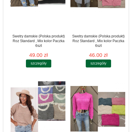
Swetry damskie (Polska produkt)
Swetry damskie (Polska produkt)
Roz Standard , Mix kolor Paczka
Roz Standard , Mix kolor Paczka
6szt
6szt
49.00 zł
46.00 zł
szczegóły
szczegóły