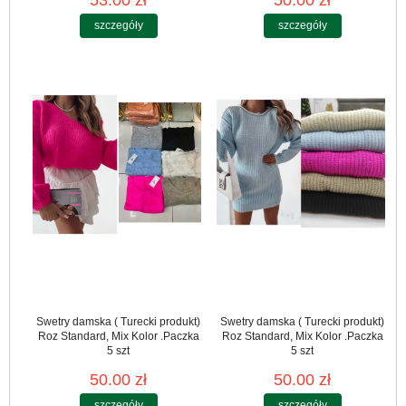
53.00 zł
50.00 zł
szczegóły
szczegóły
Swetry damska ( Turecki produkt)
Swetry damska ( Turecki produkt)
Roz Standard, Mix Kolor .Paczka
Roz Standard, Mix Kolor .Paczka
5 szt
5 szt
50.00 zł
50.00 zł
szczegóły
szczegóły