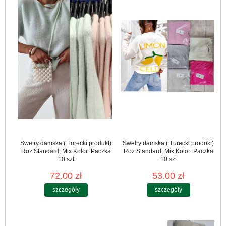
Swetry damska ( Turecki produkt)
Swetry damska ( Turecki produkt)
Roz Standard, Mix Kolor .Paczka
Roz Standard, Mix Kolor .Paczka
10 szt
10 szt
72.00 zł
53.00 zł
szczegóły
szczegóły