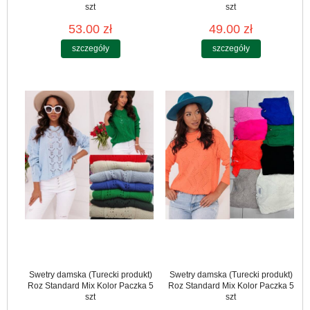
szt
szt
53.00 zł
49.00 zł
szczegóły
szczegóły
Swetry damska (Turecki produkt)
Swetry damska (Turecki produkt)
Roz Standard Mix Kolor Paczka 5
Roz Standard Mix Kolor Paczka 5
szt
szt