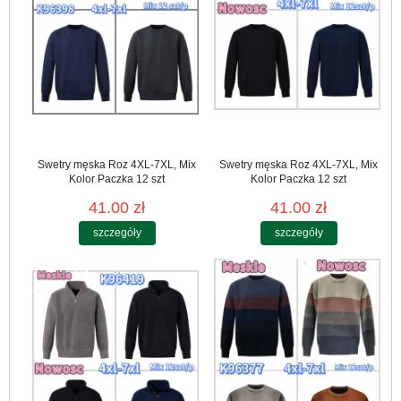
Swetry męska Roz 4XL-7XL, Mix
Swetry męska Roz 4XL-7XL, Mix
Kolor Paczka 12 szt
Kolor Paczka 12 szt
41.00 zł
41.00 zł
szczegóły
szczegóły