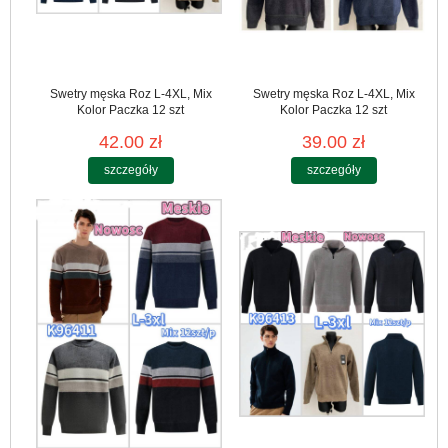
Swetry męska Roz L-4XL, Mix
Swetry męska Roz L-4XL, Mix
Kolor Paczka 12 szt
Kolor Paczka 12 szt
42.00 zł
39.00 zł
szczegóły
szczegóły