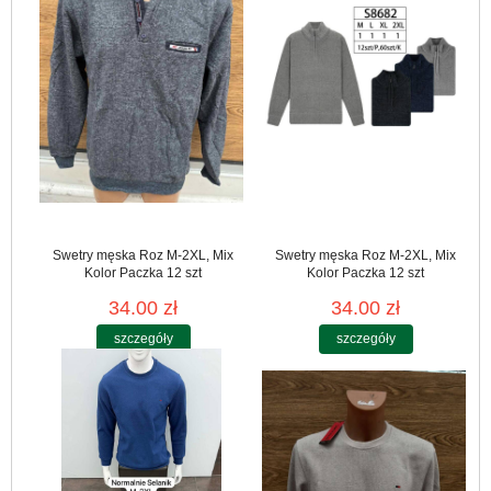
Swetry męska Roz M-2XL, Mix
Swetry męska Roz M-2XL, Mix
Kolor Paczka 12 szt
Kolor Paczka 12 szt
34.00 zł
34.00 zł
szczegóły
szczegóły