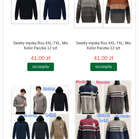
Swetry męska Roz 4XL-7XL, Mix
Swetry męska Roz 4XL-7XL, Mix
Kolor Paczka 12 szt
Kolor Paczka 12 szt
41.00 zł
41.00 zł
szczegóły
szczegóły