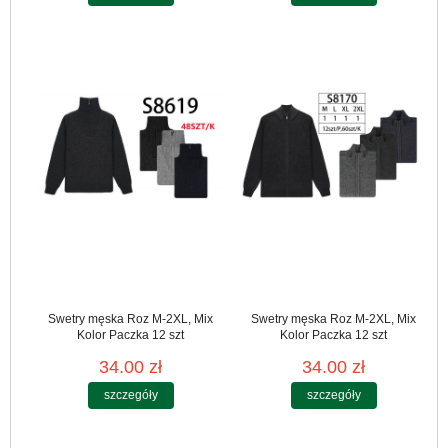
Swetry męska Roz M-2XL, Mix
Swetry męska Roz M-2XL, Mix
Kolor Paczka 12 szt
Kolor Paczka 12 szt
34.00 zł
34.00 zł
szczegóły
szczegóły