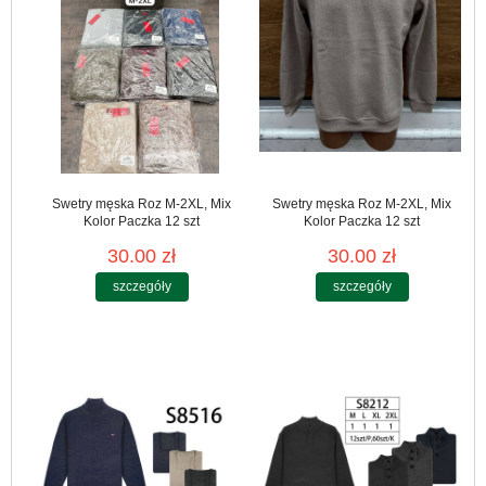
Swetry męska Roz M-2XL, Mix
Swetry męska Roz M-2XL, Mix
Kolor Paczka 12 szt
Kolor Paczka 12 szt
30.00 zł
30.00 zł
szczegóły
szczegóły