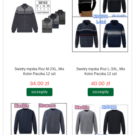
Swetry męska Roz M-2XL, Mix
Swetry męska Roz L-3XL, Mix
Kolor Paczka 12 szt
Kolor Paczka 12 szt
34.00 zł
40.00 zł
szczegóły
szczegóły