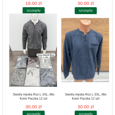
18.00 zł
30.00 zł
szczegóły
szczegóły
Swetry męska Roz L-3XL, Mix
Swetry męska Roz L-3XL, Mix
Kolor Paczka 12 szt
Kolor Paczka 12 szt
30.00 zł
30.00 zł
szczegóły
szczegóły