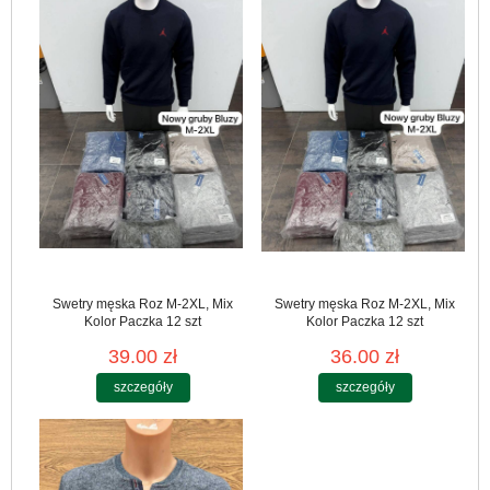
Swetry męska Roz M-2XL, Mix
Swetry męska Roz M-2XL, Mix
Kolor Paczka 12 szt
Kolor Paczka 12 szt
39.00 zł
36.00 zł
szczegóły
szczegóły