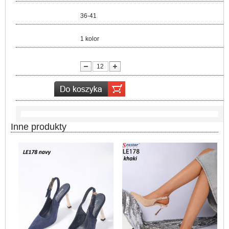
Rozmiar:
36-41
Kolor:
1 kolor
lość:
Inne produkty