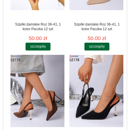
Szpilki damskie Roz 36-41, 1
Szpilki damskie Roz 36-41, 1
kolor Paczka 12 szt
kolor Paczka 12 szt
50.00 zł
50.00 zł
szczegóły
szczegóły