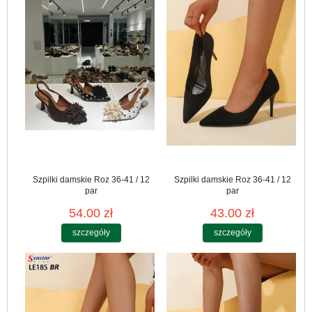
Szpilki damskie Roz 36-41 / 12
Szpilki damskie Roz 36-41 / 12
par
par
54.00 zł
43.00 zł
szczegóły
szczegóły