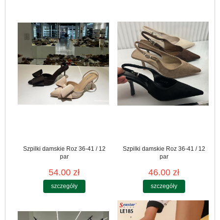
Szpilki damskie Roz 36-41 / 12
Szpilki damskie Roz 36-41 / 12
par
par
54.00 zł
46.00 zł
szczegóły
szczegóły