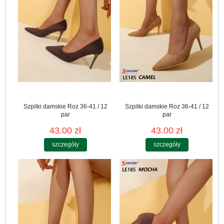
Szpilki damskie Roz 36-41 / 12
Szpilki damskie Roz 36-41 / 12
par
par
43.00 zł
43.00 zł
szczegóły
szczegóły