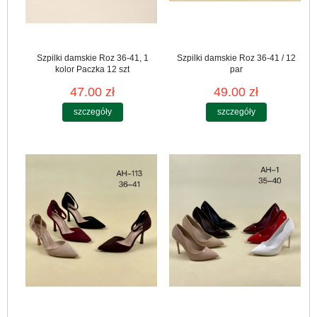
Szpilki damskie Roz 36-41, 1
Szpilki damskie Roz 36-41 / 12
kolor Paczka 12 szt
par
47.00 zł
49.00 zł
szczegóły
szczegóły