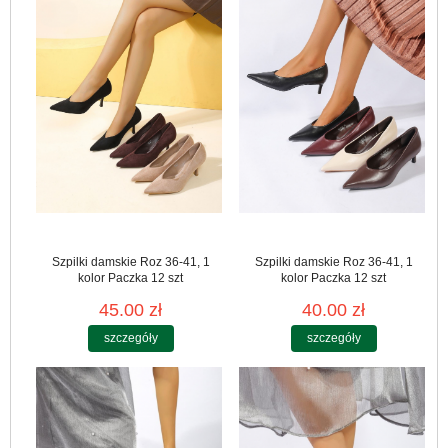
Szpilki damskie Roz 36-41, 1
Szpilki damskie Roz 36-41, 1
kolor Paczka 12 szt
kolor Paczka 12 szt
45.00 zł
40.00 zł
szczegóły
szczegóły