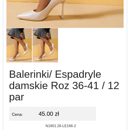
Balerinki/ Espadryle
damskie Roz 36-41 / 12
par
45.00 zł
Cena:
Kod:
N1801.26-LE166-2