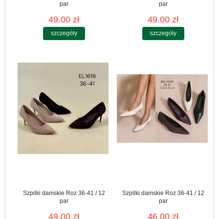
par
par
49.00 zł
49.00 zł
szczegóły
szczegóły
Szpilki damskie Roz 36-41 / 12
Szpilki damskie Roz 36-41 / 12
par
par
49.00 zł
46.00 zł