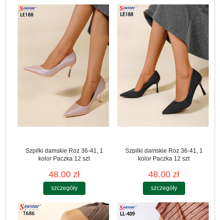
Szpilki damskie Roz 36-41, 1
Szpilki damskie Roz 36-41, 1
kolor Paczka 12 szt
kolor Paczka 12 szt
48.00 zł
48.00 zł
szczegóły
szczegóły