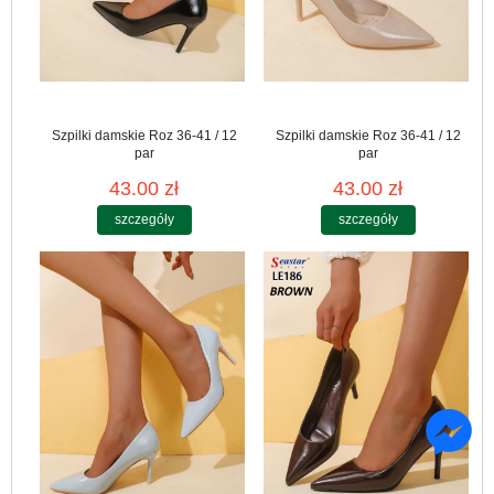
Szpilki damskie Roz 36-41 / 12
Szpilki damskie Roz 36-41 / 12
par
par
43.00 zł
43.00 zł
szczegóły
szczegóły