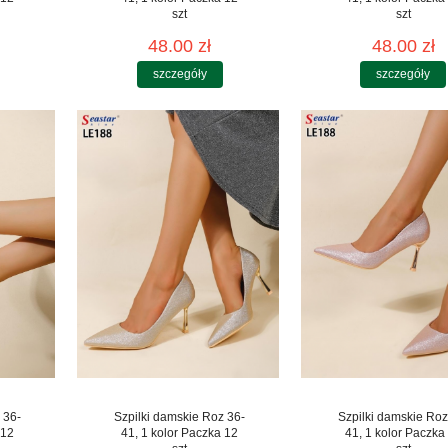
szt
szt
48.00 zł
48.00 zł
szczegóły
szczegóły
 36-
Szpilki damskie Roz 36-
Szpilki damskie Roz
 12
41, 1 kolor Paczka 12
41, 1 kolor Paczka