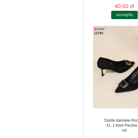
40.00 zł
szczegóły
Szpilki damskie Roz
41, 1 kolor Paczka
szt