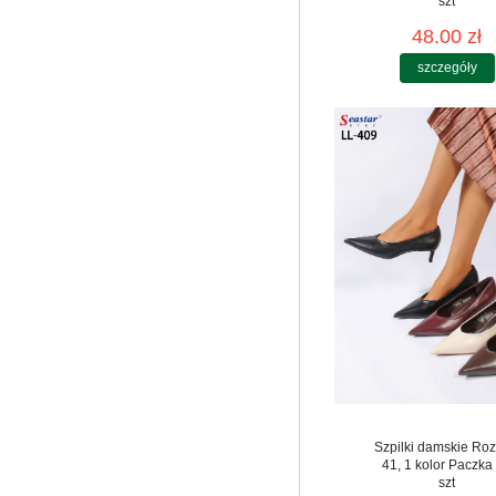
szt
48.00 zł
szczegóły
Szpilki damskie Roz
41, 1 kolor Paczka
szt