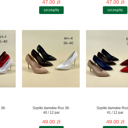
47.00 zł
47.00 zł
szczegóły
szczegóły
 36-
Szpilki damskie Roz 36-
Szpilki damskie Roz
40 / 12 par
41 / 12 par
49.00 zł
49.00 zł