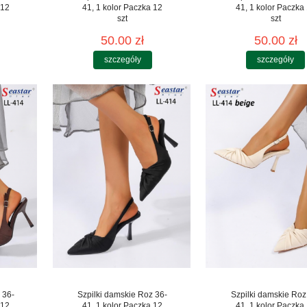
 12
41, 1 kolor Paczka 12
41, 1 kolor Paczka
szt
szt
50.00 zł
50.00 zł
szczegóły
szczegóły
 36-
Szpilki damskie Roz 36-
Szpilki damskie Roz
 12
41, 1 kolor Paczka 12
41, 1 kolor Paczka