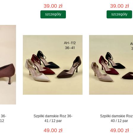
39.00 zł
39.00 zł
szczegóły
szczegóły
 36-
Szpilki damskie Roz 36-
Szpilki damskie Roz
 12
41 / 12 par
40 / 12 par
49.00 zł
49.00 zł