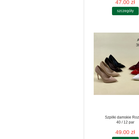
47.00 zł
szczegóły
Szpilki damskie Roz
40 / 12 par
49.00 zł