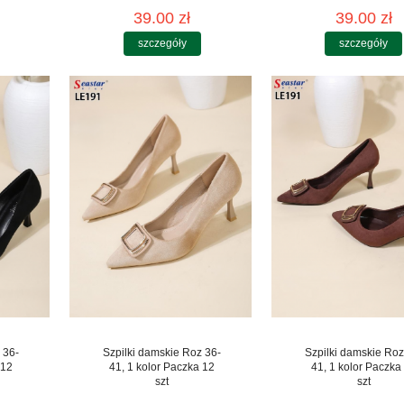
39.00 zł
39.00 zł
szczegóły
szczegóły
 36-
Szpilki damskie Roz 36-
Szpilki damskie Roz
 12
41, 1 kolor Paczka 12
41, 1 kolor Paczka
szt
szt