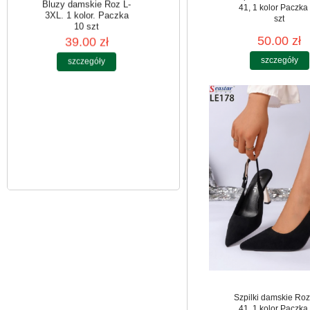
41, 1 kolor Paczka
szt
50.00 zł
Bluzy damskie Roz L-
szczegóły
3XL. 1 kolor. Paczka
10 szt
39.00 zł
szczegóły
Szpilki damskie Roz
41, 1 kolor Paczka