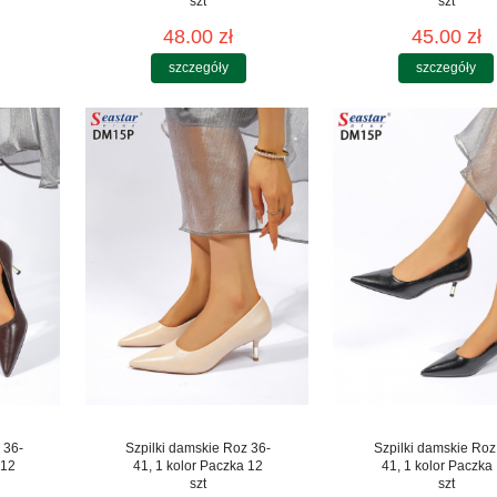
szt
szt
48.00 zł
45.00 zł
szczegóły
szczegóły
 36-
Szpilki damskie Roz 36-
Szpilki damskie Roz
 12
41, 1 kolor Paczka 12
41, 1 kolor Paczka
szt
szt