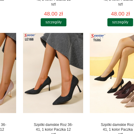
szt
szt
48.00 zł
48.00 zł
szczegóły
szczegóły
 36-
Szpilki damskie Roz 36-
Szpilki damskie Roz
 12
41, 1 kolor Paczka 12
41, 1 kolor Paczka