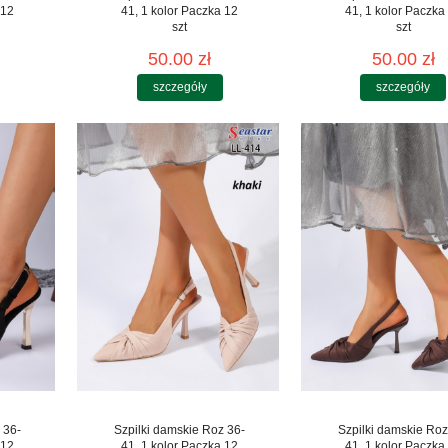
 12
41, 1 kolor Paczka 12
41, 1 kolor Paczka
szt
szt
50.00 zł
50.00 zł
szczegóły
szczegóły
 36-
Szpilki damskie Roz 36-
Szpilki damskie Roz
 12
41, 1 kolor Paczka 12
41, 1 kolor Paczka