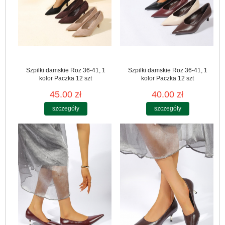
Szpilki damskie Roz 36-41, 1
Szpilki damskie Roz 36-41, 1
kolor Paczka 12 szt
kolor Paczka 12 szt
45.00 zł
40.00 zł
szczegóły
szczegóły