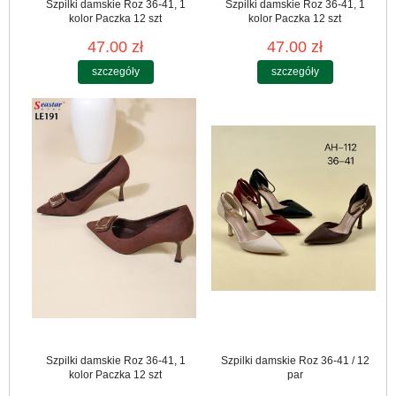
Szpilki damskie Roz 36-41, 1
Szpilki damskie Roz 36-41, 1
kolor Paczka 12 szt
kolor Paczka 12 szt
47.00 zł
47.00 zł
szczegóły
szczegóły
Szpilki damskie Roz 36-41, 1
Szpilki damskie Roz 36-41 / 12
kolor Paczka 12 szt
par