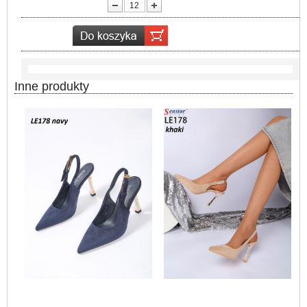
lość:
Inne produkty