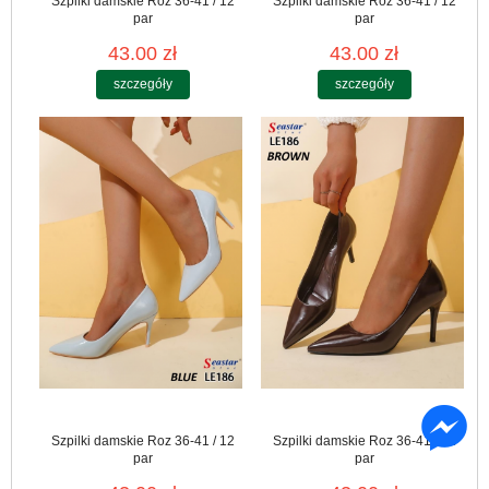
Szpilki damskie Roz 36-41 / 12
Szpilki damskie Roz 36-41 / 12
par
par
43.00 zł
43.00 zł
szczegóły
szczegóły
Szpilki damskie Roz 36-41 / 12
Szpilki damskie Roz 36-41 / 12
par
par