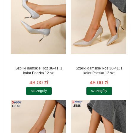
Szpilki damskie Roz 36-41, 1
Szpilki damskie Roz 36-41, 1
kolor Paczka 12 szt
kolor Paczka 12 szt
48.00 zł
48.00 zł
szczegóły
szczegóły