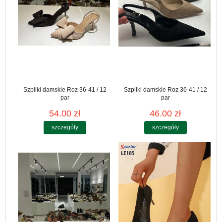
Szpilki damskie Roz 36-41 / 12
Szpilki damskie Roz 36-41 / 12
par
par
54.00 zł
46.00 zł
szczegóły
szczegóły