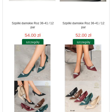
Szpilki damskie Roz 36-41 / 12
Szpilki damskie Roz 36-41 / 12
par
par
54.00 zł
52.00 zł
szczegóły
szczegóły