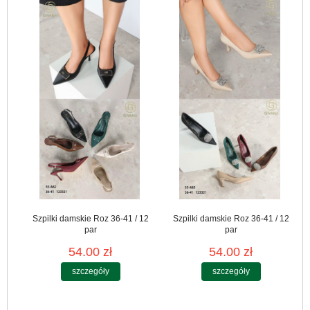
Szpilki damskie Roz 36-41 / 12
Szpilki damskie Roz 36-41 / 12
par
par
54.00 zł
54.00 zł
szczegóły
szczegóły