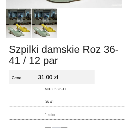
Szpilki damskie Roz 36-
41 / 12 par
31.00 zł
Cena:
Kod:
MI1305.26-11
Rozmiar:
36-41
Kolor:
1 kolor