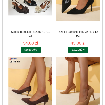
Szpilki damskie Roz 36-41 / 12
Szpilki damskie Roz 36-41 / 12
par
par
54.00 zł
43.00 zł
szczegóły
szczegóły