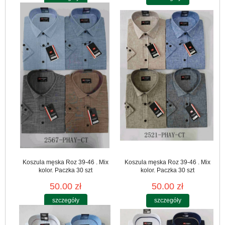
Koszula męska Roz 39-46 . Mix
Koszula męska Roz 39-46 . Mix
kolor. Paczka 30 szt
kolor. Paczka 30 szt
50.00 zł
50.00 zł
szczegóły
szczegóły