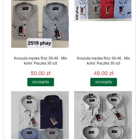
Koszula męska Roz 39-46 . Mix
Koszula męska Roz 39-46 . Mix
kolor. Paczka 30 szt
kolor. Paczka 30 szt
50.00 zł
49.00 zł
szczegóły
szczegóły