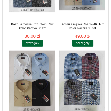
Koszula męska Roz 39-46 . Mix
Koszula męska Roz 39-46 . Mix
kolor. Paczka 30 szt
kolor. Paczka 30 szt
30.00 zł
49.00 zł
szczegóły
szczegóły