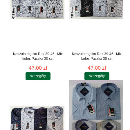
Koszula męska Roz 39-46 . Mix
Koszula męska Roz 39-46 . Mix
kolor. Paczka 30 szt
kolor. Paczka 30 szt
47.00 zł
47.00 zł
szczegóły
szczegóły