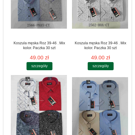
Koszula męska Roz 39-46 . Mix
Koszula męska Roz 39-46 . Mix
kolor. Paczka 30 szt
kolor. Paczka 30 szt
49.00 zł
49.00 zł
szczegóły
szczegóły