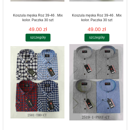
Koszula męska Roz 39-46 . Mix
Koszula męska Roz 39-46 . Mix
kolor. Paczka 30 szt
kolor. Paczka 30 szt
49.00 zł
49.00 zł
szczegóły
szczegóły