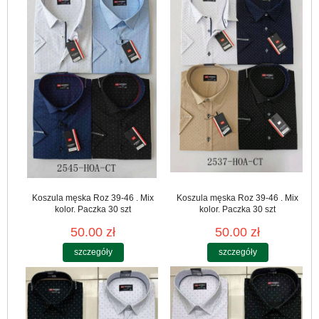
Koszula męska Roz 39-46 . Mix
Koszula męska Roz 39-46 . Mix
kolor. Paczka 30 szt
kolor. Paczka 30 szt
50.00 zł
50.00 zł
szczegóły
szczegóły