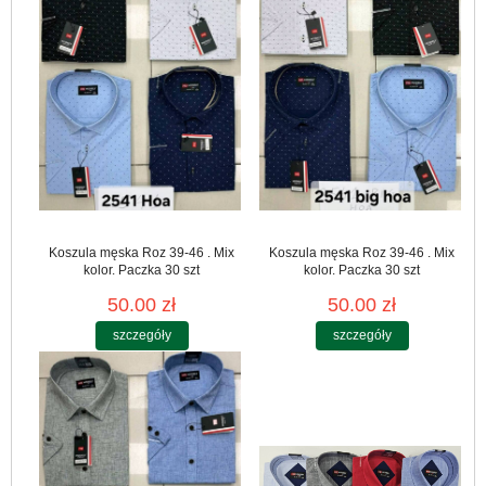
Koszula męska Roz 39-46 . Mix
Koszula męska Roz 39-46 . Mix
kolor. Paczka 30 szt
kolor. Paczka 30 szt
50.00 zł
50.00 zł
szczegóły
szczegóły