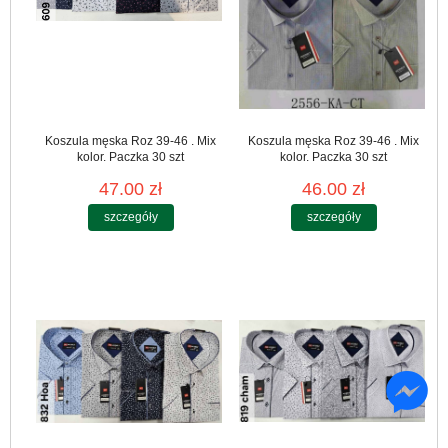
Koszula męska Roz 39-46 . Mix
Koszula męska Roz 39-46 . Mix
kolor. Paczka 30 szt
kolor. Paczka 30 szt
47.00 zł
46.00 zł
szczegóły
szczegóły