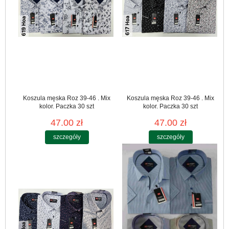
Koszula męska Roz 39-46 . Mix
Koszula męska Roz 39-46 . Mix
kolor. Paczka 30 szt
kolor. Paczka 30 szt
47.00 zł
47.00 zł
szczegóły
szczegóły