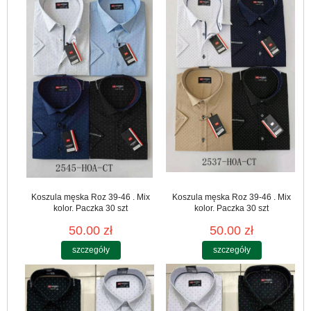
Koszula męska Roz 39-46 . Mix
Koszula męska Roz 39-46 . Mix
kolor. Paczka 30 szt
kolor. Paczka 30 szt
50.00 zł
50.00 zł
szczegóły
szczegóły