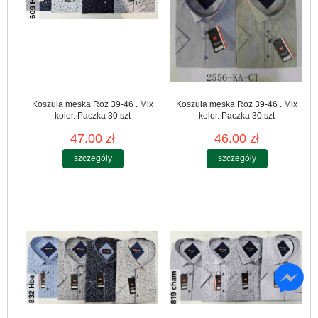
Koszula męska Roz 39-46 . Mix
Koszula męska Roz 39-46 . Mix
kolor. Paczka 30 szt
kolor. Paczka 30 szt
47.00 zł
46.00 zł
szczegóły
szczegóły