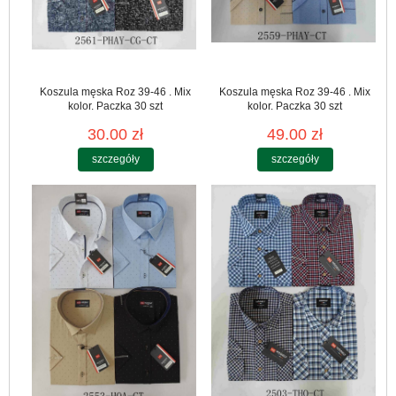
Koszula męska Roz 39-46 . Mix
Koszula męska Roz 39-46 . Mix
kolor. Paczka 30 szt
kolor. Paczka 30 szt
30.00 zł
49.00 zł
szczegóły
szczegóły