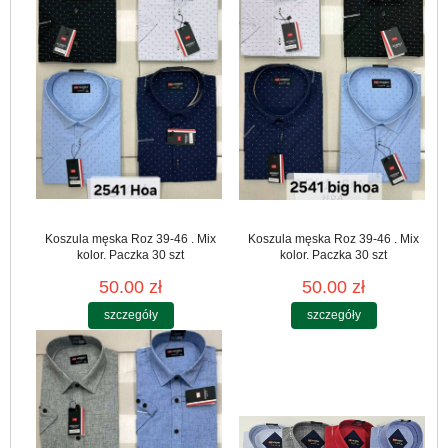
Koszula męska Roz 39-46 . Mix
Koszula męska Roz 39-46 . Mix
kolor. Paczka 30 szt
kolor. Paczka 30 szt
50.00 zł
50.00 zł
szczegóły
szczegóły