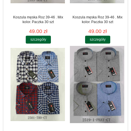
Koszula męska Roz 39-46 . Mix
Koszula męska Roz 39-46 . Mix
kolor. Paczka 30 szt
kolor. Paczka 30 szt
49.00 zł
49.00 zł
szczegóły
szczegóły