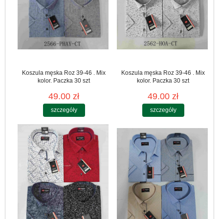
Koszula męska Roz 39-46 . Mix
Koszula męska Roz 39-46 . Mix
kolor. Paczka 30 szt
kolor. Paczka 30 szt
49.00 zł
49.00 zł
szczegóły
szczegóły