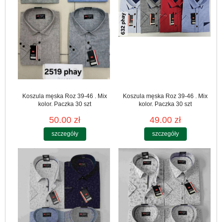
Koszula męska Roz 39-46 . Mix
Koszula męska Roz 39-46 . Mix
kolor. Paczka 30 szt
kolor. Paczka 30 szt
50.00 zł
49.00 zł
szczegóły
szczegóły