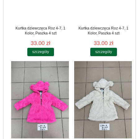
Kurtka dziewczęca Roz 4-7, 1
Kurtka dziewczęca Roz 4-7, 1
Kolor, Paszka 4 szt
Kolor, Paszka 4 szt
33.00 zł
33.00 zł
szczegóły
szczegóły