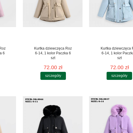
 Roz
Kurtka dziewczęca Roz
Kurtka dziewczęca 
a 6
6-14, 1 kolor Paczka 6
6-14, 1 kolor Paczk
szt
szt
72.00 zł
72.00 zł
szczegóły
szczegóły