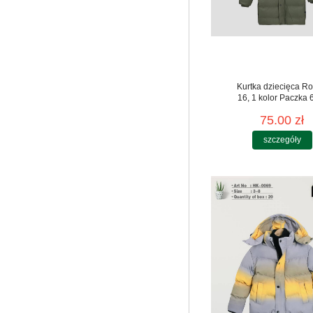
Kurtka dziecięca Ro
16, 1 kolor Paczka 6
75.00 zł
szczegóły