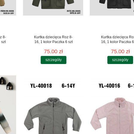
z 8-
Kurtka dziecięca Roz 8-
Kurtka dziecięca Ro
 szt
16, 1 kolor Paczka 6 szt
16, 1 kolor Paczka 6
75.00 zł
75.00 zł
szczegóły
szczegóły