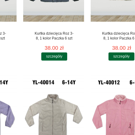
z 3-
Kurtka dziecięca Roz 3-
Kurtka dziecięca Ro
 szt
8, 1 kolor Paczka 6 szt
8, 1 kolor Paczka 6 
38.00 zł
38.00 zł
szczegóły
szczegóły