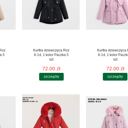
 Roz
Kurtka dziewczęca Roz
Kurtka dziewczęca
a 5
6-14, 1 kolor Paczka 5
6-14, 1 kolor Paczk
szt
szt
72.00 zł
72.00 zł
szczegóły
szczegóły