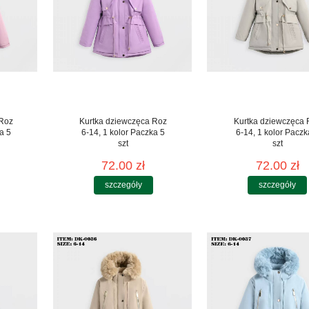
 Roz
Kurtka dziewczęca Roz
Kurtka dziewczęca 
a 5
6-14, 1 kolor Paczka 5
6-14, 1 kolor Paczk
szt
szt
72.00 zł
72.00 zł
szczegóły
szczegóły