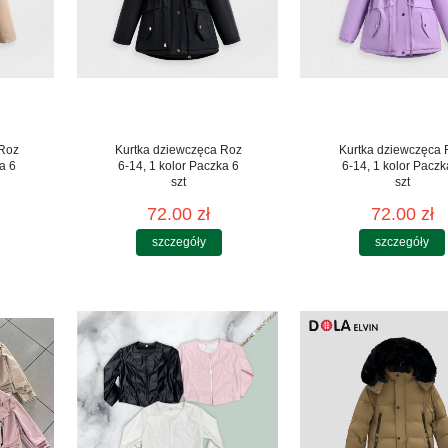
 Roz
Kurtka dziewczęca Roz
Kurtka dziewczęca 
a 6
6-14, 1 kolor Paczka 6
6-14, 1 kolor Paczk
szt
szt
72.00 zł
72.00 zł
szczegóły
szczegóły