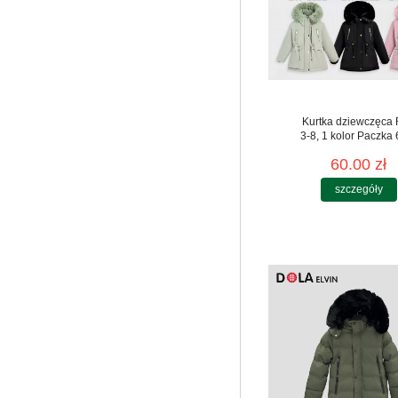
Kurtka dziewczęca
3-8, 1 kolor Paczka 
60.00 zł
szczegóły