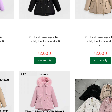
 Roz
Kurtka dziewczęca Roz
Kurtka dziewczęca
a 6
6-14, 1 kolor Paczka 6
6-14, 1 kolor Paczk
szt
szt
72.00 zł
72.00 zł
szczegóły
szczegóły