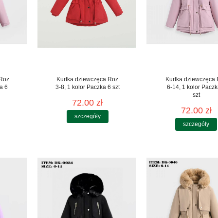
 Roz
Kurtka dziewczęca Roz
Kurtka dziewczęca
a 6
3-8, 1 kolor Paczka 6 szt
6-14, 1 kolor Paczk
szt
72.00 zł
72.00 zł
szczegóły
szczegóły