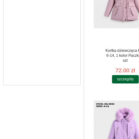
szczegóły
Kurtka dziewczęca
6-14, 1 kolor Paczk
szt
72.00 zł
szczegóły