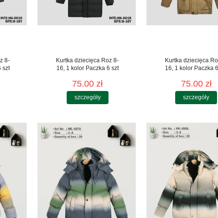
z 8-
Kurtka dziecięca Roz 8-
Kurtka dziecięca Ro
 szt
16, 1 kolor Paczka 6 szt
16, 1 kolor Paczka 6
75.00 zł
75.00 zł
szczegóły
szczegóły