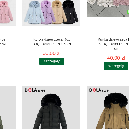
 Roz
Kurtka dziewczęca Roz
Kurtka dziewczęca
6 szt
3-8, 1 kolor Paczka 6 szt
6-16, 1 kolor Paczk
szt
60.00 zł
40.00 zł
szczegóły
szczegóły