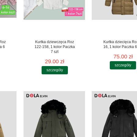
 Roz
Kurtka dziewczęca Roz
Kurtka dziecięca Ro
a 6
122-158, 1 kolor Paczka
16, 1 kolor Paczka 6
7 szt
75.00 zł
29.00 zł
szczegóły
szczegóły