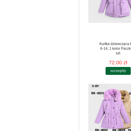
Kurtka dziewczęca
6-14, 1 kolor Paczk
szt
72.00 zł
szczegóły