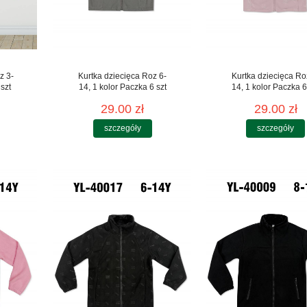
z 3-
Kurtka dziecięca Roz 6-
Kurtka dziecięca Ro
szt
14, 1 kolor Paczka 6 szt
14, 1 kolor Paczka 6
29.00 zł
29.00 zł
szczegóły
szczegóły