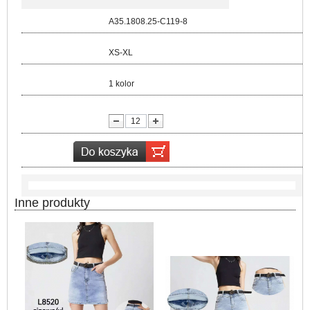
Kod:
A35.1808.25-C119-8
Rozmiar:
XS-XL
Kolor:
1 kolor
lość:
Inne produkty