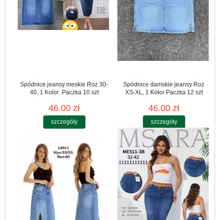
Spódnice jeansy meskie Roz 30-
Spódnice damskie jeansy Roz
40, 1 Kolor .Paczka 10 szt
XS-XL, 1 Kolor Paczka 12 szt
46.00 zł
46.00 zł
szczegóły
szczegóły