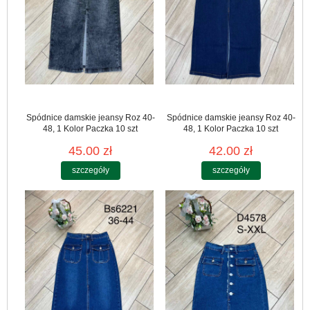
Spódnice damskie jeansy Roz 40-
Spódnice damskie jeansy Roz 40-
48, 1 Kolor Paczka 10 szt
48, 1 Kolor Paczka 10 szt
45.00 zł
42.00 zł
szczegóły
szczegóły