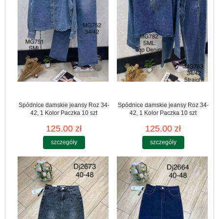
Spódnice damskie jeansy Roz 34-
Spódnice damskie jeansy Roz 34-
42, 1 Kolor Paczka 10 szt
42, 1 Kolor Paczka 10 szt
125.00 zł
125.00 zł
szczegóły
szczegóły