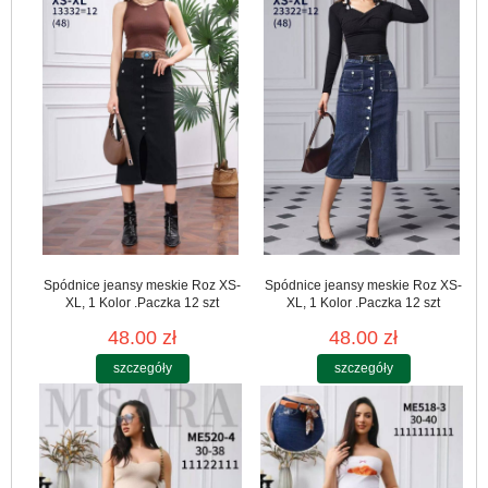
Spódnice jeansy meskie Roz XS-
Spódnice jeansy meskie Roz XS-
XL, 1 Kolor .Paczka 12 szt
XL, 1 Kolor .Paczka 12 szt
48.00 zł
48.00 zł
szczegóły
szczegóły