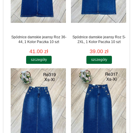
Spódnice damskie jeansy Roz 36-
Spódnice damskie jeansy Roz S-
44, 1 Kolor Paczka 10 szt
2XL, 1 Kolor Paczka 10 szt
41.00 zł
39.00 zł
szczegóły
szczegóły