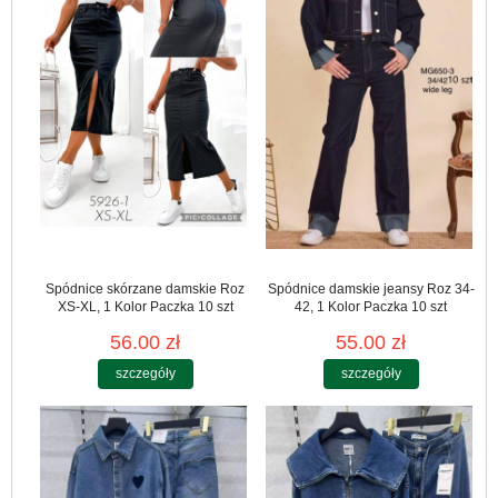
Spódnice skórzane damskie Roz
Spódnice damskie jeansy Roz 34-
XS-XL, 1 Kolor Paczka 10 szt
42, 1 Kolor Paczka 10 szt
56.00 zł
55.00 zł
szczegóły
szczegóły