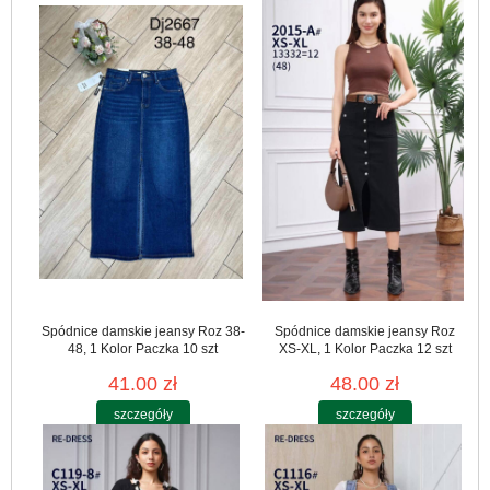
Spódnice damskie jeansy Roz 38-
Spódnice damskie jeansy Roz
48, 1 Kolor Paczka 10 szt
XS-XL, 1 Kolor Paczka 12 szt
41.00 zł
48.00 zł
szczegóły
szczegóły