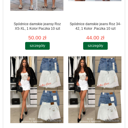
Spódnice damskie jeansy Roz
Spódnice damskie jeans Roz 34-
XS-XL, 1 Kolor Paczka 10 szt
42, 1 Kolor .Paczka 10 szt
50.00 zł
44.00 zł
szczegóły
szczegóły