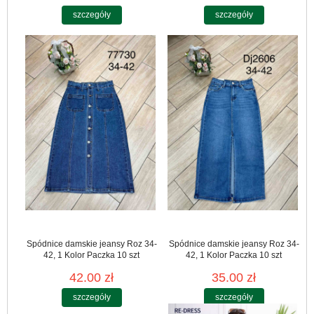
szczegóły
szczegóły
Spódnice damskie jeansy Roz 34-
Spódnice damskie jeansy Roz 34-
42, 1 Kolor Paczka 10 szt
42, 1 Kolor Paczka 10 szt
42.00 zł
35.00 zł
szczegóły
szczegóły