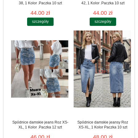
38, 1 Kolor .Paczka 10 szt
42, 1 Kolor .Paczka 10 szt
44.00 zł
44.00 zł
szczegóły
szczegóły
Spódnice damskie jeans Roz XS-
Spódnice damskie jeansy Roz
XL, 1 Kolor .Paczka 12 szt
XS-XL, 1 Kolor Paczka 10 szt
46.00 zł
48.00 zł