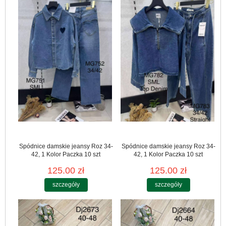
Spódnice damskie jeansy Roz 34-
Spódnice damskie jeansy Roz 34-
42, 1 Kolor Paczka 10 szt
42, 1 Kolor Paczka 10 szt
125.00 zł
125.00 zł
szczegóły
szczegóły