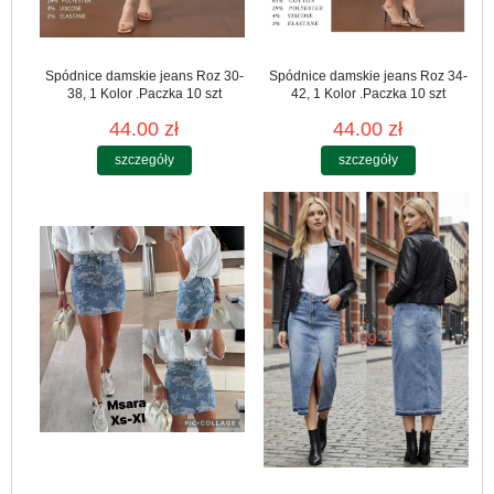
Spódnice damskie jeans Roz 30-
Spódnice damskie jeans Roz 34-
38, 1 Kolor .Paczka 10 szt
42, 1 Kolor .Paczka 10 szt
44.00 zł
44.00 zł
szczegóły
szczegóły