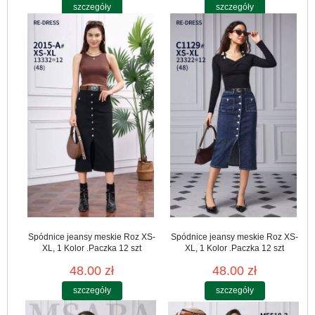
szczegóły
szczegóły
Spódnice jeansy meskie Roz XS-
Spódnice jeansy meskie Roz XS-
XL, 1 Kolor .Paczka 12 szt
XL, 1 Kolor .Paczka 12 szt
48.00 zł
48.00 zł
szczegóły
szczegóły