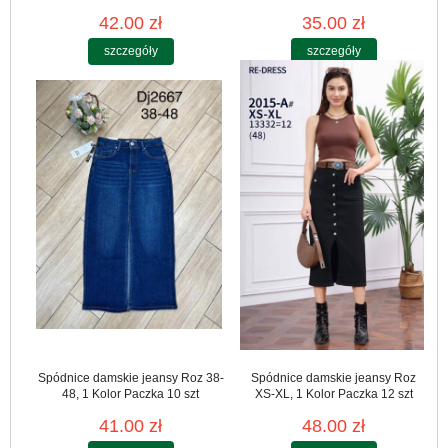
42.00 zł
35.00 zł
szczegóły
szczegóły
Spódnice damskie jeansy Roz 38-
Spódnice damskie jeansy Roz
48, 1 Kolor Paczka 10 szt
XS-XL, 1 Kolor Paczka 12 szt
41.00 zł
48.00 zł