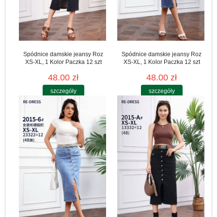
Spódnice damskie jeansy Roz
Spódnice damskie jeansy Roz
XS-XL, 1 Kolor Paczka 12 szt
XS-XL, 1 Kolor Paczka 12 szt
48.00 zł
48.00 zł
szczegóły
szczegóły