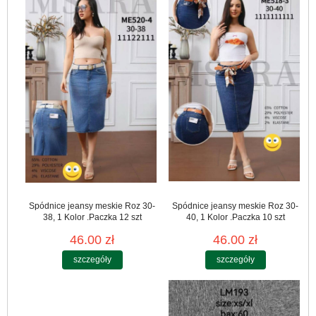
Spódnice jeansy meskie Roz 30-
Spódnice jeansy meskie Roz 30-
38, 1 Kolor .Paczka 12 szt
40, 1 Kolor .Paczka 10 szt
46.00 zł
46.00 zł
szczegóły
szczegóły