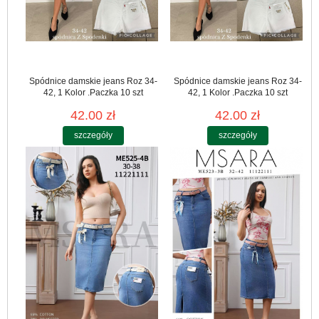
Spódnice damskie jeans Roz 34-
Spódnice damskie jeans Roz 34-
42, 1 Kolor .Paczka 10 szt
42, 1 Kolor .Paczka 10 szt
42.00 zł
42.00 zł
szczegóły
szczegóły