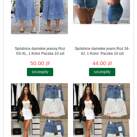
Spódnice damskie jeansy Roz
Spódnice damskie jeans Roz 34-
XS-XL, 1 Kolor Paczka 10 szt
42, 1 Kolor .Paczka 10 szt
50.00 zł
44.00 zł
szczegóły
szczegóły