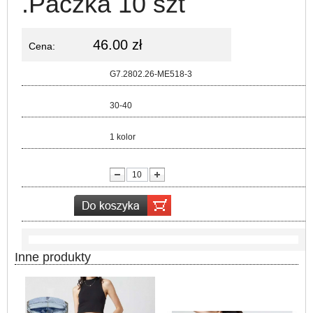
.Paczka 10 szt
46.00 zł
Cena:
Kod:
G7.2802.26-ME518-3
Rozmiar:
30-40
Kolor:
1 kolor
lość:
Inne produkty