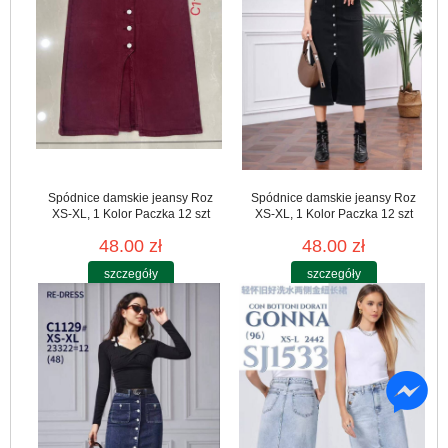
Spódnice damskie jeansy Roz
Spódnice damskie jeansy Roz
XS-XL, 1 Kolor Paczka 12 szt
XS-XL, 1 Kolor Paczka 12 szt
48.00 zł
48.00 zł
szczegóły
szczegóły