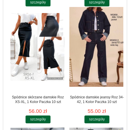
szczegóły
szczegóły
Spódnice skórzane damskie Roz
Spódnice damskie jeansy Roz 34-
XS-XL, 1 Kolor Paczka 10 szt
42, 1 Kolor Paczka 10 szt
56.00 zł
55.00 zł
szczegóły
szczegóły