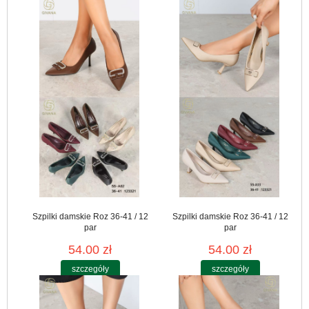
Szpilki damskie Roz 36-41 / 12
Szpilki damskie Roz 36-41 / 12
par
par
54.00 zł
54.00 zł
szczegóły
szczegóły