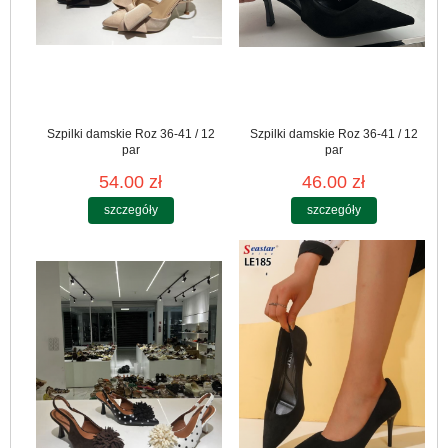
Szpilki damskie Roz 36-41 / 12
Szpilki damskie Roz 36-41 / 12
par
par
54.00 zł
46.00 zł
szczegóły
szczegóły