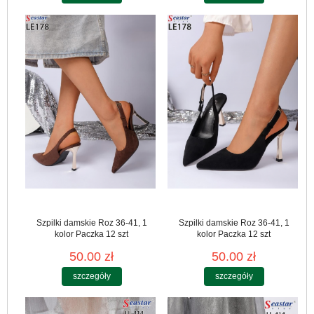
Szpilki damskie Roz 36-41, 1
Szpilki damskie Roz 36-41, 1
kolor Paczka 12 szt
kolor Paczka 12 szt
50.00 zł
50.00 zł
szczegóły
szczegóły