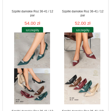
Szpilki damskie Roz 36-41 / 12
Szpilki damskie Roz 36-41 / 12
par
par
54.00 zł
52.00 zł
szczegóły
szczegóły