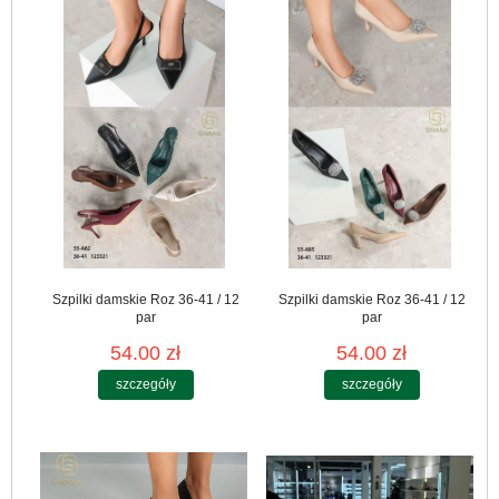
Szpilki damskie Roz 36-41 / 12
Szpilki damskie Roz 36-41 / 12
par
par
54.00 zł
54.00 zł
szczegóły
szczegóły