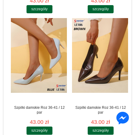
43.00 zł
43.00 zł
szczegóły
szczegóły
Szpilki damskie Roz 36-41 / 12
Szpilki damskie Roz 36-41 / 12
par
par
43.00 zł
43.00 zł
szczegóły
szczegóły