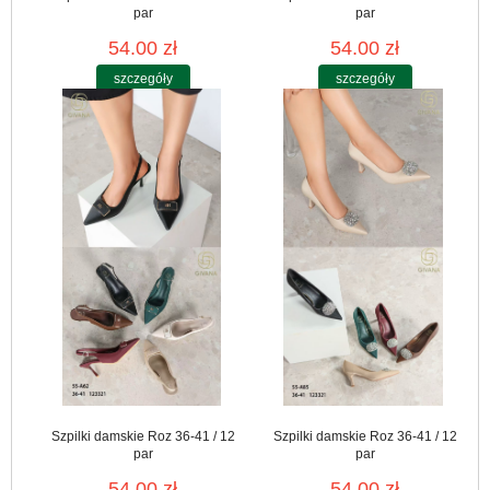
par
par
54.00 zł
54.00 zł
szczegóły
szczegóły
Szpilki damskie Roz 36-41 / 12
Szpilki damskie Roz 36-41 / 12
par
par
54.00 zł
54.00 zł