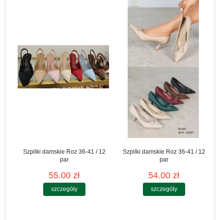
Szpilki damskie Roz 36-41 / 12
Szpilki damskie Roz 36-41 / 12
par
par
55.00 zł
54.00 zł
szczegóły
szczegóły