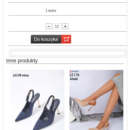
Kolor:
1 kolor
lość:
Inne produkty