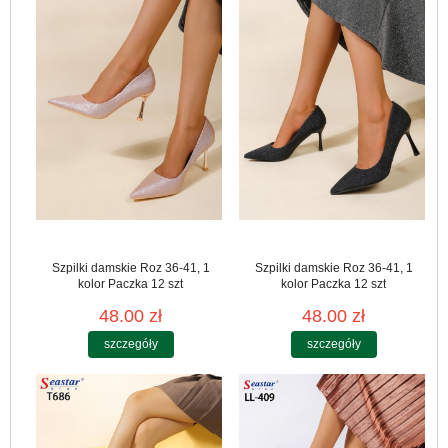
Szpilki damskie Roz 36-41, 1
Szpilki damskie Roz 36-41, 1
kolor Paczka 12 szt
kolor Paczka 12 szt
48.00 zł
48.00 zł
szczegóły
szczegóły