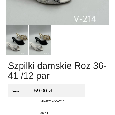
Szpilki damskie Roz 36-
41 /12 par
59.00 zł
Cena:
Kod:
MI2402.26-V-214
Rozmiar:
36-41