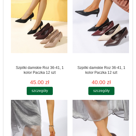
Szpilki damskie Roz 36-41, 1
Szpilki damskie Roz 36-41, 1
kolor Paczka 12 szt
kolor Paczka 12 szt
45.00 zł
40.00 zł
szczegóły
szczegóły