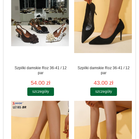
Szpilki damskie Roz 36-41 / 12
Szpilki damskie Roz 36-41 / 12
par
par
54.00 zł
43.00 zł
szczegóły
szczegóły