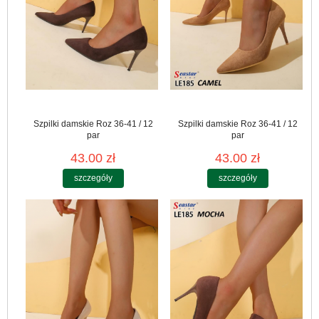
Szpilki damskie Roz 36-41 / 12
Szpilki damskie Roz 36-41 / 12
par
par
43.00 zł
43.00 zł
szczegóły
szczegóły