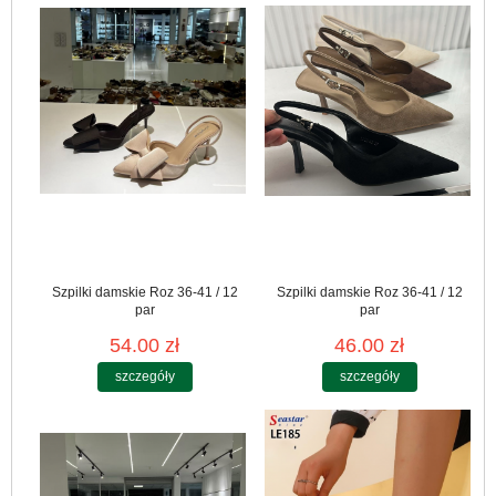
Szpilki damskie Roz 36-41 / 12
Szpilki damskie Roz 36-41 / 12
par
par
54.00 zł
46.00 zł
szczegóły
szczegóły