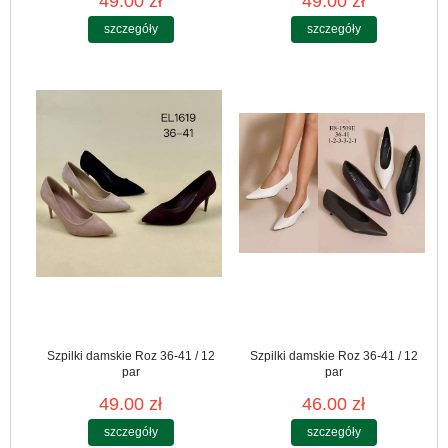
49.00 zł
49.00 zł
szczegóły
szczegóły
Szpilki damskie Roz 36-41 / 12
Szpilki damskie Roz 36-41 / 12
par
par
49.00 zł
46.00 zł
szczegóły
szczegóły