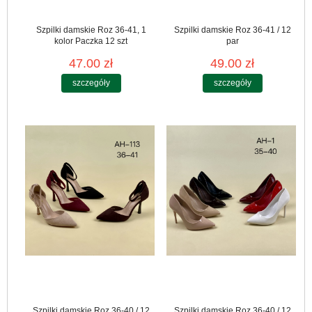
Szpilki damskie Roz 36-41, 1
Szpilki damskie Roz 36-41 / 12
kolor Paczka 12 szt
par
47.00 zł
49.00 zł
szczegóły
szczegóły
Szpilki damskie Roz 36-40 / 12
Szpilki damskie Roz 36-40 / 12