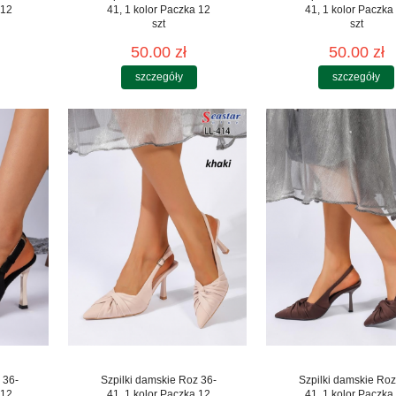
 12
41, 1 kolor Paczka 12
41, 1 kolor Paczka
szt
szt
50.00 zł
50.00 zł
szczegóły
szczegóły
 36-
Szpilki damskie Roz 36-
Szpilki damskie Roz
 12
41, 1 kolor Paczka 12
41, 1 kolor Paczka