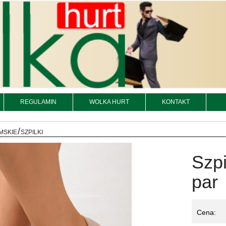
REGULAMIN
WOLKA HURT
KONTAKT
/
MSKIE
SZPILKI
Szpi
par
Cena: