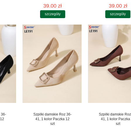
39.00 zł
39.00 zł
szczegóły
szczegóły
 36-
Szpilki damskie Roz 36-
Szpilki damskie Roz
 12
41, 1 kolor Paczka 12
41, 1 kolor Paczka
szt
szt