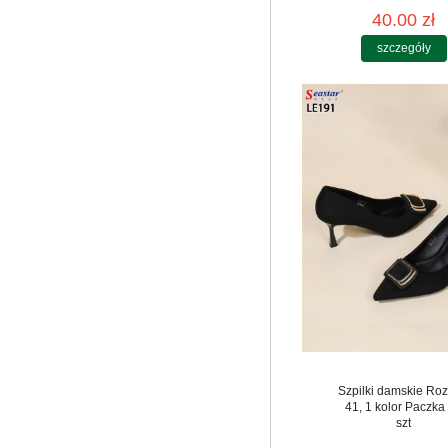
40.00 zł
szczegóły
Szpilki damskie Roz
41, 1 kolor Paczka
szt