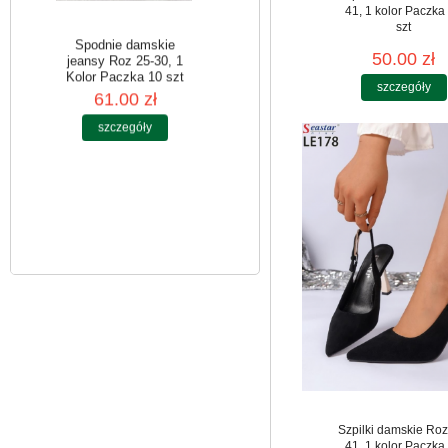
41, 1 kolor Paczka
szt
50.00 zł
szczegóły
Spodnie damskie
jeansy Roz 25-30, 1
Kolor Paczka 10 szt
61.00 zł
szczegóły
Szpilki damskie Roz
41, 1 kolor Paczka