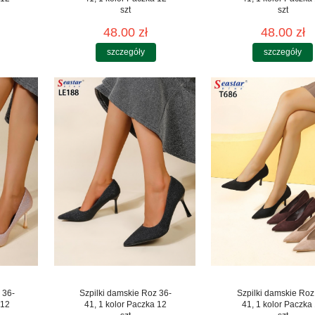
szt
szt
48.00 zł
48.00 zł
szczegóły
szczegóły
 36-
Szpilki damskie Roz 36-
Szpilki damskie Roz
 12
41, 1 kolor Paczka 12
41, 1 kolor Paczka