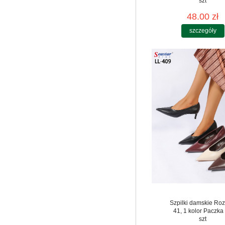
szt
48.00 zł
szczegóły
Szpilki damskie Roz
41, 1 kolor Paczka
szt