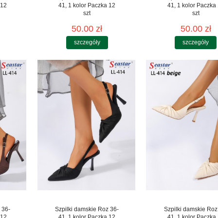
 12
41, 1 kolor Paczka 12
41, 1 kolor Paczka
szt
szt
50.00 zł
50.00 zł
szczegóły
szczegóły
 36-
Szpilki damskie Roz 36-
Szpilki damskie Roz
 12
41, 1 kolor Paczka 12
41, 1 kolor Paczka