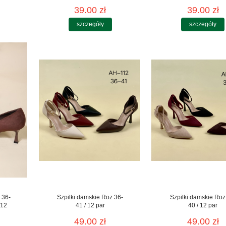
39.00 zł
39.00 zł
szczegóły
szczegóły
 36-
Szpilki damskie Roz 36-
Szpilki damskie Roz
 12
41 / 12 par
40 / 12 par
49.00 zł
49.00 zł