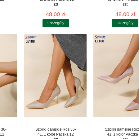
szt
szt
48.00 zł
48.00 zł
szczegóły
szczegóły
 36-
Szpilki damskie Roz 36-
Szpilki damskie Roz
 12
41, 1 kolor Paczka 12
41, 1 kolor Paczka