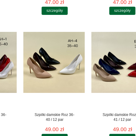
47.00 zł
47.00 zł
szczegóły
szczegóły
 36-
Szpilki damskie Roz 36-
Szpilki damskie Roz
40 / 12 par
41 / 12 par
49.00 zł
49.00 zł