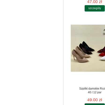
47.00 zł
szczegóły
Szpilki damskie Roz
40 / 12 par
49.00 zł