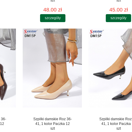
szt
szt
48.00 zł
45.00 zł
szczegóły
szczegóły
 36-
Szpilki damskie Roz 36-
Szpilki damskie Roz
 12
41, 1 kolor Paczka 12
41, 1 kolor Paczka
szt
szt