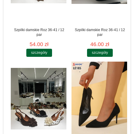
Szpilki damskie Roz 36-41 / 12
Szpilki damskie Roz 36-41 / 12
par
par
54.00 zł
46.00 zł
szczegóły
szczegóły