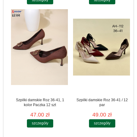
szczegóły
szczegóły
Szpilki damskie Roz 36-41, 1
Szpilki damskie Roz 36-41 / 12
kolor Paczka 12 szt
par
47.00 zł
49.00 zł
szczegóły
szczegóły