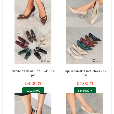
Szpilki damskie Roz 36-41 / 12
Szpilki damskie Roz 36-41 / 12
par
par
54.00 zł
54.00 zł
szczegóły
szczegóły