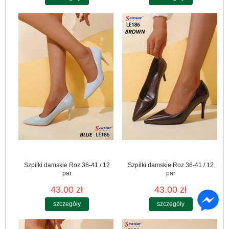
Szpilki damskie Roz 36-41 / 12
Szpilki damskie Roz 36-41 / 12
par
par
43.00 zł
43.00 zł
szczegóły
szczegóły