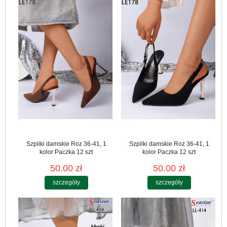
Szpilki damskie Roz 36-41, 1
Szpilki damskie Roz 36-41, 1
kolor Paczka 12 szt
kolor Paczka 12 szt
50.00 zł
50.00 zł
szczegóły
szczegóły