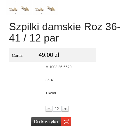
Szpilki damskie Roz 36-
41 / 12 par
49.00 zł
Cena:
Kod:
MI1003.26-5529
Rozmiar:
36-41
Kolor:
1 kolor
lość: