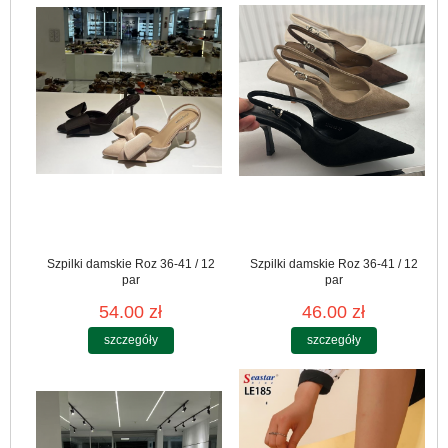
Szpilki damskie Roz 36-41 / 12
Szpilki damskie Roz 36-41 / 12
par
par
54.00 zł
46.00 zł
szczegóły
szczegóły