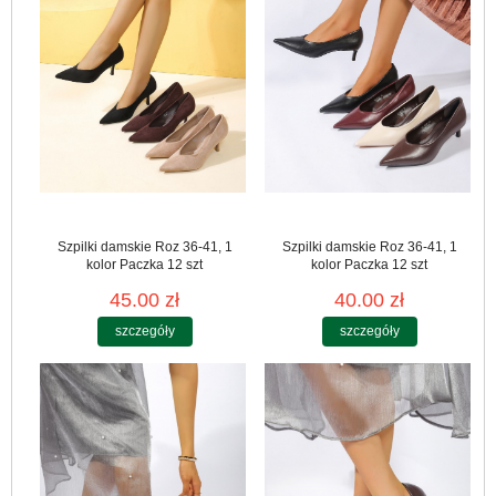
Szpilki damskie Roz 36-41, 1
Szpilki damskie Roz 36-41, 1
kolor Paczka 12 szt
kolor Paczka 12 szt
45.00 zł
40.00 zł
szczegóły
szczegóły