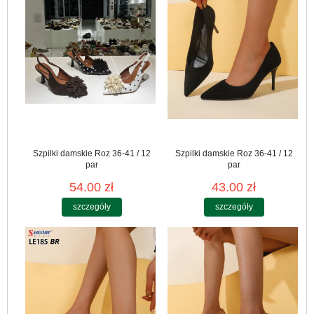
Szpilki damskie Roz 36-41 / 12
Szpilki damskie Roz 36-41 / 12
par
par
54.00 zł
43.00 zł
szczegóły
szczegóły