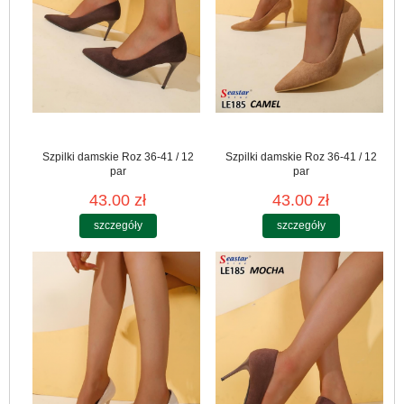
Szpilki damskie Roz 36-41 / 12
Szpilki damskie Roz 36-41 / 12
par
par
43.00 zł
43.00 zł
szczegóły
szczegóły