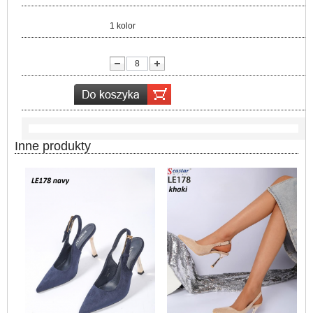
Kolor:
1 kolor
lość:
Inne produkty