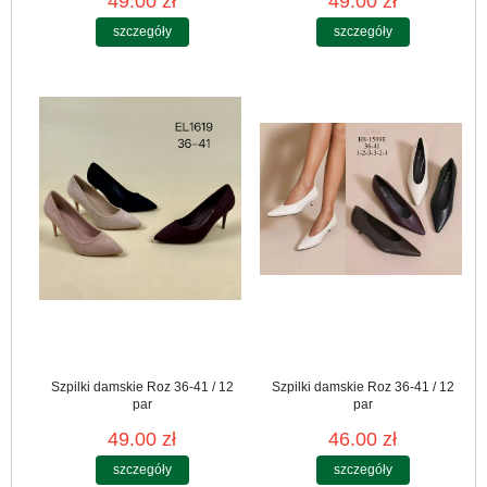
49.00 zł
49.00 zł
szczegóły
szczegóły
Szpilki damskie Roz 36-41 / 12
Szpilki damskie Roz 36-41 / 12
par
par
49.00 zł
46.00 zł
szczegóły
szczegóły