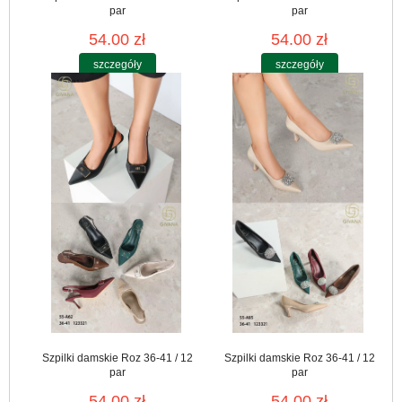
par
par
54.00 zł
54.00 zł
szczegóły
szczegóły
Szpilki damskie Roz 36-41 / 12
Szpilki damskie Roz 36-41 / 12
par
par
54.00 zł
54.00 zł