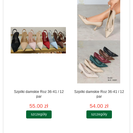
Szpilki damskie Roz 36-41 / 12
Szpilki damskie Roz 36-41 / 12
par
par
55.00 zł
54.00 zł
szczegóły
szczegóły