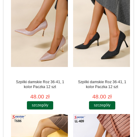
Szpilki damskie Roz 36-41, 1
Szpilki damskie Roz 36-41, 1
kolor Paczka 12 szt
kolor Paczka 12 szt
48.00 zł
48.00 zł
szczegóły
szczegóły