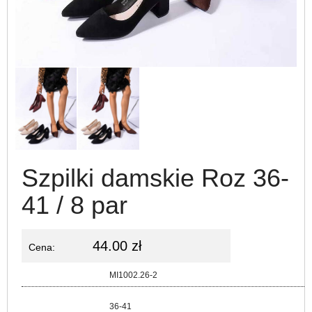
Szpilki damskie Roz 36-
41 / 8 par
44.00 zł
Cena:
Kod:
MI1002.26-2
Rozmiar:
36-41