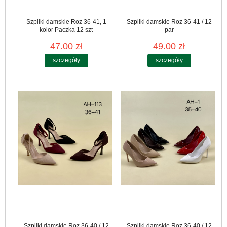
Szpilki damskie Roz 36-41, 1
Szpilki damskie Roz 36-41 / 12
kolor Paczka 12 szt
par
47.00 zł
49.00 zł
szczegóły
szczegóły
Szpilki damskie Roz 36-40 / 12
Szpilki damskie Roz 36-40 / 12