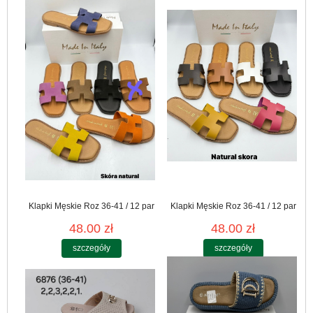
Klapki Męskie Roz 36-41 / 12 par
Klapki Męskie Roz 36-41 / 12 par
48.00 zł
48.00 zł
szczegóły
szczegóły