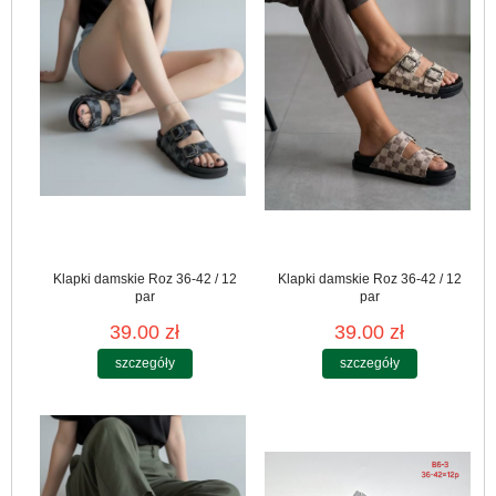
Klapki damskie Roz 36-42 / 12
Klapki damskie Roz 36-42 / 12
par
par
39.00 zł
39.00 zł
szczegóły
szczegóły