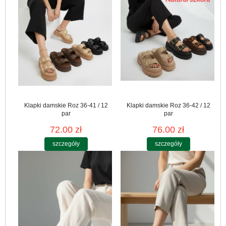
Klapki damskie Roz 36-41 / 12
Klapki damskie Roz 36-42 / 12
par
par
72.00 zł
76.00 zł
szczegóły
szczegóły