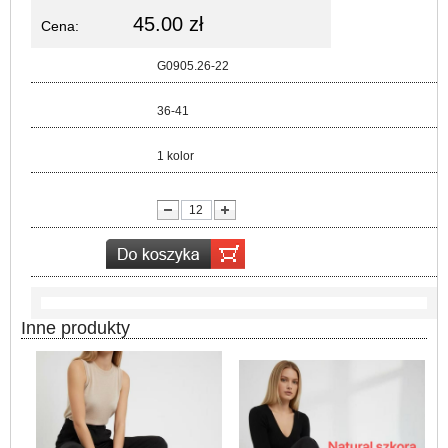
45.00 zł
Cena:
Kod:
G0905.26-22
Rozmiar:
36-41
Kolor:
1 kolor
lość:
Inne produkty