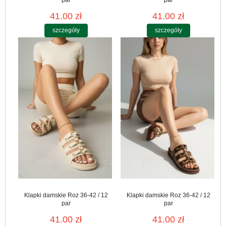
par
par
41.00 zł
41.00 zł
szczegóły
szczegóły
Klapki damskie Roz 36-42 / 12
Klapki damskie Roz 36-42 / 12
par
par
41.00 zł
41.00 zł