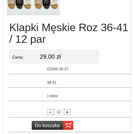
Klapki Męskie Roz 36-41
/ 12 par
29.00 zł
Cena:
Kod:
G2305.26-27
Rozmiar:
36-41
Kolor:
1 kolor
lość: