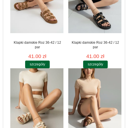
Klapki damskie Roz 36-42 / 12
Klapki damskie Roz 36-42 / 12
par
par
41.00 zł
41.00 zł
szczegóły
szczegóły