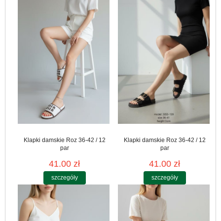
Klapki damskie Roz 36-42 / 12
Klapki damskie Roz 36-42 / 12
par
par
41.00 zł
41.00 zł
szczegóły
szczegóły