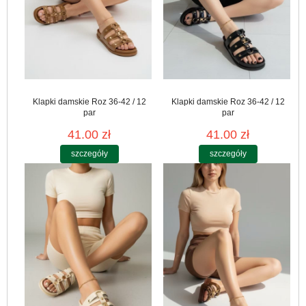
Klapki damskie Roz 36-42 / 12
Klapki damskie Roz 36-42 / 12
par
par
41.00 zł
41.00 zł
szczegóły
szczegóły