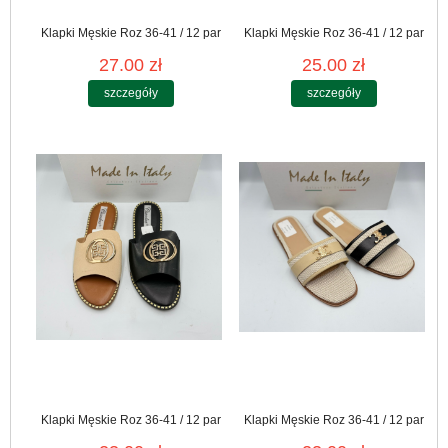
Klapki Męskie Roz 36-41 / 12 par
Klapki Męskie Roz 36-41 / 12 par
27.00 zł
25.00 zł
szczegóły
szczegóły
Klapki Męskie Roz 36-41 / 12 par
Klapki Męskie Roz 36-41 / 12 par