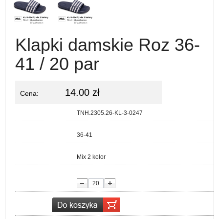
Klapki damskie Roz 36-
41 / 20 par
14.00 zł
Cena:
Kod:
TNH.2305.26-KL-3-0247
Rozmiar:
36-41
Kolor:
Mix 2 kolor
lość: