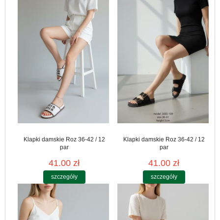
Klapki damskie Roz 36-42 / 12
Klapki damskie Roz 36-42 / 12
par
par
41.00 zł
41.00 zł
szczegóły
szczegóły