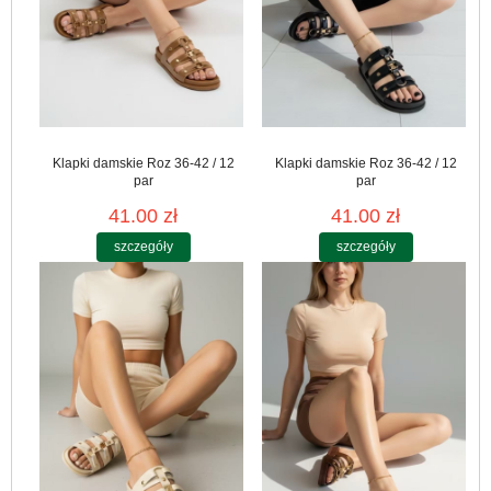
Klapki damskie Roz 36-42 / 12
Klapki damskie Roz 36-42 / 12
par
par
41.00 zł
41.00 zł
szczegóły
szczegóły