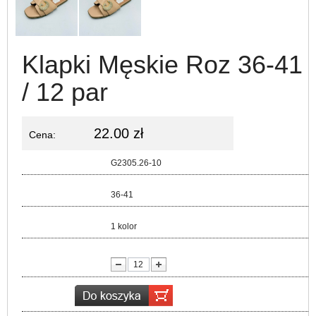
Klapki Męskie Roz 36-41
/ 12 par
22.00 zł
Cena:
Kod:
G2305.26-10
Rozmiar:
36-41
Kolor:
1 kolor
lość: