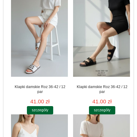
Klapki damskie Roz 36-42 / 12
Klapki damskie Roz 36-42 / 12
par
par
41.00 zł
41.00 zł
szczegóły
szczegóły