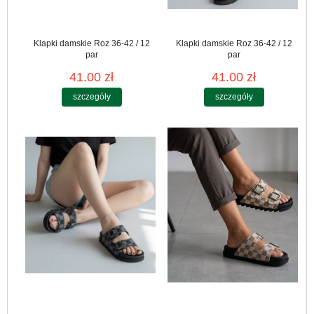
Klapki damskie Roz 36-42 / 12
Klapki damskie Roz 36-42 / 12
par
par
41.00 zł
41.00 zł
szczegóły
szczegóły