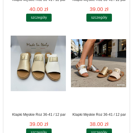
40.00 zł
39.00 zł
szczegóły
szczegóły
Klapki Męskie Roz 36-41 / 12 par
Klapki Męskie Roz 36-41 / 12 par
39.00 zł
38.00 zł
szczegóły
szczegóły