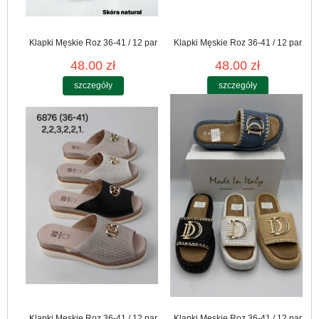
Klapki Męskie Roz 36-41 / 12 par
Klapki Męskie Roz 36-41 / 12 par
48.00 zł
48.00 zł
szczegóły
szczegóły
Klapki Męskie Roz 36-41 / 12 par
Klapki Męskie Roz 36-41 / 12 par