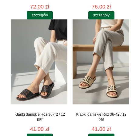
72.00 zł
76.00 zł
szczegóły
szczegóły
Klapki damskie Roz 36-42 / 12
Klapki damskie Roz 36-42 / 12
par
par
41.00 zł
41.00 zł