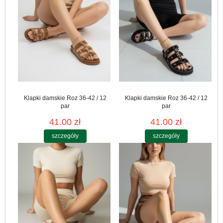
Klapki damskie Roz 36-42 / 12
Klapki damskie Roz 36-42 / 12
par
par
41.00 zł
41.00 zł
szczegóły
szczegóły