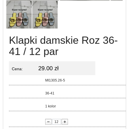
Klapki damskie Roz 36-
41 / 12 par
29.00 zł
Cena:
Kod:
MI1305.26-5
Rozmiar:
36-41
Kolor:
1 kolor
lość: