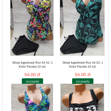
Stroje kąpielowe Roz 44-52, 1
Stroje kąpielowe Roz 44-52, 1
Kolor Paczka 10 szt.
Kolor Paczka 10 szt.
54.00 zł
54.00 zł
szczegóły
szczegóły