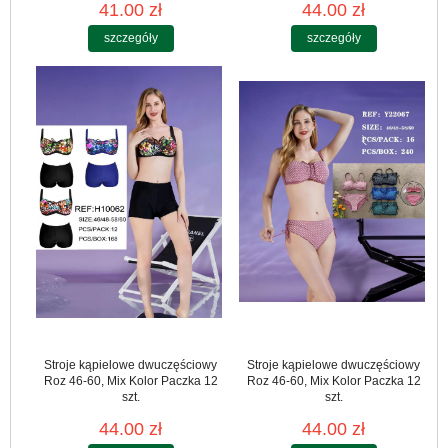
41.00 zł
44.00 zł
szczegóły
szczegóły
Stroje kąpielowe dwuczęściowy
Stroje kąpielowe dwuczęściowy
Roz 46-60, Mix Kolor Paczka 12
Roz 46-60, Mix Kolor Paczka 12
szt.
szt.
44.00 zł
44.00 zł