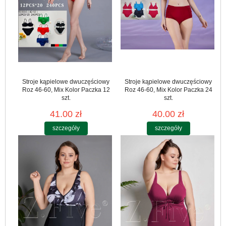
Stroje kąpielowe dwuczęściowy
Stroje kąpielowe dwuczęściowy
Roz 46-60, Mix Kolor Paczka 12
Roz 46-60, Mix Kolor Paczka 24
szt.
szt.
41.00 zł
40.00 zł
szczegóły
szczegóły