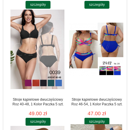
szczegóły
szczegóły
Stroje kąpielowe dwuczęściowy
Stroje kąpielowe dwuczęściowy
Roz 40-48, 1 Kolor Paczka 5 szt.
Roz 46-54, 1 Kolor Paczka 5 szt.
49.00 zł
47.00 zł
szczegóły
szczegóły