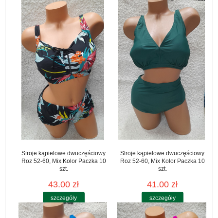
Stroje kąpielowe dwuczęściowy
Stroje kąpielowe dwuczęściowy
Roz 52-60, Mix Kolor Paczka 10
Roz 52-60, Mix Kolor Paczka 10
szt.
szt.
43.00 zł
41.00 zł
szczegóły
szczegóły