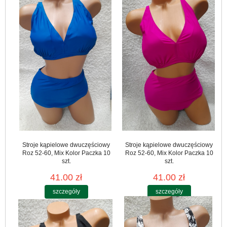
Stroje kąpielowe dwuczęściowy
Stroje kąpielowe dwuczęściowy
Roz 52-60, Mix Kolor Paczka 10
Roz 52-60, Mix Kolor Paczka 10
szt.
szt.
41.00 zł
41.00 zł
szczegóły
szczegóły