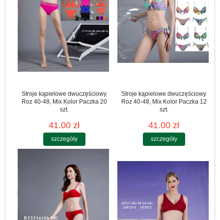
Stroje kąpielowe dwuczęściowy
Stroje kąpielowe dwuczęściowy
Roz 40-48, Mix Kolor Paczka 20
Roz 40-48, Mix Kolor Paczka 12
szt.
szt.
41.00 zł
41.00 zł
szczegóły
szczegóły