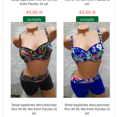
Kolor Paczka 10 szt.
szt.
45.00 zł
43.00 zł
szczegóły
szczegóły
Stroje kąpielowe dwuczęściowy
Stroje kąpielowe dwuczęściowy
Roz 38-46, Mix Kolor Paczka 10
Roz 38-46, Mix Kolor Paczka 10
szt.
szt.