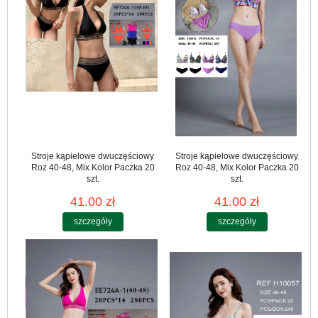
Stroje kąpielowe dwuczęściowy
Stroje kąpielowe dwuczęściowy
Roz 40-48, Mix Kolor Paczka 20
Roz 40-48, Mix Kolor Paczka 20
szt.
szt.
41.00 zł
41.00 zł
szczegóły
szczegóły