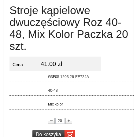
Stroje kąpielowe
dwuczęściowy Roz 40-
48, Mix Kolor Paczka 20
szt.
41.00 zł
Cena:
Kod:
G3F05.1203.26-EE724A
Rozmiar:
40-48
Kolor:
Mix kolor
lość: