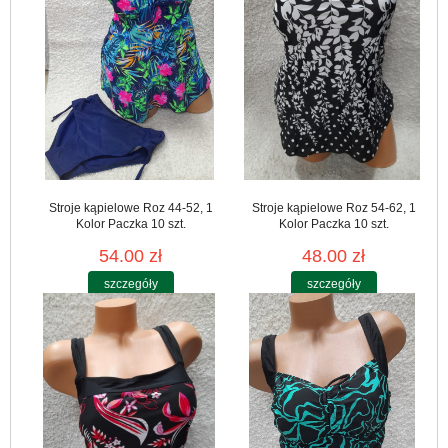
Stroje kąpielowe Roz 44-52, 1
Stroje kąpielowe Roz 54-62, 1
Kolor Paczka 10 szt.
Kolor Paczka 10 szt.
54.00 zł
48.00 zł
szczegóły
szczegóły