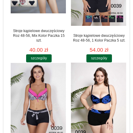
Stroje kąpielowe dwuczęściowy
Roz 48-56, Mix Kolor Paczka 15
Stroje kąpielowe dwuczęściowy
szt.
Roz 48-56, 1 Kolor Paczka 5 szt.
40.00 zł
54.00 zł
szczegóły
szczegóły