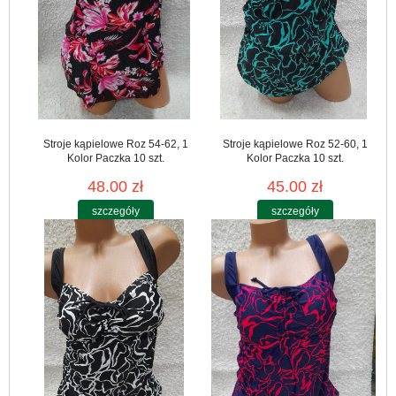
Stroje kąpielowe Roz 54-62, 1
Stroje kąpielowe Roz 52-60, 1
Kolor Paczka 10 szt.
Kolor Paczka 10 szt.
48.00 zł
45.00 zł
szczegóły
szczegóły