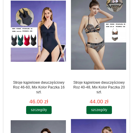
Stroje kąpielowe dwuczęściowy
Stroje kąpielowe dwuczęściowy
Roz 46-60, Mix Kolor Paczka 16
Roz 40-48, Mix Kolor Paczka 20
szt.
szt.
46.00 zł
44.00 zł
szczegóły
szczegóły