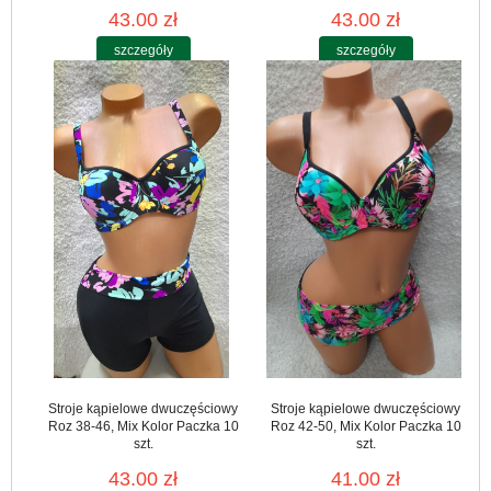
43.00 zł
43.00 zł
szczegóły
szczegóły
Stroje kąpielowe dwuczęściowy
Stroje kąpielowe dwuczęściowy
Roz 38-46, Mix Kolor Paczka 10
Roz 42-50, Mix Kolor Paczka 10
szt.
szt.
43.00 zł
41.00 zł