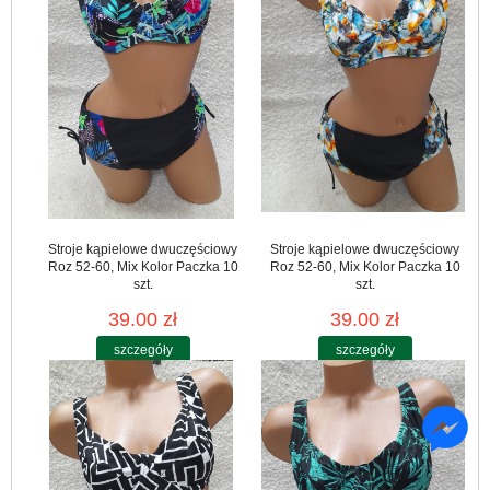
Stroje kąpielowe dwuczęściowy
Stroje kąpielowe dwuczęściowy
Roz 52-60, Mix Kolor Paczka 10
Roz 52-60, Mix Kolor Paczka 10
szt.
szt.
39.00 zł
39.00 zł
szczegóły
szczegóły