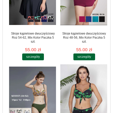
Stroje kąpielowe dwuczęściowy
Stroje kąpielowe dwuczęściowy
Roz 54-62, Mix Kolor Paczka 5
Roz 48-56, Mix Kolor Paczka 5
szt.
szt.
55.00 zł
55.00 zł
szczegóły
szczegóły