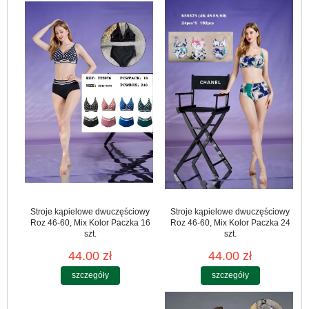
Stroje kąpielowe dwuczęściowy
Stroje kąpielowe dwuczęściowy
Roz 46-60, Mix Kolor Paczka 16
Roz 46-60, Mix Kolor Paczka 24
szt.
szt.
44.00 zł
44.00 zł
szczegóły
szczegóły