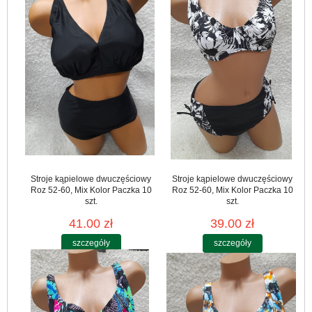
Stroje kąpielowe dwuczęściowy
Stroje kąpielowe dwuczęściowy
Roz 52-60, Mix Kolor Paczka 10
Roz 52-60, Mix Kolor Paczka 10
szt.
szt.
41.00 zł
39.00 zł
szczegóły
szczegóły