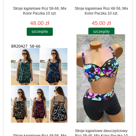
Stroje kąpielowe Roz 58-66, Mix
Stroje kąpielowe Roz 48-56, Mix
Kolor Paczka 10 szt.
Kolor Paczka 10 szt.
48.00 zł
45.00 zł
szczegóły
szczegóły
Stroje kąpielowe dwuczęściowy
Stroje kąpielowe Roz 48-56, Mix
Roz 38-46, Mix Kolor Paczka 10