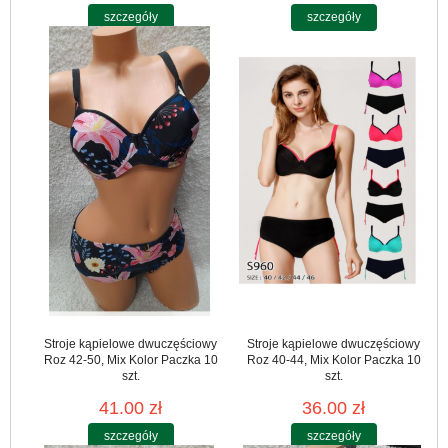
szczegóły
szczegóły
Stroje kąpielowe dwuczęściowy
Stroje kąpielowe dwuczęściowy
Roz 42-50, Mix Kolor Paczka 10
Roz 40-44, Mix Kolor Paczka 10
szt.
szt.
41.00 zł
36.00 zł
szczegóły
szczegóły