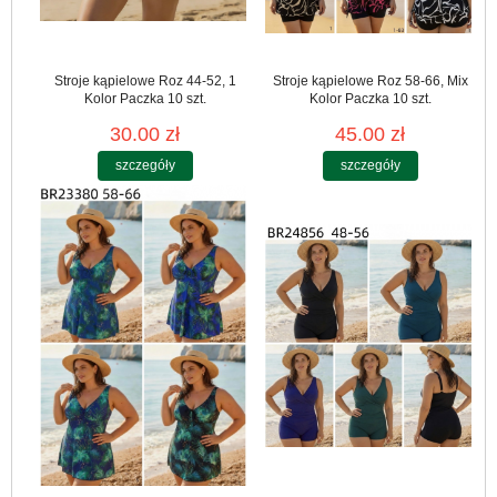
Stroje kąpielowe Roz 44-52, 1
Stroje kąpielowe Roz 58-66, Mix
Kolor Paczka 10 szt.
Kolor Paczka 10 szt.
30.00 zł
45.00 zł
szczegóły
szczegóły