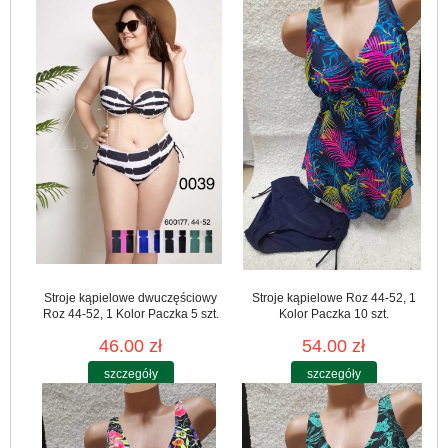
Stroje kąpielowe dwuczęściowy
Stroje kąpielowe Roz 44-52, 1
Roz 44-52, 1 Kolor Paczka 5 szt.
Kolor Paczka 10 szt.
46.00 zł
54.00 zł
szczegóły
szczegóły