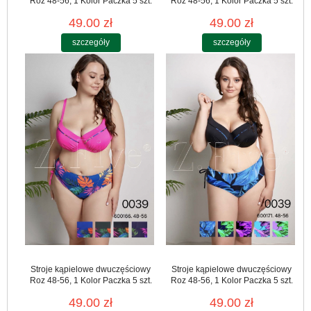
Roz 48-56, 1 Kolor Paczka 5 szt.
Roz 48-56, 1 Kolor Paczka 5 szt.
49.00 zł
49.00 zł
szczegóły
szczegóły
Stroje kąpielowe dwuczęściowy
Stroje kąpielowe dwuczęściowy
Roz 48-56, 1 Kolor Paczka 5 szt.
Roz 48-56, 1 Kolor Paczka 5 szt.
49.00 zł
49.00 zł