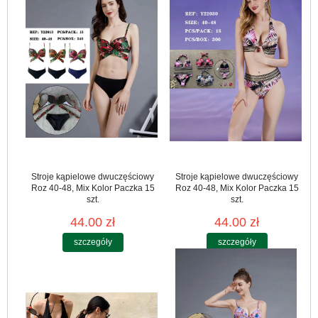
Stroje kąpielowe dwuczęściowy
Stroje kąpielowe dwuczęściowy
Roz 40-48, Mix Kolor Paczka 15
Roz 40-48, Mix Kolor Paczka 15
szt.
szt.
44.00 zł
44.00 zł
szczegóły
szczegóły