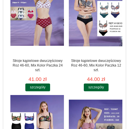
Stroje kąpielowe dwuczęściowy
Stroje kąpielowe dwuczęściowy
Roz 46-60, Mix Kolor Paczka 24
Roz 46-60, Mix Kolor Paczka 12
szt.
szt.
41.00 zł
44.00 zł
szczegóły
szczegóły