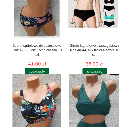
Stroje kąpielowe dwuczęściowy
Stroje kąpielowe dwuczęściowy
Roz 42-50, Mix Kolor Paczka 10
Roz 40-44, Mix Kolor Paczka 10
szt.
szt.
41.00 zł
36.00 zł
szczegóły
szczegóły