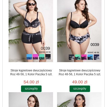
Stroje kąpielowe dwuczęściowy
Stroje kąpielowe dwuczęściowy
Roz 48-56, 1 Kolor Paczka 5 szt.
Roz 48-56, 1 Kolor Paczka 5 szt.
54.00 zł
49.00 zł
szczegóły
szczegóły