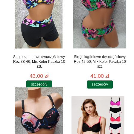
Stroje kąpielowe dwuczęściowy
Stroje kąpielowe dwuczęściowy
Roz 38-46, Mix Kolor Paczka 10
Roz 42-50, Mix Kolor Paczka 10
szt.
szt.
43.00 zł
41.00 zł
szczegóły
szczegóły