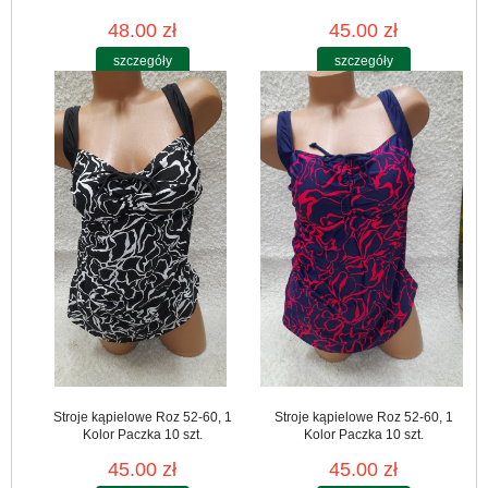
48.00 zł
45.00 zł
szczegóły
szczegóły
Stroje kąpielowe Roz 52-60, 1
Stroje kąpielowe Roz 52-60, 1
Kolor Paczka 10 szt.
Kolor Paczka 10 szt.
45.00 zł
45.00 zł