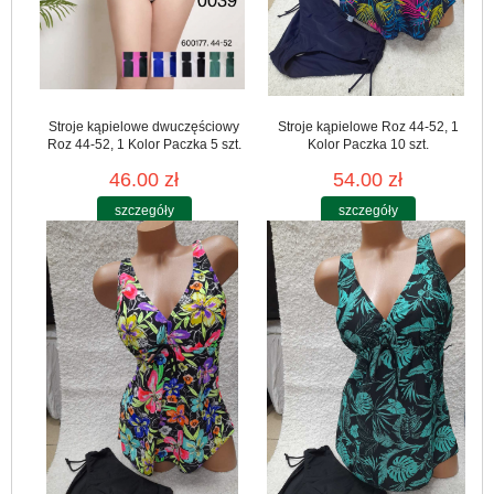
Stroje kąpielowe dwuczęściowy
Stroje kąpielowe Roz 44-52, 1
Roz 44-52, 1 Kolor Paczka 5 szt.
Kolor Paczka 10 szt.
46.00 zł
54.00 zł
szczegóły
szczegóły