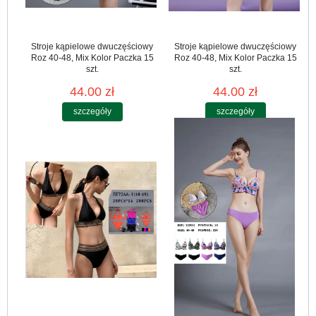
Stroje kąpielowe dwuczęściowy
Stroje kąpielowe dwuczęściowy
Roz 40-48, Mix Kolor Paczka 15
Roz 40-48, Mix Kolor Paczka 15
szt.
szt.
44.00 zł
44.00 zł
szczegóły
szczegóły