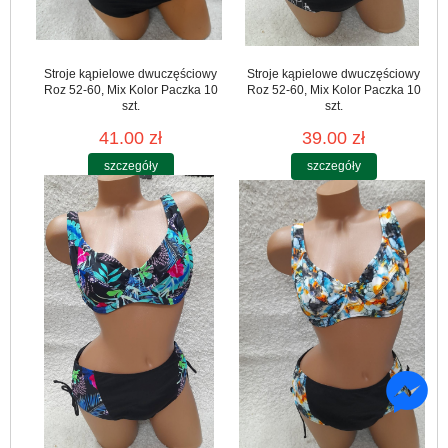
Stroje kąpielowe dwuczęściowy
Stroje kąpielowe dwuczęściowy
Roz 52-60, Mix Kolor Paczka 10
Roz 52-60, Mix Kolor Paczka 10
szt.
szt.
41.00 zł
39.00 zł
szczegóły
szczegóły