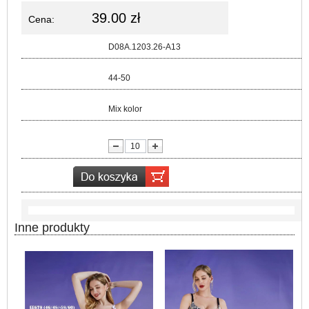
39.00 zł
Cena:
Kod:
D08A.1203.26-A13
Rozmiar:
44-50
Kolor:
Mix kolor
lość:
Inne produkty