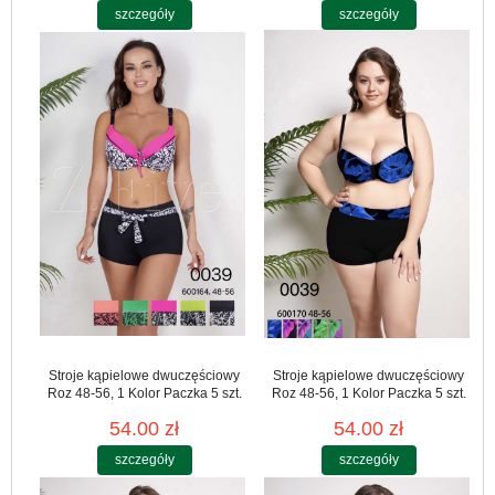
szczegóły
szczegóły
Stroje kąpielowe dwuczęściowy
Stroje kąpielowe dwuczęściowy
Roz 48-56, 1 Kolor Paczka 5 szt.
Roz 48-56, 1 Kolor Paczka 5 szt.
54.00 zł
54.00 zł
szczegóły
szczegóły