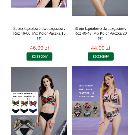
Stroje kąpielowe dwuczęściowy
Stroje kąpielowe dwuczęściowy
Roz 46-60, Mix Kolor Paczka 16
Roz 40-48, Mix Kolor Paczka 20
szt.
szt.
46.00 zł
44.00 zł
szczegóły
szczegóły