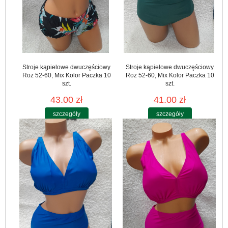
Stroje kąpielowe dwuczęściowy
Stroje kąpielowe dwuczęściowy
Roz 52-60, Mix Kolor Paczka 10
Roz 52-60, Mix Kolor Paczka 10
szt.
szt.
43.00 zł
41.00 zł
szczegóły
szczegóły