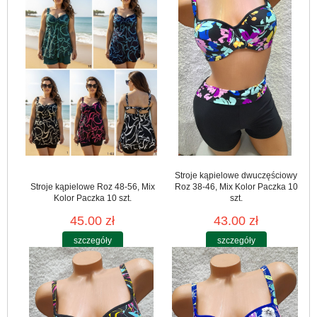
Stroje kąpielowe dwuczęściowy
Stroje kąpielowe Roz 48-56, Mix
Roz 38-46, Mix Kolor Paczka 10
Kolor Paczka 10 szt.
szt.
45.00 zł
43.00 zł
szczegóły
szczegóły