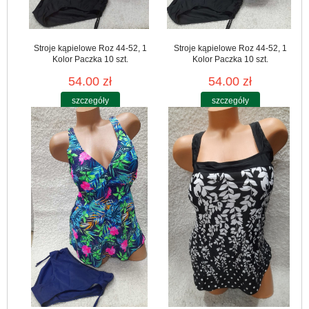
Stroje kąpielowe Roz 44-52, 1
Stroje kąpielowe Roz 44-52, 1
Kolor Paczka 10 szt.
Kolor Paczka 10 szt.
54.00 zł
54.00 zł
szczegóły
szczegóły