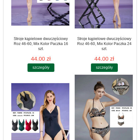
Stroje kąpielowe dwuczęściowy
Stroje kąpielowe dwuczęściowy
Roz 46-60, Mix Kolor Paczka 16
Roz 46-60, Mix Kolor Paczka 24
szt.
szt.
44.00 zł
44.00 zł
szczegóły
szczegóły