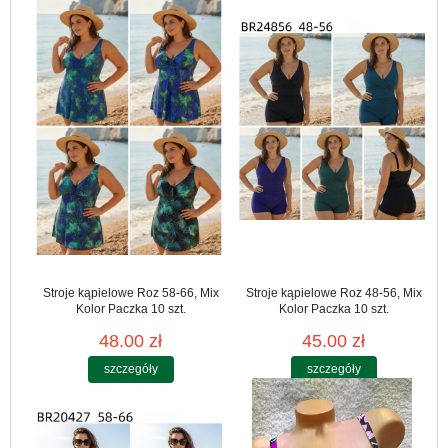
Stroje kąpielowe Roz 58-66, Mix
Stroje kąpielowe Roz 48-56, Mix
Kolor Paczka 10 szt.
Kolor Paczka 10 szt.
48.00 zł
45.00 zł
szczegóły
szczegóły