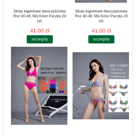
Stroje kąpielowe dwuczęściowy
Stroje kąpielowe dwuczęściowy
Roz 40-48, Mix Kolor Paczka 20
Roz 40-48, Mix Kolor Paczka 20
szt.
szt.
41.00 zł
41.00 zł
szczegóły
szczegóły