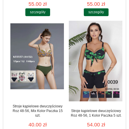
55.00 zł
55.00 zł
szczegóły
szczegóły
Stroje kąpielowe dwuczęściowy
Roz 48-56, Mix Kolor Paczka 15
Stroje kąpielowe dwuczęściowy
szt.
Roz 48-56, 1 Kolor Paczka 5 szt.
40.00 zł
54.00 zł