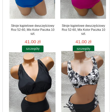
Stroje kąpielowe dwuczęściowy
Stroje kąpielowe dwuczęściowy
Roz 52-60, Mix Kolor Paczka 10
Roz 52-60, Mix Kolor Paczka 10
szt.
szt.
41.00 zł
41.00 zł
szczegóły
szczegóły