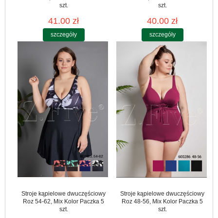
szt.
szt.
41.00 zł
40.00 zł
szczegóły
szczegóły
Stroje kąpielowe dwuczęściowy
Stroje kąpielowe dwuczęściowy
Roz 54-62, Mix Kolor Paczka 5
Roz 48-56, Mix Kolor Paczka 5
szt.
szt.