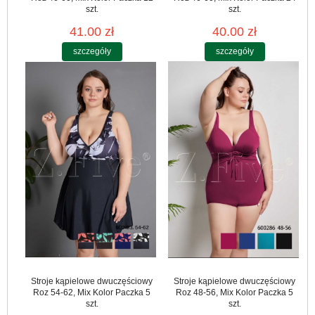
szt.
szt.
41.00 zł
40.00 zł
szczegóły
szczegóły
Stroje kąpielowe dwuczęściowy
Stroje kąpielowe dwuczęściowy
Roz 54-62, Mix Kolor Paczka 5
Roz 48-56, Mix Kolor Paczka 5
szt.
szt.