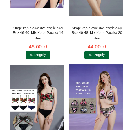
Stroje kąpielowe dwuczęściowy
Stroje kąpielowe dwuczęściowy
Roz 46-60, Mix Kolor Paczka 16
Roz 40-48, Mix Kolor Paczka 20
szt.
szt.
46.00 zł
44.00 zł
szczegóły
szczegóły