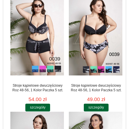
Stroje kąpielowe dwuczęściowy
Stroje kąpielowe dwuczęściowy
Roz 48-56, 1 Kolor Paczka 5 szt.
Roz 48-56, 1 Kolor Paczka 5 szt.
54.00 zł
49.00 zł
szczegóły
szczegóły