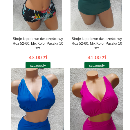
Stroje kąpielowe dwuczęściowy
Stroje kąpielowe dwuczęściowy
Roz 52-60, Mix Kolor Paczka 10
Roz 52-60, Mix Kolor Paczka 10
szt.
szt.
43.00 zł
41.00 zł
szczegóły
szczegóły