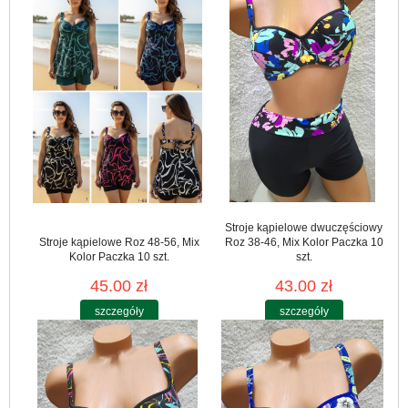
Stroje kąpielowe dwuczęściowy
Stroje kąpielowe Roz 48-56, Mix
Roz 38-46, Mix Kolor Paczka 10
Kolor Paczka 10 szt.
szt.
45.00 zł
43.00 zł
szczegóły
szczegóły