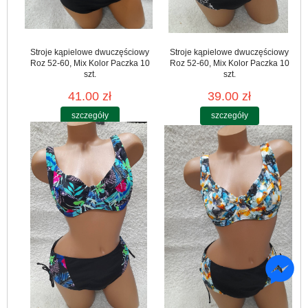
Stroje kąpielowe dwuczęściowy
Stroje kąpielowe dwuczęściowy
Roz 52-60, Mix Kolor Paczka 10
Roz 52-60, Mix Kolor Paczka 10
szt.
szt.
41.00 zł
39.00 zł
szczegóły
szczegóły