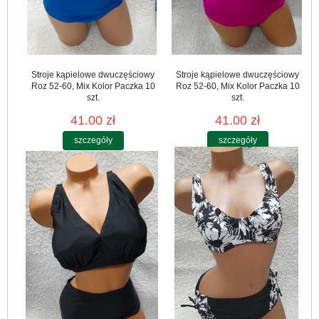
Stroje kąpielowe dwuczęściowy
Stroje kąpielowe dwuczęściowy
Roz 52-60, Mix Kolor Paczka 10
Roz 52-60, Mix Kolor Paczka 10
szt.
szt.
41.00 zł
41.00 zł
szczegóły
szczegóły