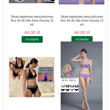
Stroje kąpielowe dwuczęściowy
Stroje kąpielowe dwuczęściowy
Roz 40-48, Mix Kolor Paczka 15
Roz 40-48, Mix Kolor Paczka 15
szt.
szt.
44.00 zł
44.00 zł
szczegóły
szczegóły