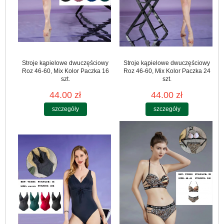
Stroje kąpielowe dwuczęściowy
Stroje kąpielowe dwuczęściowy
Roz 46-60, Mix Kolor Paczka 16
Roz 46-60, Mix Kolor Paczka 24
szt.
szt.
44.00 zł
44.00 zł
szczegóły
szczegóły