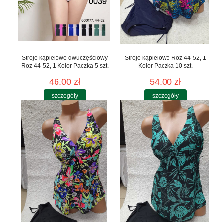
Stroje kąpielowe dwuczęściowy
Stroje kąpielowe Roz 44-52, 1
Roz 44-52, 1 Kolor Paczka 5 szt.
Kolor Paczka 10 szt.
46.00 zł
54.00 zł
szczegóły
szczegóły