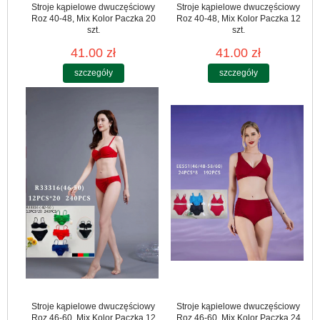
Stroje kąpielowe dwuczęściowy
Stroje kąpielowe dwuczęściowy
Roz 40-48, Mix Kolor Paczka 20
Roz 40-48, Mix Kolor Paczka 12
szt.
szt.
41.00 zł
41.00 zł
szczegóły
szczegóły
Stroje kąpielowe dwuczęściowy
Stroje kąpielowe dwuczęściowy
Roz 46-60, Mix Kolor Paczka 12
Roz 46-60, Mix Kolor Paczka 24