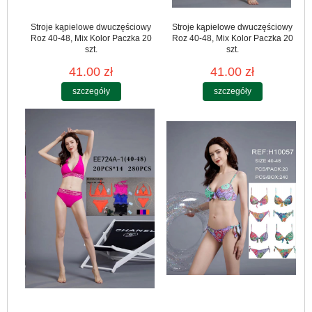
Stroje kąpielowe dwuczęściowy
Stroje kąpielowe dwuczęściowy
Roz 40-48, Mix Kolor Paczka 20
Roz 40-48, Mix Kolor Paczka 20
szt.
szt.
41.00 zł
41.00 zł
szczegóły
szczegóły