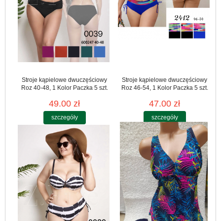
Stroje kąpielowe dwuczęściowy
Stroje kąpielowe dwuczęściowy
Roz 40-48, 1 Kolor Paczka 5 szt.
Roz 46-54, 1 Kolor Paczka 5 szt.
49.00 zł
47.00 zł
szczegóły
szczegóły