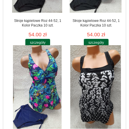
Stroje kąpielowe Roz 44-52, 1
Stroje kąpielowe Roz 44-52, 1
Kolor Paczka 10 szt.
Kolor Paczka 10 szt.
54.00 zł
54.00 zł
szczegóły
szczegóły