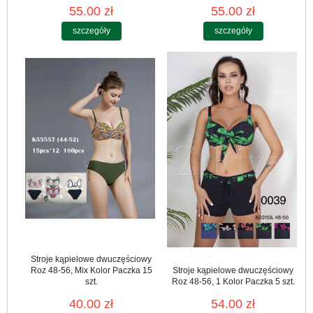
55.00 zł
55.00 zł
szczegóły
szczegóły
Stroje kąpielowe dwuczęściowy
Roz 48-56, Mix Kolor Paczka 15
Stroje kąpielowe dwuczęściowy
szt.
Roz 48-56, 1 Kolor Paczka 5 szt.
40.00 zł
54.00 zł