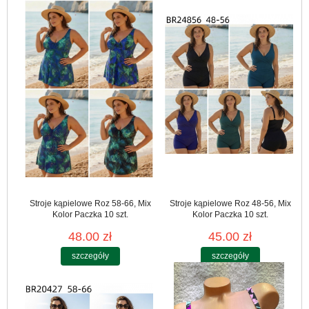
Stroje kąpielowe Roz 58-66, Mix
Stroje kąpielowe Roz 48-56, Mix
Kolor Paczka 10 szt.
Kolor Paczka 10 szt.
48.00 zł
45.00 zł
szczegóły
szczegóły