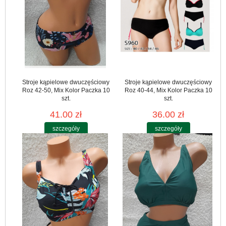
Stroje kąpielowe dwuczęściowy
Stroje kąpielowe dwuczęściowy
Roz 42-50, Mix Kolor Paczka 10
Roz 40-44, Mix Kolor Paczka 10
szt.
szt.
41.00 zł
36.00 zł
szczegóły
szczegóły