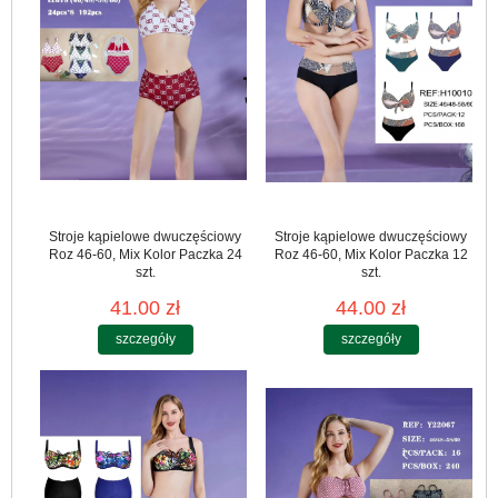
Stroje kąpielowe dwuczęściowy
Stroje kąpielowe dwuczęściowy
Roz 46-60, Mix Kolor Paczka 24
Roz 46-60, Mix Kolor Paczka 12
szt.
szt.
41.00 zł
44.00 zł
szczegóły
szczegóły