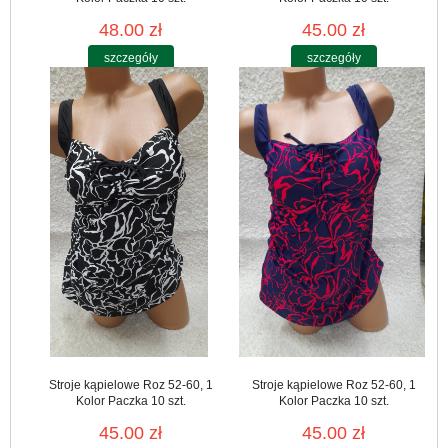
48.00 zł
45.00 zł
szczegóły
szczegóły
Stroje kąpielowe Roz 52-60, 1
Stroje kąpielowe Roz 52-60, 1
Kolor Paczka 10 szt.
Kolor Paczka 10 szt.
45.00 zł
45.00 zł