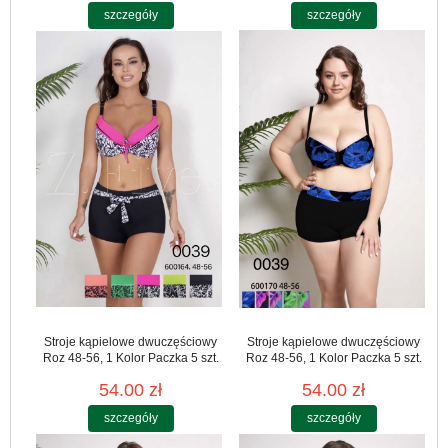
szczegóły
szczegóły
Stroje kąpielowe dwuczęściowy
Stroje kąpielowe dwuczęściowy
Roz 48-56, 1 Kolor Paczka 5 szt.
Roz 48-56, 1 Kolor Paczka 5 szt.
54.00 zł
54.00 zł
szczegóły
szczegóły