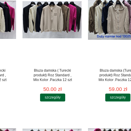
ecki
Bluza damska ( Turecki
Bluza damska (Ture
rd ,
produkt) Roz Standard ,
produkt) Roz Stand
 szt
Mix Kolor .Paczka 12 szt
Mix Kolor .Paczka 12
50.00 zł
59.00 zł
szczegóły
szczegóły