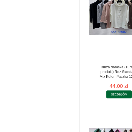
Bluza damska (Tur
produkt) Roz Stand
Mix Kolor .Paczka 12
44.00 zł
szczegóły