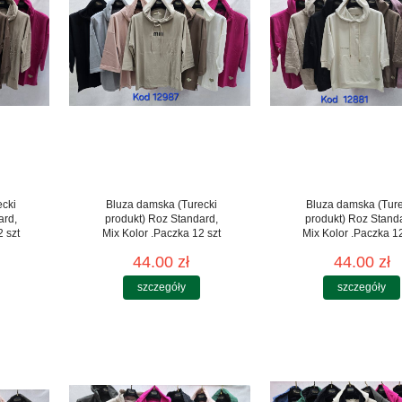
ecki
Bluza damska (Turecki
Bluza damska (Ture
ard,
produkt) Roz Standard,
produkt) Roz Stand
 szt
Mix Kolor .Paczka 12 szt
Mix Kolor .Paczka 12
44.00 zł
44.00 zł
szczegóły
szczegóły