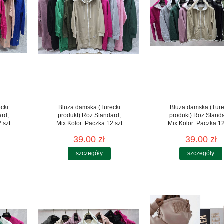
cki
Bluza damska (Turecki
Bluza damska (Ture
ard,
produkt) Roz Standard,
produkt) Roz Stand
 szt
Mix Kolor .Paczka 12 szt
Mix Kolor .Paczka 12
39.00 zł
39.00 zł
szczegóły
szczegóły