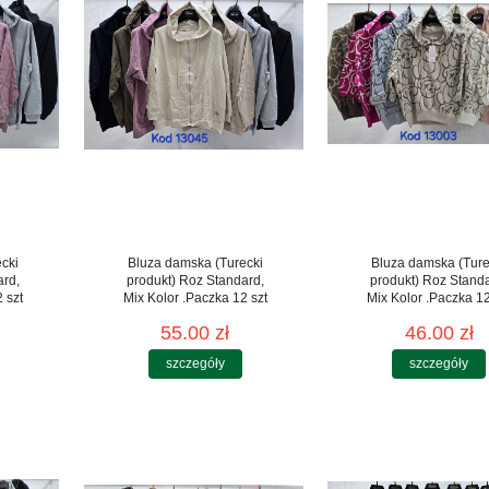
cki
Bluza damska (Turecki
Bluza damska (Ture
ard,
produkt) Roz Standard,
produkt) Roz Stand
 szt
Mix Kolor .Paczka 12 szt
Mix Kolor .Paczka 12
55.00 zł
46.00 zł
szczegóły
szczegóły