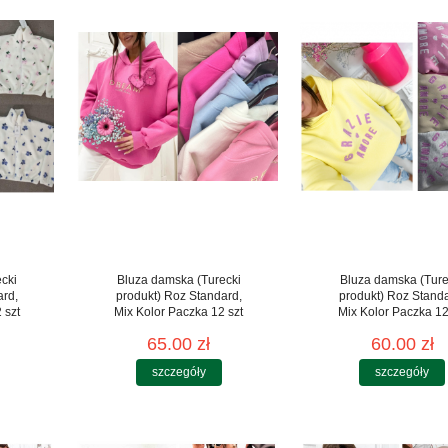
cki
Bluza damska (Turecki
Bluza damska (Ture
ard,
produkt) Roz Standard,
produkt) Roz Stand
 szt
Mix Kolor Paczka 12 szt
Mix Kolor Paczka 12
65.00 zł
60.00 zł
szczegóły
szczegóły