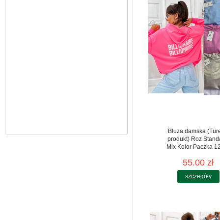
39.00 zł
szczegóły
Bluza damska (Tur
produkt) Roz Stand
Mix Kolor Paczka 12
55.00 zł
szczegóły