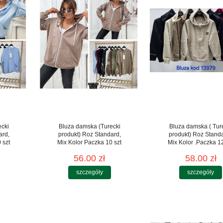
ecki
Bluza damska (Turecki
Bluza damska ( Tur
ard,
produkt) Roz Standard,
produkt) Roz Standa
 szt
Mix Kolor Paczka 10 szt
Mix Kolor .Paczka 12
56.00 zł
58.00 zł
szczegóły
szczegóły