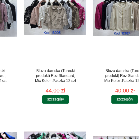
cki
Bluza damska (Turecki
Bluza damska (Ture
ard,
produkt) Roz Standard,
produkt) Roz Stand
 szt
Mix Kolor .Paczka 12 szt
Mix Kolor .Paczka 12
44.00 zł
40.00 zł
szczegóły
szczegóły