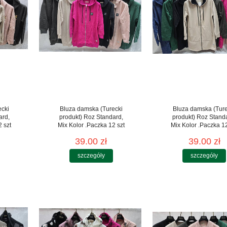
ecki
Bluza damska (Turecki
Bluza damska (Ture
ard,
produkt) Roz Standard,
produkt) Roz Stand
 szt
Mix Kolor .Paczka 12 szt
Mix Kolor .Paczka 12
39.00 zł
39.00 zł
szczegóły
szczegóły