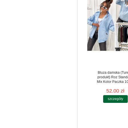
Bluza damska (Tur
produkt) Roz Stand
Mix Kolor Paczka 10
52.00 zł
szczegóły