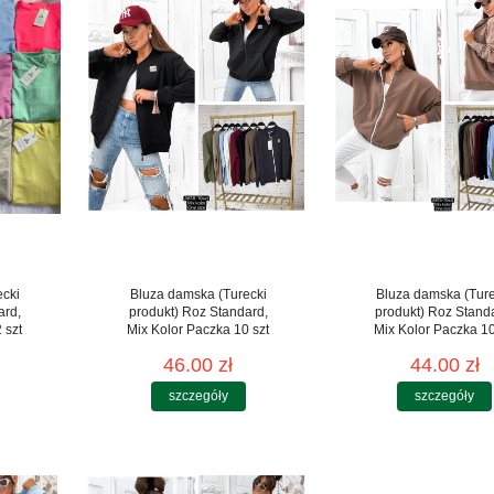
ecki
Bluza damska (Turecki
Bluza damska (Ture
ard,
produkt) Roz Standard,
produkt) Roz Stand
 szt
Mix Kolor Paczka 10 szt
Mix Kolor Paczka 10
46.00 zł
44.00 zł
szczegóły
szczegóły