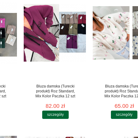
ecki
Bluza damska (Turecki
Bluza damska (Ture
ard,
produkt) Roz Standard,
produkt) Roz Stand
 szt
Mix Kolor Paczka 12 szt
Mix Kolor Paczka 12
82.00 zł
65.00 zł
szczegóły
szczegóły