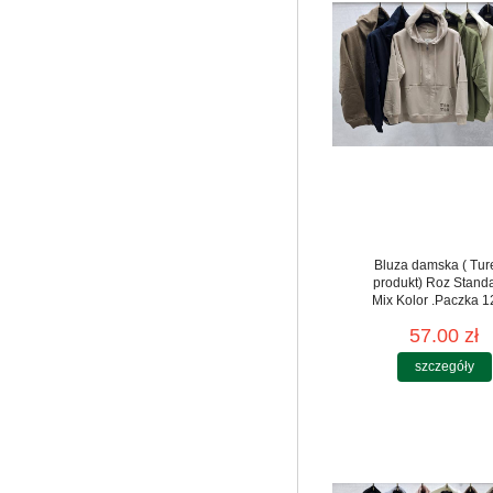
Bluza damska ( Tur
produkt) Roz Standa
Mix Kolor .Paczka 12
57.00 zł
szczegóły