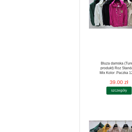
Bluza damska (Tur
produkt) Roz Stand
Mix Kolor .Paczka 12
39.00 zł
szczegóły