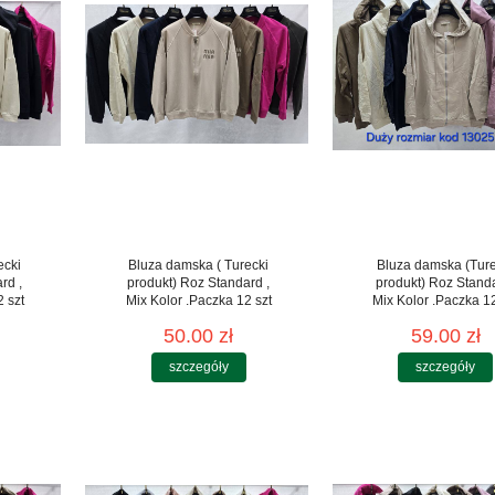
ecki
Bluza damska ( Turecki
Bluza damska (Ture
rd ,
produkt) Roz Standard ,
produkt) Roz Stand
 szt
Mix Kolor .Paczka 12 szt
Mix Kolor .Paczka 12
50.00 zł
59.00 zł
szczegóły
szczegóły