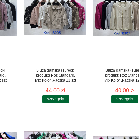
cki
Bluza damska (Turecki
Bluza damska (Ture
ard,
produkt) Roz Standard,
produkt) Roz Stand
 szt
Mix Kolor .Paczka 12 szt
Mix Kolor .Paczka 12
44.00 zł
40.00 zł
szczegóły
szczegóły