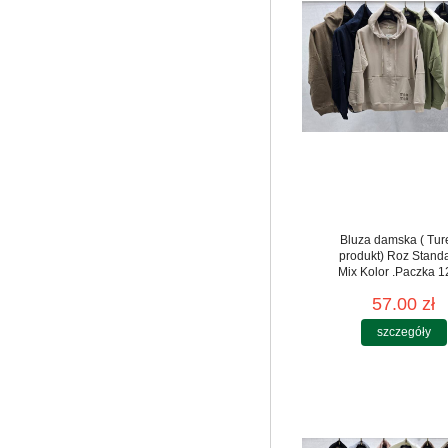
Bluza damska ( Tur
produkt) Roz Standa
Mix Kolor .Paczka 12
57.00 zł
szczegóły