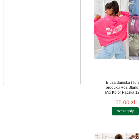
100.00 zł
szczegóły
Bluza damska (Tur
produkt) Roz Stand
Mix Kolor Paczka 12
55.00 zł
szczegóły