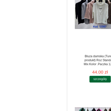
Bluza damska (Tur
produkt) Roz Stand
Mix Kolor .Paczka 12
44.00 zł
szczegóły