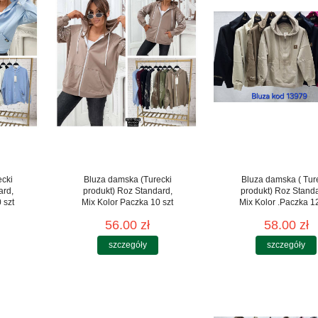
ecki
Bluza damska (Turecki
Bluza damska ( Tur
ard,
produkt) Roz Standard,
produkt) Roz Standa
 szt
Mix Kolor Paczka 10 szt
Mix Kolor .Paczka 12
56.00 zł
58.00 zł
szczegóły
szczegóły