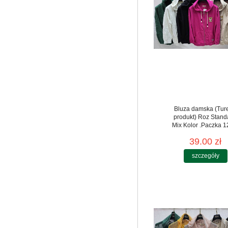
Bluza damska (Tur
produkt) Roz Stand
Mix Kolor .Paczka 12
39.00 zł
szczegóły