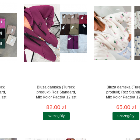
ecki
Bluza damska (Turecki
Bluza damska (Ture
ard,
produkt) Roz Standard,
produkt) Roz Stand
 szt
Mix Kolor Paczka 12 szt
Mix Kolor Paczka 12
82.00 zł
65.00 zł
szczegóły
szczegóły