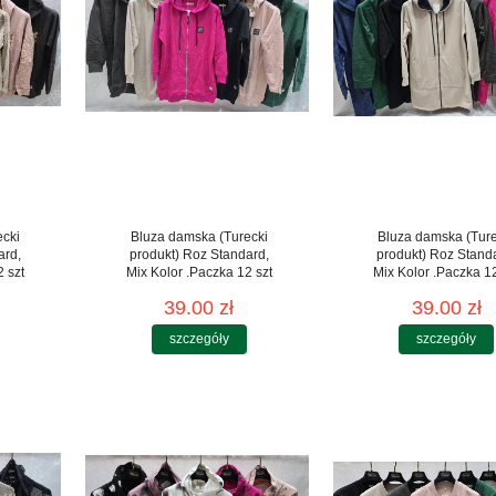
ecki
Bluza damska (Turecki
Bluza damska (Ture
ard,
produkt) Roz Standard,
produkt) Roz Stand
 szt
Mix Kolor .Paczka 12 szt
Mix Kolor .Paczka 12
39.00 zł
39.00 zł
szczegóły
szczegóły