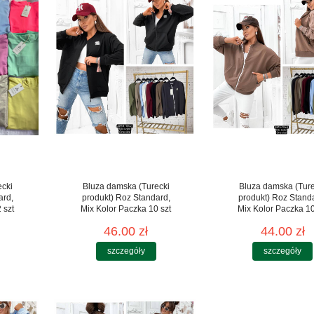
ecki
Bluza damska (Turecki
Bluza damska (Ture
ard,
produkt) Roz Standard,
produkt) Roz Stand
 szt
Mix Kolor Paczka 10 szt
Mix Kolor Paczka 10
46.00 zł
44.00 zł
szczegóły
szczegóły