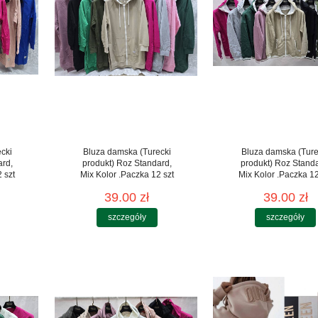
cki
Bluza damska (Turecki
Bluza damska (Ture
ard,
produkt) Roz Standard,
produkt) Roz Stand
 szt
Mix Kolor .Paczka 12 szt
Mix Kolor .Paczka 12
39.00 zł
39.00 zł
szczegóły
szczegóły