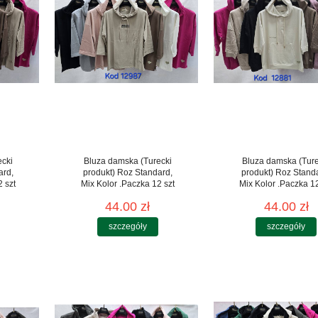
ecki
Bluza damska (Turecki
Bluza damska (Ture
ard,
produkt) Roz Standard,
produkt) Roz Stand
 szt
Mix Kolor .Paczka 12 szt
Mix Kolor .Paczka 12
44.00 zł
44.00 zł
szczegóły
szczegóły