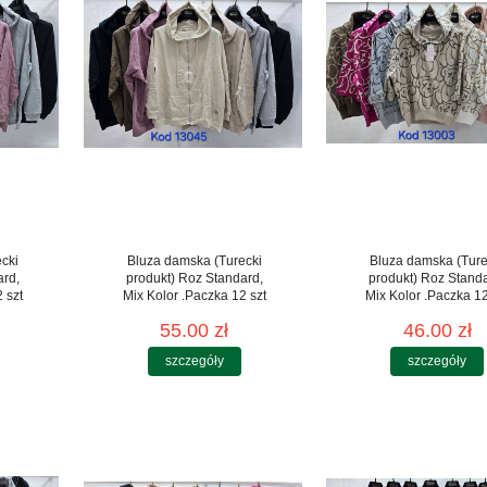
cki
Bluza damska (Turecki
Bluza damska (Ture
ard,
produkt) Roz Standard,
produkt) Roz Stand
 szt
Mix Kolor .Paczka 12 szt
Mix Kolor .Paczka 12
55.00 zł
46.00 zł
szczegóły
szczegóły