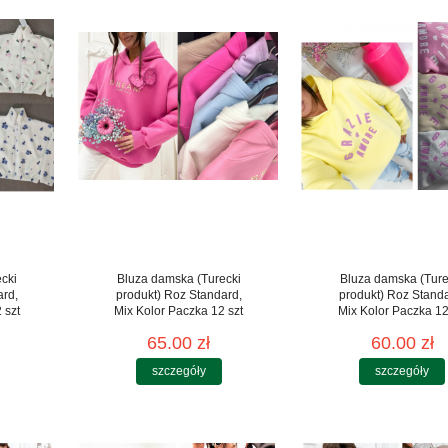
cki
Bluza damska (Turecki
Bluza damska (Ture
ard,
produkt) Roz Standard,
produkt) Roz Stand
 szt
Mix Kolor Paczka 12 szt
Mix Kolor Paczka 12
65.00 zł
60.00 zł
szczegóły
szczegóły