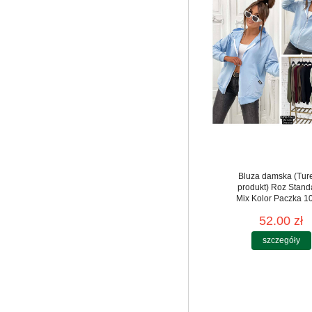
Bluza damska (Tur
produkt) Roz Stand
Mix Kolor Paczka 10
52.00 zł
szczegóły